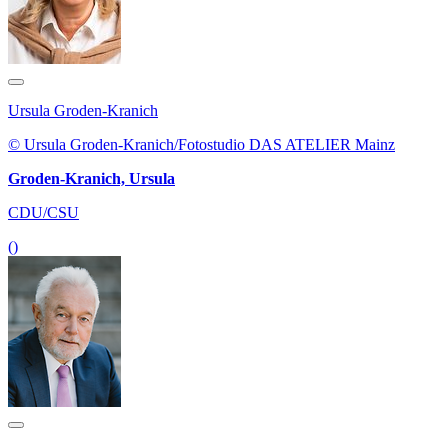
Ursula Groden-Kranich
© Ursula Groden-Kranich/Fotostudio DAS ATELIER Mainz
Groden-Kranich, Ursula
CDU/CSU
()