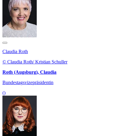
Claudia Roth
© Claudia Roth/ Kristian Schuller
Roth (Augsburg), Claudia
Bundestagsvizepräsidentin
()