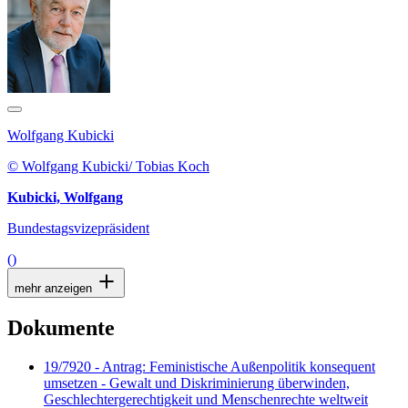
Wolfgang Kubicki
© Wolfgang Kubicki/ Tobias Koch
Kubicki, Wolfgang
Bundestagsvizepräsident
()
mehr anzeigen
Dokumente
19/7920 - Antrag: Feministische Außenpolitik konsequent
umsetzen - Gewalt und Diskriminierung überwinden,
Geschlechtergerechtigkeit und Menschenrechte weltweit