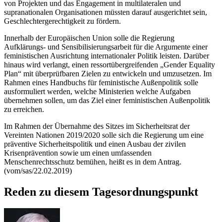
von Projekten und das
Engagement
in multilateralen und
supranationalen Organisationen müssten darauf ausgerichtet sein,
Geschlechtergerechtigkeit zu fördern.
Innerhalb der Europäischen Union solle die Regierung
Aufklärungs- und Sensibilisierungsarbeit für die Argumente einer
feministischen Ausrichtung internationaler Politik leisten. Darüber
hinaus wird verlangt, einen ressortübergreifenden „
Gender Equality
Plan
“ mit überprüfbaren Zielen zu entwickeln und umzusetzen. Im
Rahmen eines Handbuchs für feministische Außenpolitik solle
ausformuliert werden, welche Ministerien welche Aufgaben
übernehmen sollen, um das Ziel einer feministischen Außenpolitik
zu erreichen.
Im Rahmen der Übernahme des Sitzes im Sicherheitsrat der
Vereinten Nationen 2019/2020 solle sich die Regierung um eine
präventive Sicherheitspolitik und einen Ausbau der zivilen
Krisenprävention sowie um einen umfassenden
Menschenrechtsschutz bemühen, heißt es in dem Antrag.
(vom/sas/22.02.2019)
Reden zu diesem Tagesordnungspunkt