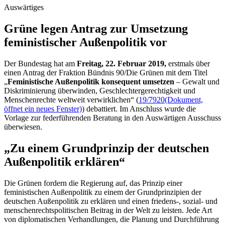
Auswärtiges
Grüne legen Antrag zur Umsetzung
feministischer Außenpolitik vor
Der Bundestag hat am
Freitag, 22. Februar 2019,
erstmals über
einen Antrag der Fraktion Bündnis 90/Die Grünen mit dem Titel
„
Feministische Außenpolitik konsequent umsetzen
– Gewalt und
Diskriminierung überwinden, Geschlechtergerechtigkeit und
Menschenrechte weltweit verwirklichen“ (
19/7920
(Dokument,
öffnet ein neues Fenster)
) debattiert. Im Anschluss wurde die
Vorlage zur federführenden Beratung in den Auswärtigen Ausschuss
überwiesen.
„Zu einem Grundprinzip der deutschen
Außenpolitik erklären“
Die Grünen fordern die Regierung auf, das Prinzip einer
feministischen Außenpolitik zu einem der Grundprinzipien der
deutschen Außenpolitik zu erklären und einen friedens-, sozial- und
menschenrechtspolitischen Beitrag in der Welt zu leisten. Jede Art
von diplomatischen Verhandlungen, die Planung und Durchführung