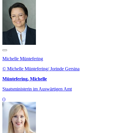
Michelle Müntefering
© Michelle Müntefering/ Jorinde Gersina
Müntefering, Michelle
Staatsministerin im Auswärtigen Amt
()