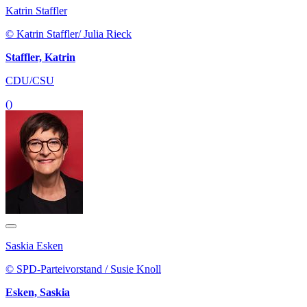
Katrin Staffler
© Katrin Staffler/ Julia Rieck
Staffler, Katrin
CDU/CSU
()
Saskia Esken
© SPD-Parteivorstand / Susie Knoll
Esken, Saskia