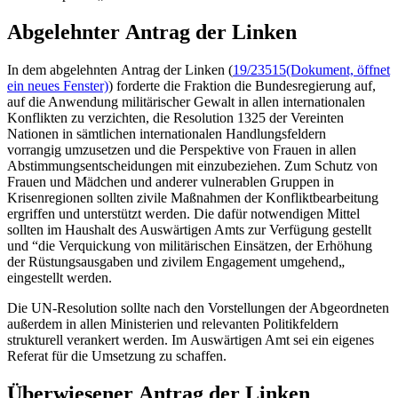
Abgelehnter Antrag der Linken
In dem abgelehnten Antrag der Linken (
19/23515
(Dokument, öffnet
ein neues Fenster)
) forderte die Fraktion die Bundesregierung auf,
auf die Anwendung militärischer Gewalt in allen internationalen
Konflikten zu verzichten, die Resolution 1325 der Vereinten
Nationen in sämtlichen internationalen Handlungsfeldern
vorrangig umzusetzen und die Perspektive von Frauen in allen
Abstimmungsentscheidungen mit einzubeziehen. Zum Schutz von
Frauen und Mädchen und anderer vulnerablen Gruppen in
Krisenregionen sollten zivile Maßnahmen der Konfliktbearbeitung
ergriffen und unterstützt werden. Die dafür notwendigen Mittel
sollten im Haushalt des Auswärtigen Amts zur Verfügung gestellt
und “die Verquickung von militärischen Einsätzen, der Erhöhung
der Rüstungsausgaben und zivilem
Engagement
umgehend„
eingestellt werden.
Die UN-Resolution sollte nach den Vorstellungen der Abgeordneten
außerdem in allen Ministerien und relevanten Politikfeldern
strukturell verankert werden. Im Auswärtigen Amt sei ein eigenes
Referat für die Umsetzung zu schaffen.
Überwiesener Antrag der Linken