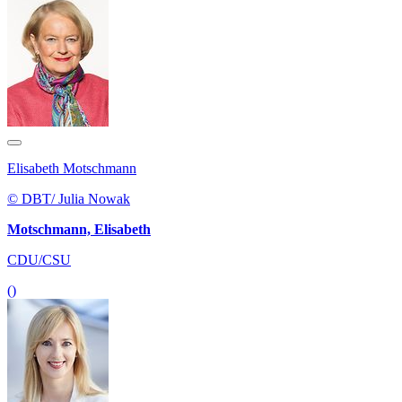
Elisabeth Motschmann
© DBT/ Julia Nowak
Motschmann, Elisabeth
CDU/CSU
()