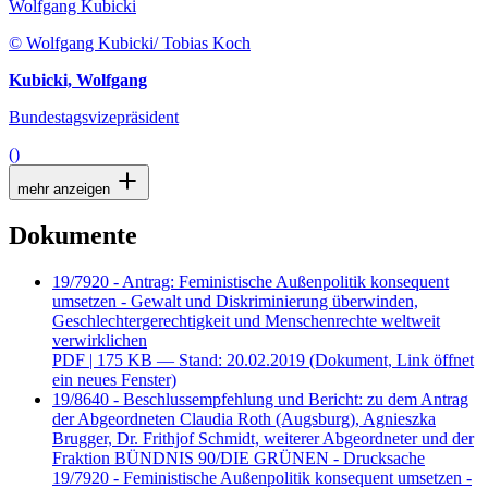
Wolfgang Kubicki
© Wolfgang Kubicki/ Tobias Koch
Kubicki, Wolfgang
Bundestagsvizepräsident
()
mehr anzeigen
Dokumente
19/7920 - Antrag: Feministische Außenpolitik konsequent
umsetzen - Gewalt und Diskriminierung überwinden,
Geschlechtergerechtigkeit und Menschenrechte weltweit
verwirklichen
PDF
| 175 KB — Stand: 20.02.2019
(Dokument, Link öffnet
ein neues Fenster)
19/8640 - Beschlussempfehlung und Bericht: zu dem Antrag
der Abgeordneten Claudia Roth (Augsburg), Agnieszka
Brugger, Dr. Frithjof Schmidt, weiterer Abgeordneter und der
Fraktion BÜNDNIS 90/DIE GRÜNEN - Drucksache
19/7920 - Feministische Außenpolitik konsequent umsetzen -