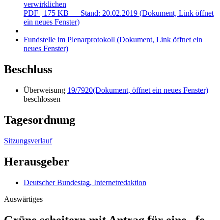
verwirklichen
PDF
| 175 KB — Stand: 20.02.2019
(Dokument, Link öffnet
ein neues Fenster)
Fundstelle im Plenarprotokoll
(Dokument, Link öffnet ein
neues Fenster)
Beschluss
Überweisung
19/7920
(Dokument, öffnet ein neues Fenster)
beschlossen
Tagesordnung
Sitzungsverlauf
Herausgeber
Deutscher Bundestag, Internetredaktion
Auswärtiges
Grüne scheitern mit Antrag für eine „fe­