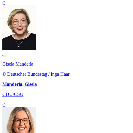
()
Gisela Manderla
© Deutscher Bundestag / Inga Haar
Manderla, Gisela
CDU/CSU
()