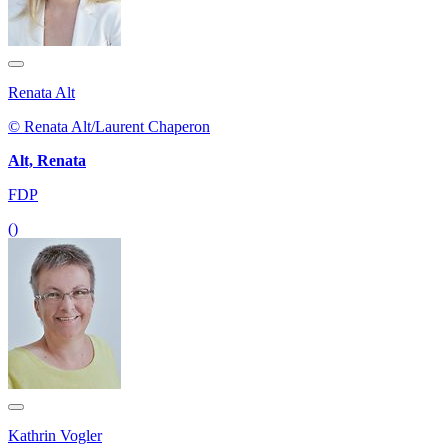
Renata Alt
© Renata Alt/Laurent Chaperon
Alt, Renata
FDP
()
Kathrin Vogler