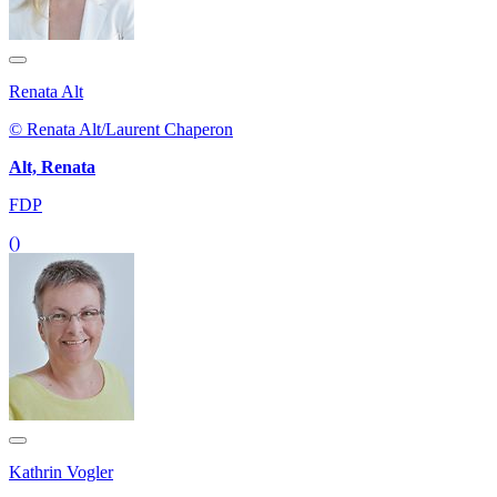
Renata Alt
© Renata Alt/Laurent Chaperon
Alt, Renata
FDP
()
Kathrin Vogler