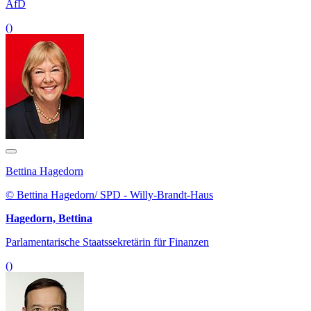
AfD
()
Bettina Hagedorn
© Bettina Hagedorn/ SPD - Willy-Brandt-Haus
Hagedorn, Bettina
Parlamentarische Staatssekretärin für Finanzen
()