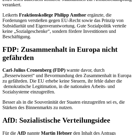
verankert.
Leikerts
Fraktionskollege Philipp Amthor
ergänzte, die
Forderungen verstießen gegen EU-Recht sowie das Prinzip von
Subsidiarität und Eigenverantwortung. Gute Sozialpolitik verteile
keine „Sozialgeschenke“, sondern fördere Investitionen und
Beschäftigung.
FDP: Zusammenhalt in Europa nicht
gefährden
Carl-Julius Cronenberg (FDP)
warnte davor, durch
„Besserwisserei“ und Bevormundung den Zusammenhalt in Europa
zu gefährden. Die EU erhebe keine Steuern, ihr fehle daher die
demokratische Legitimation, in die nationalen Arbeits- und
Sozialsysteme einzugreifen.
Besser als in die Souveränität der Staaten einzugreifen sei es, die
Stärken des Binnenmarkts zu nutzen.
AfD: Sozialistische Verteilungsidee
Für die
AfD
nannte
Martin Hebner
den Inhalt des Antrags