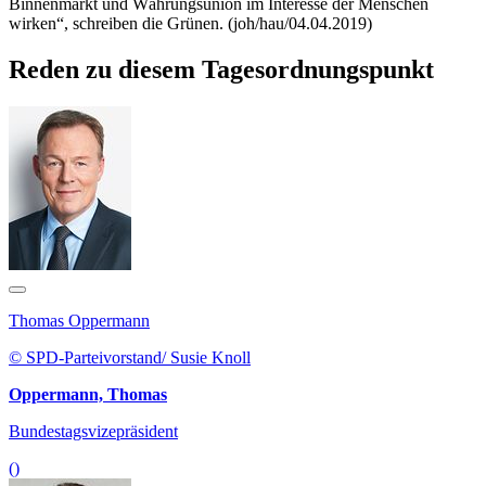
Binnenmarkt und Währungsunion im Interesse der Menschen
wirken“, schreiben die Grünen. (joh/hau/04.04.2019)
Reden zu diesem Tagesordnungspunkt
Thomas Oppermann
© SPD-Parteivorstand/ Susie Knoll
Oppermann, Thomas
Bundestagsvizepräsident
()