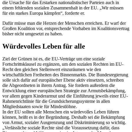
die Ursache für das Erstarken nationalistischer Parteien auch in
einem fehlenden sozialen Zusammenhalt in der EU. „Wir müssen
für ein starkes Europa kämpfen“, forderte er.
Dafür müsse man die Herzen der Menschen erreichen. Er warf der
Großen Koalition vor, entsprechende Vorhaben im Koalitionsvertrag
bisher nicht umgesetzt zu haben.
Würdevolles Leben für alle
Ziel der Grünen ist es, die EU-Verträge um eine soziale
Fortschrittsklausel zu ergänzen, um den sozialen Rechten im EU-
Recht den gleichen Stellenwert einzuräumen wie den
wirtschaftlichen Freiheiten des Binnenmarkts. Die Bundesregierung
solle sich dafür auf europäischer Ebene aktiv einsetzen, schreiben
die Abgeordneten in ihrem Antrag. Sie fordern außerdem die
Entwicklung einer europäischen Strategie zur Armutsbekämpfung,
vor allem gegen Kinderarmut und die Einführung jeweils einer EU-
Rahmenrichtlinie für die Grundsicherungssysteme in allen
Mitgliedstaaten sowie für Mindestlöhne.
In der EU sollten alle Menschen ein würdevolles Leben führen
können, heißt es in der Begründung. Deshalb sei die Bekämpfung
von Armut, sozialer Ausgrenzung und Diskriminierung so wichtig.
„Verlässliche soziale Rechte sind die Voraussetzung dafür, dass