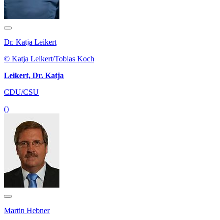
Dr. Katja Leikert
© Katja Leikert/Tobias Koch
Leikert, Dr. Katja
CDU/CSU
()
Martin Hebner