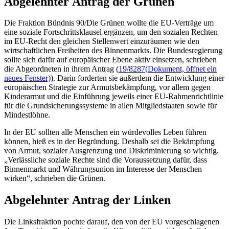
Abgelehnter Antrag der Grünen
Die Fraktion Bündnis 90/Die Grünen wollte die EU-Verträge um
eine soziale Fortschrittsklausel ergänzen, um den sozialen Rechten
im EU-Recht den gleichen Stellenwert einzuräumen wie den
wirtschaftlichen Freiheiten des Binnenmarkts. Die Bundesregierung
sollte sich dafür auf europäischer Ebene aktiv einsetzen, schrieben
die Abgeordneten in ihrem Antrag (
19/8287
(Dokument, öffnet ein
neues Fenster)
). Darin forderten sie außerdem die Entwicklung einer
europäischen Strategie zur Armutsbekämpfung, vor allem gegen
Kinderarmut und die Einführung jeweils einer EU-Rahmenrichtlinie
für die Grundsicherungssysteme in allen Mitgliedstaaten sowie für
Mindestlöhne.
In der EU sollten alle Menschen ein würdevolles Leben führen
können, hieß es in der Begründung. Deshalb sei die Bekämpfung
von Armut, sozialer Ausgrenzung und Diskriminierung so wichtig.
„Verlässliche soziale Rechte sind die Voraussetzung dafür, dass
Binnenmarkt und Währungsunion im Interesse der Menschen
wirken“, schrieben die Grünen.
Abgelehnter Antrag der Linken
Die Linksfraktion pochte darauf, den von der EU vorgeschlagenen