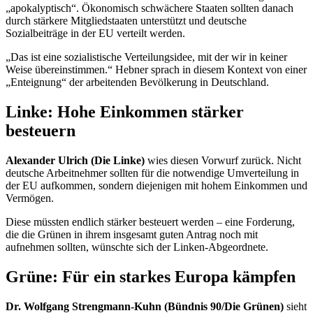
„apokalyptisch“. Ökonomisch schwächere Staaten sollten danach
durch stärkere Mitgliedstaaten unterstützt und deutsche
Sozialbeiträge in der EU verteilt werden.
„Das ist eine sozialistische Verteilungsidee, mit der wir in keiner
Weise übereinstimmen.“ Hebner sprach in diesem Kontext von einer
„Enteignung“ der arbeitenden Bevölkerung in Deutschland.
Linke: Hohe Einkommen stärker
besteuern
Alexander Ulrich (Die Linke)
wies diesen Vorwurf zurück. Nicht
deutsche Arbeitnehmer sollten für die notwendige Umverteilung in
der EU aufkommen, sondern diejenigen mit hohem Einkommen und
Vermögen.
Diese müssten endlich stärker besteuert werden – eine Forderung,
die die Grünen in ihrem insgesamt guten Antrag noch mit
aufnehmen sollten, wünschte sich der Linken-Abgeordnete.
Grüne: Für ein starkes Europa kämpfen
Dr. Wolfgang Strengmann-Kuhn (Bündnis 90/Die Grünen)
sieht