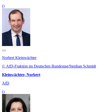
()
Norbert Kleinwächter
© AfD-Fraktion im Deutschen Bundestag/Stephan Schmidt
Kleinwächter, Norbert
AfD
()