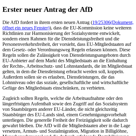
Erster neuer Antrag der AfD
Die AfD fordert in ihrem ersten neuen Antrag (
19/25306
(Dokument,
öffnet ein neues Fenster)
), dass die EU-Kommission keine weiteren
Richtlinien zur Harmonisierung der Sozialsysteme entwickelt,
sondern einen Rahmen für die Dienstleistungsfreiheit und die
Personenverkehrsfreiheit, der vorsieht, dass EU-Mitgliedstaaten auf
dem Gesetz- oder Verordnungsweg Regeln erlassen können. Diese
Regeln sollen die Zulässigkeit von Dienstleistungsangeboten durch
EU-Anbieter auf dem Markt des Mitgliedstaats an die Einhaltung
der Rechts-, Arbeitsschutz- und Lohnstandards, die im Mitgliedstaat
gelten, in dem die Dienstleistung erbracht werden soll, koppeln.
Außerdem sollen sie es erlauben, Dienstleistungen, die das
Lohnniveau oder das soziale, gesellschaftliche und wirtschaftliche
Gefüge des Mitgliedstaats einschränken, zu verbieten.
Zugleich sollten Regeln, welche die Arbeitsaufnahme oder den
längerfristigen Aufenthalt sowie den Zugriff auf das Sozialsystem
von Staatsbürgern anderer EU-Länder, die nicht gleichzeitig
Staatsbürger des EU-Lands sind, einem Genehmigungsvorbehalt
unterliegen. Die generelle Freiheit der Freizügigkeit solle dadurch
gewahrt bleiben. Die AfD will die Mitgliedstaaten aber in die Lage
versetzen, Armuts- und Sozialmigration, Migration in Billiglöhne,