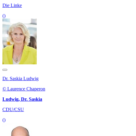
Die Linke
()
Dr. Saskia Ludwig
© Laurence Chaperon
Ludwig, Dr. Saskia
CDU/CSU
()