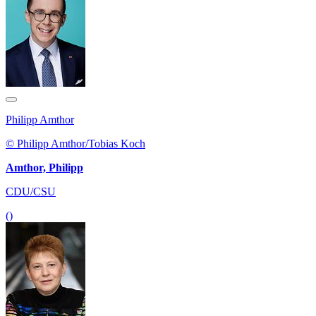
Philipp Amthor
© Philipp Amthor/Tobias Koch
Amthor, Philipp
CDU/CSU
()