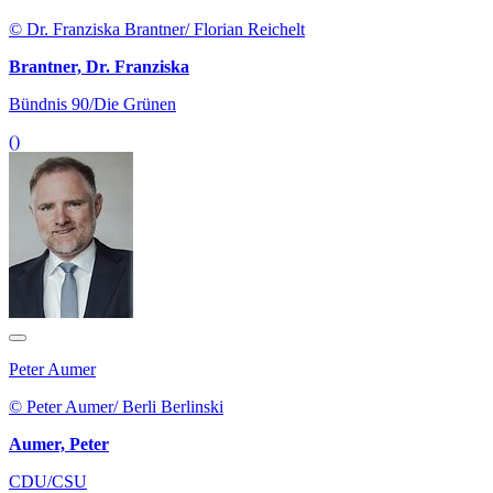
© Dr. Franziska Brantner/ Florian Reichelt
Brantner, Dr. Franziska
Bündnis 90/Die Grünen
()
Peter Aumer
© Peter Aumer/ Berli Berlinski
Aumer, Peter
CDU/CSU