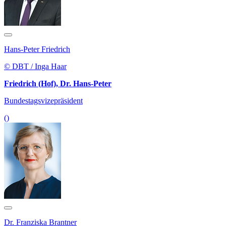
Hans-Peter Friedrich
© DBT / Inga Haar
Friedrich (Hof), Dr. Hans-Peter
Bundestagsvizepräsident
()
Dr. Franziska Brantner