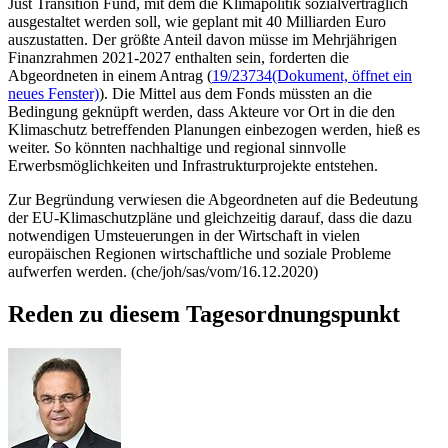
Just Transition Fund
, mit dem die Klimapolitik sozialverträglich
ausgestaltet werden soll, wie geplant mit 40 Milliarden Euro
auszustatten. Der größte Anteil davon müsse im Mehrjährigen
Finanzrahmen 2021-2027 enthalten sein, forderten die
Abgeordneten in einem Antrag (
19/23734
(Dokument, öffnet ein
neues Fenster)
). Die Mittel aus dem
Fonds
müssten an die
Bedingung geknüpft werden, dass
Akteure
vor Ort in die den
Klimaschutz betreffenden Planungen einbezogen werden, hieß es
weiter. So könnten nachhaltige und regional sinnvolle
Erwerbsmöglichkeiten und Infrastrukturprojekte entstehen.
Zur Begründung verwiesen die Abgeordneten auf die Bedeutung
der EU-Klimaschutzpläne und gleichzeitig darauf, dass die dazu
notwendigen Umsteuerungen in der Wirtschaft in vielen
europäischen Regionen wirtschaftliche und soziale Probleme
aufwerfen werden. (che/joh/sas/vom/16.12.2020)
Reden zu diesem Tagesordnungspunkt