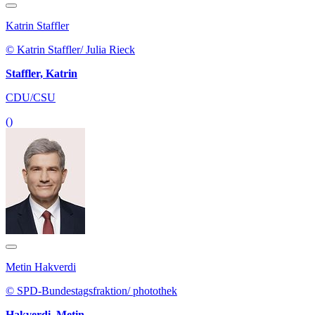
Katrin Staffler
© Katrin Staffler/ Julia Rieck
Staffler, Katrin
CDU/CSU
()
Metin Hakverdi
© SPD-Bundestagsfraktion/ photothek
Hakverdi, Metin