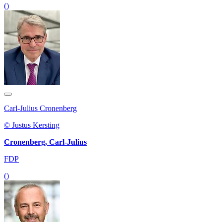
()
Carl-Julius Cronenberg
© Justus Kersting
Cronenberg, Carl-Julius
FDP
()