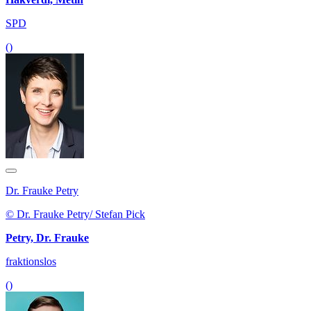
SPD
()
Dr. Frauke Petry
© Dr. Frauke Petry/ Stefan Pick
Petry, Dr. Frauke
fraktionslos
()