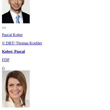
Pascal Kober
© DBT/ Thomas Koehler
Kober, Pascal
FDP
()