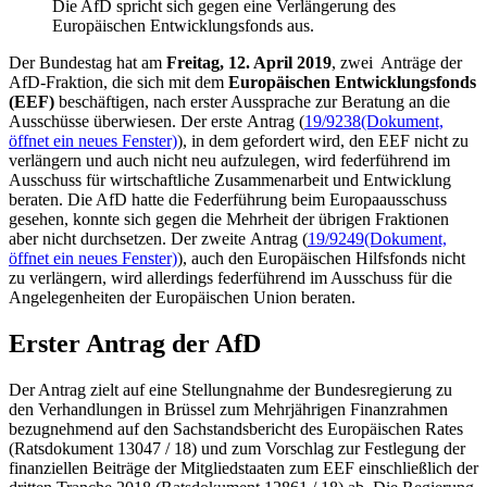
Die AfD spricht sich gegen eine Verlängerung des
Europäischen Entwicklungsfonds aus.
Der Bundestag hat am
Freitag,
12. April 2019
, zwei Anträge der
AfD-Fraktion, die sich mit dem
Europäischen Entwicklungsfonds
(EEF)
beschäftigen, nach erster Aussprache zur Beratung an die
Ausschüsse überwiesen. Der erste Antrag (
19/9238
(Dokument,
öffnet ein neues Fenster)
), in dem gefordert wird, den EEF nicht zu
verlängern und auch nicht neu aufzulegen, wird federführend im
Ausschuss für wirtschaftliche Zusammenarbeit und Entwicklung
beraten. Die AfD hatte die Federführung beim Europaausschuss
gesehen, konnte sich gegen die Mehrheit der übrigen Fraktionen
aber nicht durchsetzen. Der zweite Antrag (
19/9249
(Dokument,
öffnet ein neues Fenster)
), auch den Europäischen Hilfsfonds nicht
zu verlängern, wird allerdings federführend im Ausschuss für die
Angelegenheiten der Europäischen Union beraten.
Erster Antrag der AfD
Der Antrag zielt auf eine Stellungnahme der Bundesregierung zu
den Verhandlungen in Brüssel zum Mehrjährigen Finanzrahmen
bezugnehmend auf den Sachstandsbericht des Europäischen Rates
(Ratsdokument 13047 / 18) und zum Vorschlag zur Festlegung der
finanziellen Beiträge der Mitgliedstaaten zum EEF einschließlich der