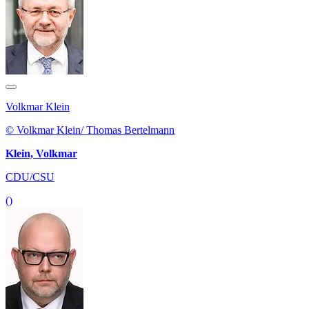
Volkmar Klein
© Volkmar Klein/ Thomas Bertelmann
Klein, Volkmar
CDU/CSU
()