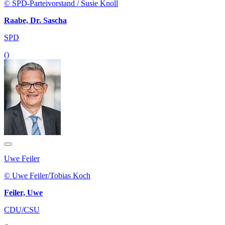
© SPD-Parteivorstand / Susie Knoll
Raabe, Dr. Sascha
SPD
()
Uwe Feiler
© Uwe Feiler/Tobias Koch
Feiler, Uwe
CDU/CSU