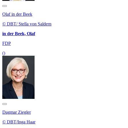
Olaf in der Beek
© DBT/ Stella von Saldern
in der Beek, Olaf
FDP
()
Dagmar Ziegler
© DBT/Inga Haar