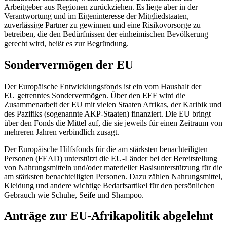
Arbeitgeber aus Regionen zurückziehen. Es liege aber in der
Verantwortung und im Eigeninteresse der Mitgliedstaaten,
zuverlässige Partner zu gewinnen und eine Risikovorsorge zu
betreiben, die den Bedürfnissen der einheimischen Bevölkerung
gerecht wird, heißt es zur Begründung.
Sondervermögen der EU
Der Europäische Entwicklungsfonds ist ein vom Haushalt der
EU getrenntes Sondervermögen. Über den EEF wird die
Zusammenarbeit der EU mit vielen Staaten Afrikas, der Karibik und
des Pazifiks (sogenannte AKP-Staaten) finanziert. Die EU bringt
über den
Fonds
die Mittel auf, die sie jeweils für einen Zeitraum von
mehreren Jahren verbindlich zusagt.
Der Europäische Hilfsfonds für die am stärksten benachteiligten
Personen (FEAD) unterstützt die EU-Länder bei der Bereitstellung
von Nahrungsmitteln und/oder materieller Basisunterstützung für die
am stärksten benachteiligten Personen. Dazu zählen Nahrungsmittel,
Kleidung und andere wichtige Bedarfsartikel für den persönlichen
Gebrauch wie Schuhe, Seife und Shampoo.
Anträge zur EU-Afrikapolitik abgelehnt