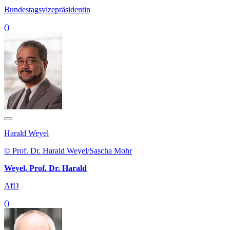
Bundestagsvizepräsidentin
()
Harald Weyel
© Prof. Dr. Harald Weyel/Sascha Mohr
Weyel, Prof. Dr. Harald
AfD
()