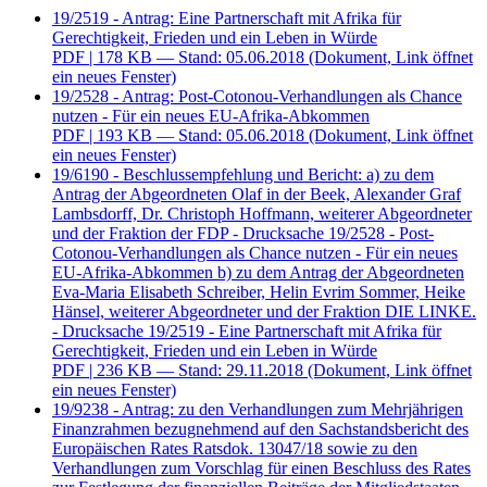
19/2519 - Antrag: Eine Partnerschaft mit Afrika für
Gerechtigkeit, Frieden und ein Leben in Würde
PDF
| 178 KB — Stand: 05.06.2018
(Dokument, Link öffnet
ein neues Fenster)
19/2528 - Antrag: Post-Cotonou-Verhandlungen als Chance
nutzen - Für ein neues EU-Afrika-Abkommen
PDF
| 193 KB — Stand: 05.06.2018
(Dokument, Link öffnet
ein neues Fenster)
19/6190 - Beschlussempfehlung und Bericht: a) zu dem
Antrag der Abgeordneten Olaf in der Beek, Alexander Graf
Lambsdorff, Dr. Christoph Hoffmann, weiterer Abgeordneter
und der Fraktion der FDP - Drucksache 19/2528 - Post-
Cotonou-Verhandlungen als Chance nutzen - Für ein neues
EU-Afrika-Abkommen b) zu dem Antrag der Abgeordneten
Eva-Maria Elisabeth Schreiber, Helin Evrim Sommer, Heike
Hänsel, weiterer Abgeordneter und der Fraktion DIE LINKE.
- Drucksache 19/2519 - Eine Partnerschaft mit Afrika für
Gerechtigkeit, Frieden und ein Leben in Würde
PDF
| 236 KB — Stand: 29.11.2018
(Dokument, Link öffnet
ein neues Fenster)
19/9238 - Antrag: zu den Verhandlungen zum Mehrjährigen
Finanzrahmen bezugnehmend auf den Sachstandsbericht des
Europäischen Rates Ratsdok. 13047/18 sowie zu den
Verhandlungen zum Vorschlag für einen Beschluss des Rates