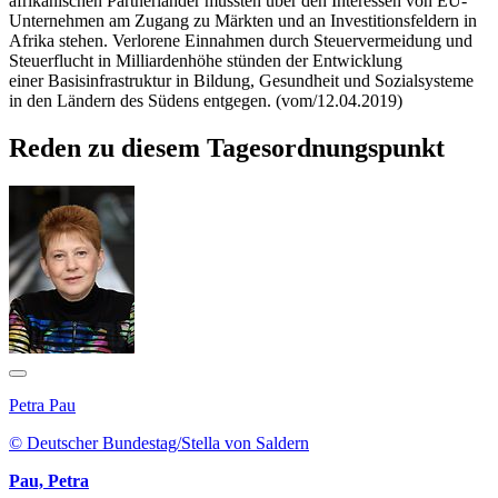
afrikanischen Partnerländer müssten über den Interessen von EU-
Unternehmen am Zugang zu Märkten und an Investitionsfeldern in
Afrika stehen. Verlorene Einnahmen durch Steuervermeidung und
Steuerflucht in Milliardenhöhe stünden der Entwicklung
einer Basisinfrastruktur in Bildung, Gesundheit und Sozialsysteme
in den Ländern des Südens entgegen. (vom/12.04.2019)
Reden zu diesem Tagesordnungspunkt
Petra Pau
© Deutscher Bundestag/Stella von Saldern
Pau, Petra