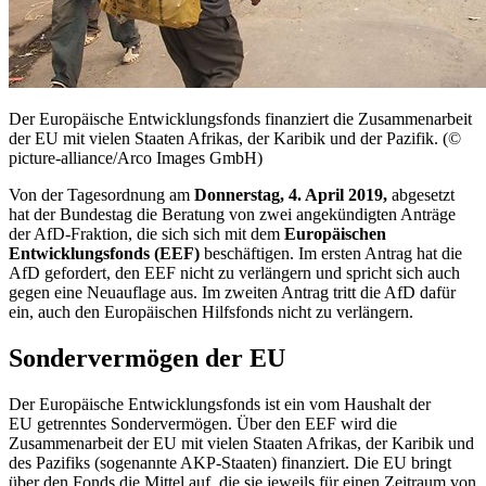
Der Europäische Entwicklungsfonds finanziert die Zusammenarbeit
der EU mit vielen Staaten Afrikas, der Karibik und der Pazifik. (©
picture-alliance/Arco Images GmbH)
Von der Tagesordnung am
Donnerstag, 4. April 2019,
abgesetzt
hat der Bundestag die Beratung von zwei angekündigten Anträge
der AfD-Fraktion, die sich sich mit dem
Europäischen
Entwicklungsfonds (EEF)
beschäftigen. Im ersten Antrag hat die
AfD gefordert, den EEF nicht zu verlängern und spricht sich auch
gegen eine Neuauflage aus. Im zweiten Antrag tritt die AfD dafür
ein, auch den Europäischen Hilfsfonds nicht zu verlängern.
Sondervermögen der EU
Der Europäische Entwicklungsfonds ist ein vom Haushalt der
EU getrenntes Sondervermögen. Über den EEF wird die
Zusammenarbeit der EU mit vielen Staaten Afrikas, der Karibik und
des Pazifiks (sogenannte AKP-Staaten) finanziert. Die EU bringt
über den
Fonds
die Mittel auf, die sie jeweils für einen Zeitraum von