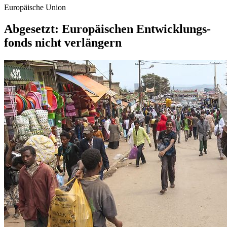
Europäische Union
Abgesetzt: Europäi­schen Ent­wick­lungs­
fonds nicht verlängern