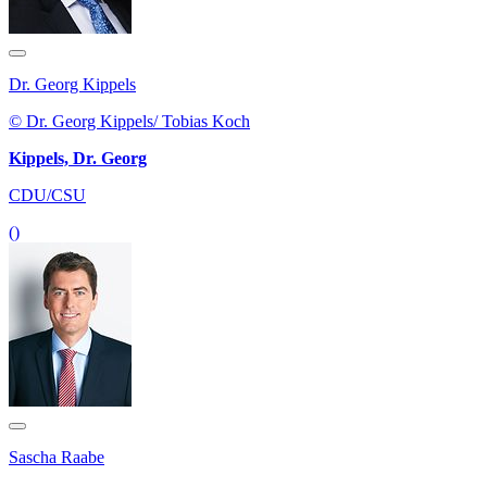
Dr. Georg Kippels
© Dr. Georg Kippels/ Tobias Koch
Kippels, Dr. Georg
CDU/CSU
()
Sascha Raabe