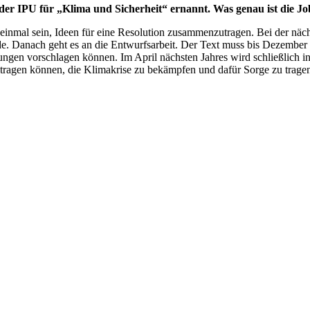
der IPU für „Klima und Sicherheit“ ernannt. Was genau ist die
Jo
einmal sein, Ideen für eine Resolution zusammenzutragen. Bei der näc
 Danach geht es an die Entwurfsarbeit. Der Text muss bis Dezember d
ngen vorschlagen können. Im April nächsten Jahres wird schließlich i
eitragen können, die Klimakrise zu bekämpfen und dafür Sorge zu tragen