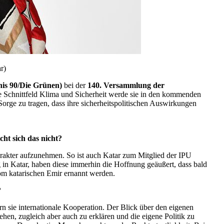
r)
nis 90/Die Grünen)
bei der
140. Versammlung der
eue Schnittfeld Klima und Sicherheit werde sie in den kommenden
orge zu tragen, dass ihre sicherheitspolitischen Auswirkungen
cht sich das nicht?
harakter aufzunehmen. So ist auch Katar zum Mitglied der IPU
in Katar, haben diese immerhin die Hoffnung geäußert, dass bald
vom katarischen Emir ernannt werden.
?
n sie internationale Kooperation. Der Blick über den eigenen
hen, zugleich aber auch zu erklären und die eigene Politik zu