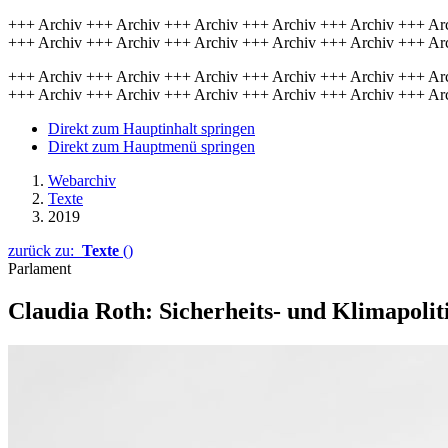
+++ Archiv +++ Archiv +++ Archiv +++ Archiv +++ Archiv +++ Ar
+++ Archiv +++ Archiv +++ Archiv +++ Archiv +++ Archiv +++ Ar
+++ Archiv +++ Archiv +++ Archiv +++ Archiv +++ Archiv +++ Ar
+++ Archiv +++ Archiv +++ Archiv +++ Archiv +++ Archiv +++ Ar
Direkt zum Hauptinhalt springen
Direkt zum Hauptmenü springen
Webarchiv
Texte
2019
zurück zu:
Texte
()
Parlament
Claudia Roth: Sicher­heits- und Kli­ma­polit