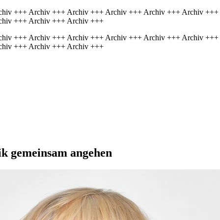
chiv +++ Archiv +++ Archiv +++ Archiv +++ Archiv +++ Archiv +++
chiv +++ Archiv +++ Archiv +++
chiv +++ Archiv +++ Archiv +++ Archiv +++ Archiv +++ Archiv +++
chiv +++ Archiv +++ Archiv +++
ik ge­mein­sam an­ge­hen