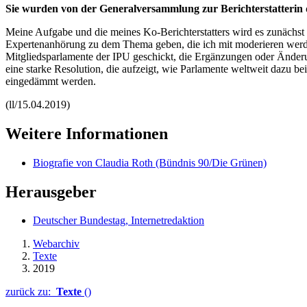
Sie wurden von der Generalversammlung zur Berichterstatterin 
Meine Aufgabe und die meines Ko-Berichterstatters wird es zunächst 
Expertenanhörung zu dem Thema geben, die ich mit moderieren werde.
Mitgliedsparlamente der IPU geschickt, die Ergänzungen oder Änderu
eine starke Resolution, die aufzeigt, wie Parlamente weltweit dazu b
eingedämmt werden.
(ll/15.04.2019)
Weitere Informationen
Biografie von Claudia Roth (Bündnis 90/Die Grünen)
Herausgeber
Deutscher Bundestag, Internetredaktion
Webarchiv
Texte
2019
zurück zu:
Texte
()