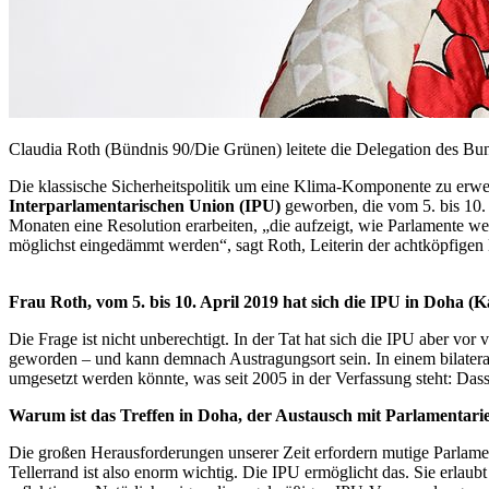
Claudia Roth (Bündnis 90/Die Grünen) leitete die Delegation des Bu
Die klassische Sicherheitspolitik um eine Klima-Komponente zu erwei
Interparlamentarischen Union (IPU)
geworben, die vom 5. bis 10. 
Monaten eine Resolution erarbeiten, „die aufzeigt, wie Parlamente we
möglichst eingedämmt werden“, sagt Roth, Leiterin der achtköpfige
Frau Roth, vom 5. bis 10. April 2019 hat sich die IPU in Doha (
Die Frage ist nicht unberechtigt. In der Tat hat sich die IPU aber v
geworden – und kann demnach Austragungsort sein. In einem bilatera
umgesetzt werden könnte, was seit 2005 in der Verfassung steht: Dass
Warum ist das Treffen in Doha, der Austausch mit Parlamentarie
Die großen Herausforderungen unserer Zeit erfordern mutige Parlamen
Tellerrand ist also enorm wichtig. Die IPU ermöglicht das. Sie erlau