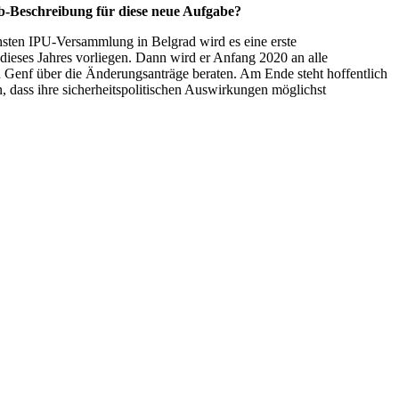
b
-Beschreibung für diese neue Aufgabe?
hsten IPU-Versammlung in Belgrad wird es eine erste
ieses Jahres vorliegen. Dann wird er Anfang 2020 an alle
n Genf über die Änderungsanträge beraten. Am Ende steht hoffentlich
, dass ihre sicherheitspolitischen Auswirkungen möglichst