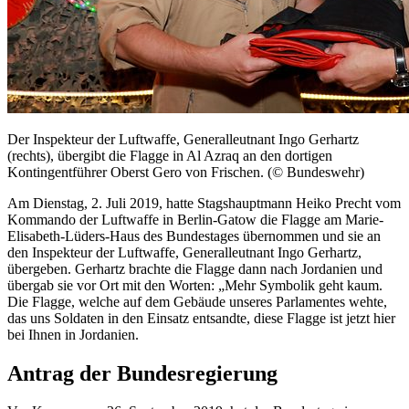
Der Inspekteur der Luftwaffe, Generalleutnant Ingo Gerhartz
(rechts), übergibt die Flagge in Al Azraq an den dortigen
Kontingentführer Oberst Gero von Frischen. (© Bundeswehr)
Am Dienstag, 2. Juli 2019, hatte Stagshauptmann Heiko Precht vom
Kommando der Luftwaffe in Berlin-Gatow die Flagge am Marie-
Elisabeth-Lüders-Haus des Bundestages übernommen und sie an
den Inspekteur der Luftwaffe, Generalleutnant Ingo Gerhartz,
übergeben. Gerhartz brachte die Flagge dann nach Jordanien und
übergab sie vor Ort mit den Worten: „Mehr Symbolik geht kaum.
Die Flagge, welche auf dem Gebäude unseres Parlamentes wehte,
das uns Soldaten in den Einsatz entsandte, diese Flagge ist jetzt hier
bei Ihnen in Jordanien.
Antrag der Bundesregierung