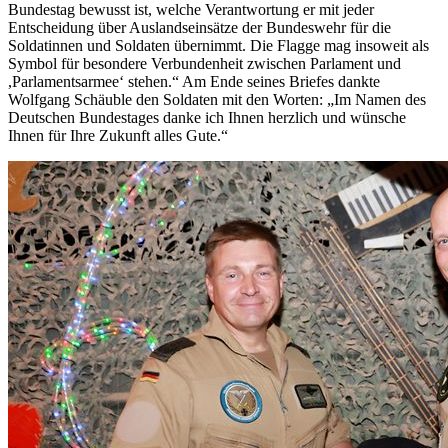
Bundestag bewusst ist, welche Verantwortung er mit jeder
Entscheidung über Auslandseinsätze der Bundeswehr für die
Soldatinnen und Soldaten übernimmt. Die Flagge mag insoweit als
Symbol für besondere Verbundenheit zwischen Parlament und
,Parlamentsarmee‘ stehen.“ Am Ende seines Briefes dankte
Wolfgang Schäuble den Soldaten mit den Worten: „Im Namen des
Deutschen Bundestages danke ich Ihnen herzlich und wünsche
Ihnen für Ihre Zukunft alles Gute.“