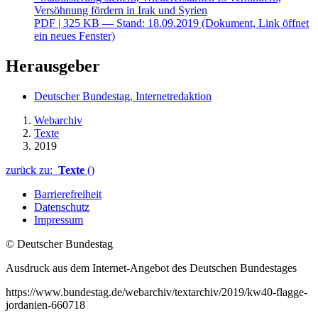
Versöhnung fördern in Irak und Syrien
PDF
| 325 KB — Stand: 18.09.2019
(Dokument, Link öffnet
ein neues Fenster)
Herausgeber
Deutscher Bundestag, Internetredaktion
Webarchiv
Texte
2019
zurück zu:
Texte
()
Barrierefreiheit
Datenschutz
Impressum
© Deutscher Bundestag
Ausdruck aus dem Internet-Angebot des Deutschen Bundestages
https://www.bundestag.de/webarchiv/textarchiv/2019/kw40-flagge-
jordanien-660718