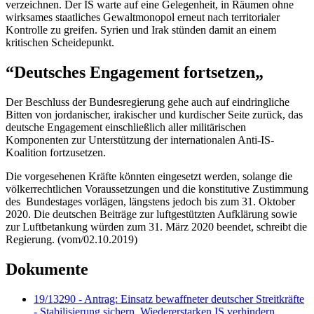
verzeichnen. Der IS warte auf eine Gelegenheit, in Räumen ohne
wirksames staatliches Gewaltmonopol erneut nach territorialer
Kontrolle zu greifen. Syrien und Irak stünden damit an einem
kritischen Scheidepunkt.
“Deutsches
Engagement
fortsetzen„
Der Beschluss der Bundesregierung gehe auch auf eindringliche
Bitten von jordanischer, irakischer und kurdischer Seite zurück, das
deutsche Engagement einschließlich aller militärischen
Komponenten zur Unterstützung der internationalen Anti-IS-
Koalition fortzusetzen.
Die vorgesehenen Kräfte könnten eingesetzt werden, solange die
völkerrechtlichen Voraussetzungen und die konstitutive Zustimmung
des Bundestages vorlägen, längstens jedoch bis zum 31. Oktober
2020. Die deutschen Beiträge zur luftgestützten Aufklärung sowie
zur Luftbetankung würden zum 31. März 2020 beendet, schreibt die
Regierung. (vom/02.10.2019)
Dokumente
19/13290 - Antrag: Einsatz bewaffneter deutscher Streitkräfte
- Stabilisierung sichern, Wiedererstarken IS verhindern,