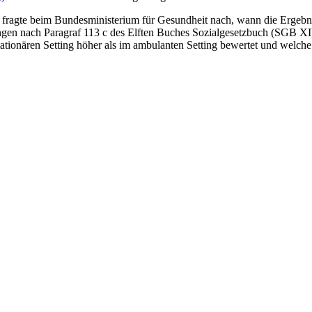
fragte beim Bundesministerium für Gesundheit nach, wann die Ergebnis
ungen nach Paragraf 113 c des Elften Buches Sozialgesetzbuch (SGB X
tationären
Setting
höher als im ambulanten
Setting
bewertet und welche E