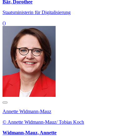
Bär, Dorothee
Staatsministerin für Digitalisierung
()
Annette Widmann-Mauz
© Annette Widmann-Mauz/ Tobias Koch
Widmann-Mauz, Annette