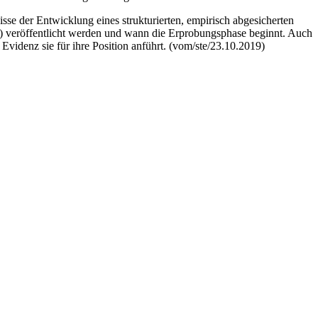
se der Entwicklung eines strukturierten, empirisch abgesicherten
I) veröffentlicht werden und wann die Erprobungsphase beginnt. Auch
videnz sie für ihre Position anführt. (vom/ste/23.10.2019)