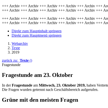
+++ Archiv +++ Archiv +++ Archiv +++ Archiv +++ Archiv +++ Ar
+++ Archiv +++ Archiv +++ Archiv +++ Archiv +++ Archiv +++ Ar
+++ Archiv +++ Archiv +++ Archiv +++ Archiv +++ Archiv +++ Ar
+++ Archiv +++ Archiv +++ Archiv +++ Archiv +++ Archiv +++ Ar
Direkt zum Hauptinhalt springen
Direkt zum Hauptmenü springen
Webarchiv
Texte
2019
zurück zu:
Texte
()
Fragestunde
Fragestunde am 23. Oktober
In der
Fragestunde
am
Mittwoch, 23. Oktober 2019,
haben Vertret
Die Fragen wurden getrennt nach Geschäftsbereich aufgerufen.
Grüne mit den meisten Fragen