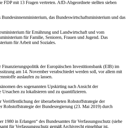
ie FDP mit 13 Fragen vertreten. AfD-Abgeordnete stellten sieben
s Bundesinnenministerium, das Bundeswirtschaftsministerium und das
esministerium für Ernährung und Landwirtschaft und vom
ministerium für Familie, Senioren, Frauen und Jugend. Das
terium für Arbeit und Soziales.
 Finanzierungspolitik der Europäischen Investitionsbank (EIB) im
atssitzung am 14. November verabschiedet werden soll, vor allem mit
ennstoffe auslaufen zu lassen.
 Phänomen des sogenannten
Upskirting
nach Ansicht der
Ursachen zu lokalisieren und zu quantifizieren.
 Veröffentlichung der überarbeiteten Rohstoffstrategie der
er Rohstoffstrategie der Bundesregierung (23. Mai 2019) durch
 1980 in Erlangen“ des Bundesamtes für Verfassungsschutz (siehe
amt für Verfassungsschutz gemäß Archivrecht einsehbar ist.