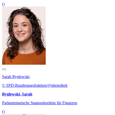
()
Sarah Ryglewski
© SPD-Bundestagsfraktion/@photothek
Ryglewski, Sarah
Parlamentarische Staatssekretärin für Finanzen
()