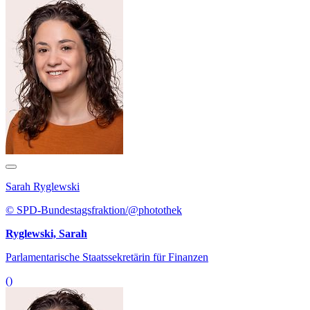
Sarah Ryglewski
© SPD-Bundestagsfraktion/@photothek
Ryglewski, Sarah
Parlamentarische Staatssekretärin für Finanzen
()