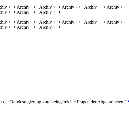
chiv +++ Archiv +++ Archiv +++ Archiv +++ Archiv +++ Archiv +++
chiv +++ Archiv +++ Archiv +++
chiv +++ Archiv +++ Archiv +++ Archiv +++ Archiv +++ Archiv +++
chiv +++ Archiv +++ Archiv +++
er der Bundesregierung vorab eingereichte Fragen der Abgeordneten (
1