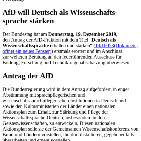
AfD will Deutsch als Wissen­schafts­
sprache stärken
Der Bundestag hat am
Donnerstag, 19. Dezember 2019
,
den Antrag der AfD-Fraktion mit dem Titel „
Deutsch als
Wissenschaftssprache
erhalten und stärken“ (
19/16053
(Dokument,
öffnet ein neues Fenster)
) erstmals erörtert und im Anschluss
zur weiteren Beratung an den federführenden Ausschuss für
Bildung, Forschung und Technikfolgenabschätzung überwiesen.
Antrag der AfD
Die Bundesregierung wird in dem Antrag aufgefordert, in enger
Abstimmung mit sprachpflegerischen und
wissenschaftssprachpflegerischen Institutionen in Deutschland
sowie den Kultusministerien der Länder einen nationalen
Aktionsplan zum Erhalt, zur Stärkung und Pflege der
Wissenschaftssprache Deutsch, insbesondere in den
Geisteswissenschaften, zu entwickeln. Diesen nationalen
Aktionsplan solle sie der Gemeinsamen Wissenschaftskonferenz von
Bund und Ländern vorstellen, ihn dort diskutieren, gegebenenfalls
überarbeiten und erneut vorstellen.