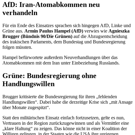
AfD: Iran-Atomabkommen neu
verhandeln
Für ein Ende des Einsatzes sprachen sich hingegen AfD, Linke und
Grüne aus.
Armin Paulus Hampel (AfD)
verwies wie
Agnieszka
Brugger (Bündnis 90/Die Grünen)
auf die Abzugsentscheidung
des irakischen Parlaments, dem Bundestag und Bundesregierung
folgen müssten.
Hampel befürwortete außerdem Neuverhandlungen über das
Atomabkommen mit dem Iran unter Einbeziehung Russlands.
Grüne: Bundesregierung ohne
Handlungswillen
Brugger kritisierte die Bundesregierung für ihren „fehlenden
Handlungswillen“. Dabei habe die derzeitige Krise sich „mit Ansage
über Monate zugespitzt“.
Statt den militärischen Einsatz einfach fortzusetzen, gelte es nun,
Vertrauen in der Region zurückzugewinnen und als Vermittler eine
„klare Haltung“ zu zeigen. Das könne nicht in einer Koalition der
Willigen gelingen, in der Staaten wie die USA ihre ureigenen