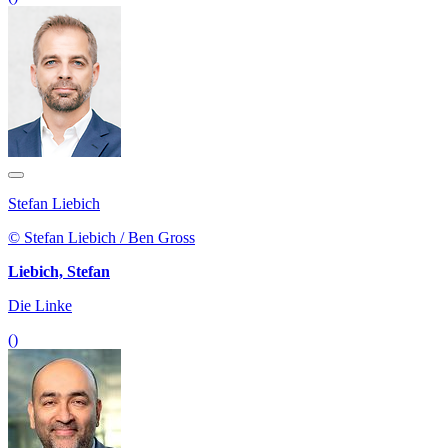
Stefan Liebich
© Stefan Liebich / Ben Gross
Liebich, Stefan
Die Linke
()