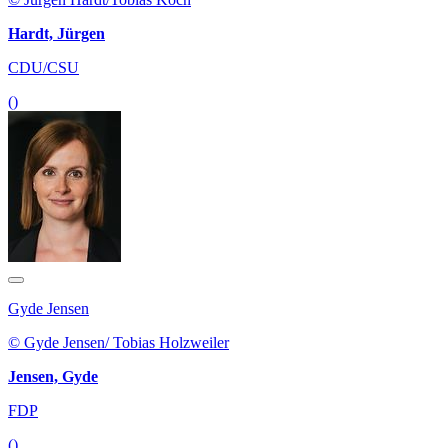
Hardt, Jürgen
CDU/CSU
()
Gyde Jensen
© Gyde Jensen/ Tobias Holzweiler
Jensen, Gyde
FDP
()