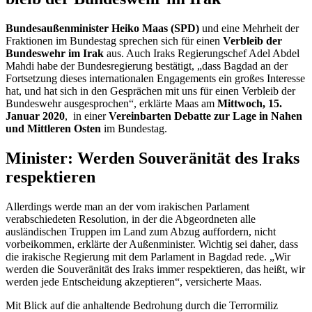
Bundesaußenminister Heiko Maas (SPD)
und eine Mehrheit der
Fraktionen im Bundestag sprechen sich für einen
Verbleib der
Bundeswehr im Irak
aus. Auch Iraks Regierungschef Adel Abdel
Mahdi habe der Bundesregierung bestätigt, „dass Bagdad an der
Fortsetzung dieses internationalen
Engagements
ein großes Interesse
hat, und hat sich in den Gesprächen mit uns für einen Verbleib der
Bundeswehr ausgesprochen“, erklärte Maas am
Mittwoch, 15.
Januar 2020
, in einer
Vereinbarten Debatte zur Lage in Nahen
und Mittleren Osten
im Bundestag.
Minister: Werden Souveränität des Iraks
respektieren
Allerdings werde man an der vom irakischen Parlament
verabschiedeten Resolution, in der die Abgeordneten alle
ausländischen Truppen im Land zum Abzug auffordern, nicht
vorbeikommen, erklärte der Außenminister. Wichtig sei daher, dass
die irakische Regierung mit dem Parlament in Bagdad rede. „Wir
werden die Souveränität des Iraks immer respektieren, das heißt, wir
werden jede Entscheidung akzeptieren“, versicherte Maas.
Mit Blick auf die anhaltende Bedrohung durch die Terrormiliz