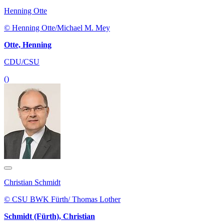
Henning Otte
© Henning Otte/Michael M. Mey
Otte, Henning
CDU/CSU
()
Christian Schmidt
© CSU BWK Fürth/ Thomas Lother
Schmidt (Fürth), Christian