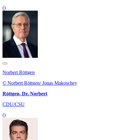
()
Norbert Röttgen
© Norbert Röttgen/ Jonas Makoschey
Röttgen, Dr. Norbert
CDU/CSU
()