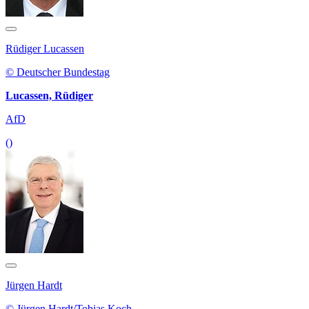
Rüdiger Lucassen
© Deutscher Bundestag
Lucassen, Rüdiger
AfD
()
Jürgen Hardt
© Jürgen Hardt/Tobias Koch