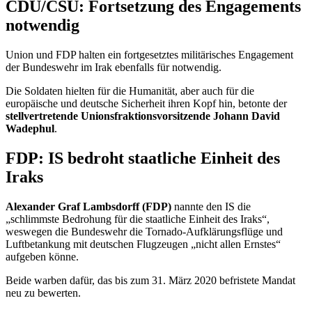
CDU/CSU: Fortsetzung des
Engagements
notwendig
Union und FDP halten ein fortgesetztes militärisches
Engagement
der Bundeswehr im Irak ebenfalls für notwendig.
Die Soldaten hielten für die Humanität, aber auch für die
europäische und deutsche Sicherheit ihren Kopf hin, betonte der
stellvertretende Unionsfraktionsvorsitzende Johann David
Wadephul
.
FDP: IS bedroht staatliche Einheit des
Iraks
Alexander Graf Lambsdorff (FDP)
nannte den IS die
„schlimmste Bedrohung für die staatliche Einheit des Iraks“,
weswegen die Bundeswehr die Tornado-Aufklärungsflüge und
Luftbetankung mit deutschen Flugzeugen „nicht allen Ernstes“
aufgeben könne.
Beide warben dafür, das bis zum 31. März 2020 befristete Mandat
neu zu bewerten.