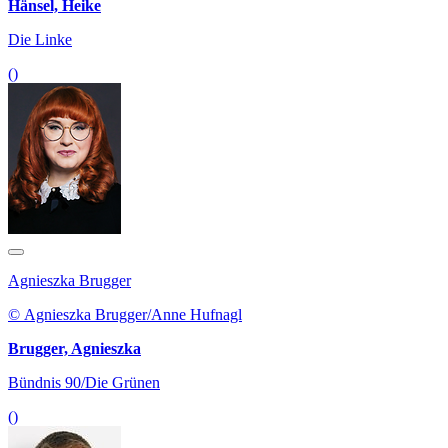
Hänsel, Heike
Die Linke
()
Agnieszka Brugger
© Agnieszka Brugger/Anne Hufnagl
Brugger, Agnieszka
Bündnis 90/Die Grünen
()