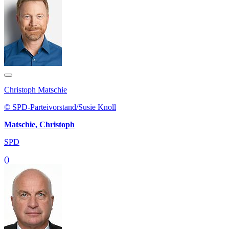
Christoph Matschie
© SPD-Parteivorstand/Susie Knoll
Matschie, Christoph
SPD
()