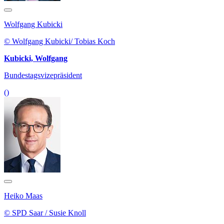
Wolfgang Kubicki
© Wolfgang Kubicki/ Tobias Koch
Kubicki, Wolfgang
Bundestagsvizepräsident
()
Heiko Maas
© SPD Saar / Susie Knoll