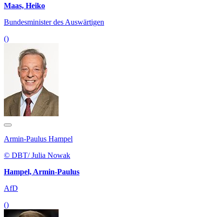
Maas, Heiko
Bundesminister des Auswärtigen
()
Armin-Paulus Hampel
© DBT/ Julia Nowak
Hampel, Armin-Paulus
AfD
()