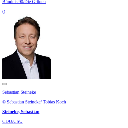
Bündnis 90/Die Grünen
()
Sebastian Steineke
© Sebastian Steineke/ Tobias Koch
Steineke, Sebastian
CDU/CSU