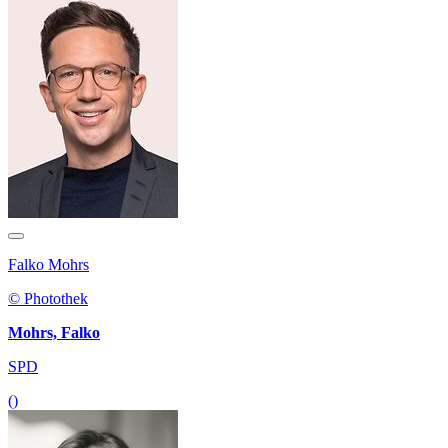
Falko Mohrs
© Photothek
Mohrs, Falko
SPD
()