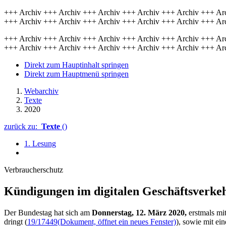
+++ Archiv +++ Archiv +++ Archiv +++ Archiv +++ Archiv +++ Ar
+++ Archiv +++ Archiv +++ Archiv +++ Archiv +++ Archiv +++ Ar
+++ Archiv +++ Archiv +++ Archiv +++ Archiv +++ Archiv +++ Ar
+++ Archiv +++ Archiv +++ Archiv +++ Archiv +++ Archiv +++ Ar
Direkt zum Hauptinhalt springen
Direkt zum Hauptmenü springen
Webarchiv
Texte
2020
zurück zu:
Texte
()
1. Lesung
Verbraucherschutz
Kündigungen im digitalen Geschäftsverkeh
Der Bundestag hat sich am
Donnerstag, 12. März 2020,
erstmals mi
dringt (
19/17449
(Dokument, öffnet ein neues Fenster)
), sowie mit ei