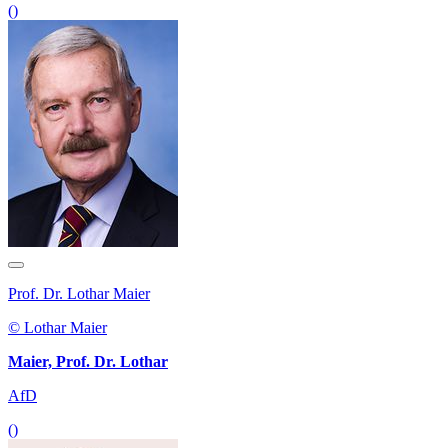
()
Prof. Dr. Lothar Maier
© Lothar Maier
Maier, Prof. Dr. Lothar
AfD
()