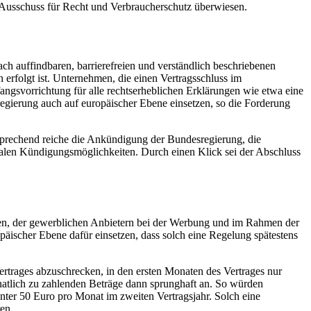
 Ausschuss für Recht und Verbraucherschutz überwiesen.
ach auffindbaren, barrierefreien und verständlich beschriebenen
rfolgt ist. Unternehmen, die einen Vertragsschluss im
angsvorrichtung für alle rechtserheblichen Erklärungen wie etwa eine
gierung auch auf europäischer Ebene einsetzen, so die Forderung
sprechend reiche die Ankündigung der Bundesregierung, die
talen Kündigungsmöglichkeiten. Durch einen Klick sei der Abschluss
gen, der gewerblichen Anbietern bei der Werbung und im Rahmen der
päischer Ebene dafür einsetzen, dass solch eine Regelung spätestens
ertrages abzuschrecken, in den ersten Monaten des Vertrages nur
natlich zu zahlenden Beträge dann sprunghaft an. So würden
nter 50 Euro pro Monat im zweiten Vertragsjahr. Solch eine
en.