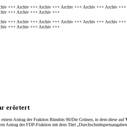
chiv +++ Archiv +++ Archiv +++ Archiv +++ Archiv +++ Archiv +++
chiv +++ Archiv +++ Archiv +++
chiv +++ Archiv +++ Archiv +++ Archiv +++ Archiv +++ Archiv +++
chiv +++ Archiv +++ Archiv +++
r erörtert
t einem Antrag der Fraktion Bündnis 90/Die Grünen, in dem diese auf
nem Antrag der FDP-Fraktion mit dem Titel „Durchschnittspreisangaben