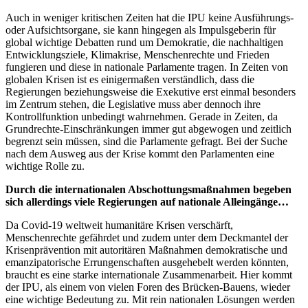
Auch in weniger kritischen Zeiten hat die IPU keine Ausführungs-
oder Aufsichtsorgane, sie kann hingegen als Impulsgeberin für
global wichtige Debatten rund um Demokratie, die nachhaltigen
Entwicklungsziele, Klimakrise, Menschenrechte und Frieden
fungieren und diese in nationale Parlamente tragen. In Zeiten von
globalen Krisen ist es einigermaßen verständlich, dass die
Regierungen beziehungsweise die Exekutive erst einmal besonders
im Zentrum stehen, die Legislative muss aber dennoch ihre
Kontrollfunktion unbedingt wahrnehmen. Gerade in Zeiten, da
Grundrechte-Einschränkungen immer gut abgewogen und zeitlich
begrenzt sein müssen, sind die Parlamente gefragt. Bei der Suche
nach dem Ausweg aus der Krise kommt den Parlamenten eine
wichtige Rolle zu.
Durch die internationalen Abschottungsmaßnahmen begeben
sich allerdings viele Regierungen auf nationale Alleingänge…
Da Covid-19 weltweit humanitäre Krisen verschärft,
Menschenrechte gefährdet und zudem unter dem Deckmantel der
Krisenprävention mit autoritären Maßnahmen demokratische und
emanzipatorische Errungenschaften ausgehebelt werden könnten,
braucht es eine starke internationale Zusammenarbeit. Hier kommt
der IPU, als einem von vielen Foren des Brücken-Bauens, wieder
eine wichtige Bedeutung zu. Mit rein nationalen Lösungen werden