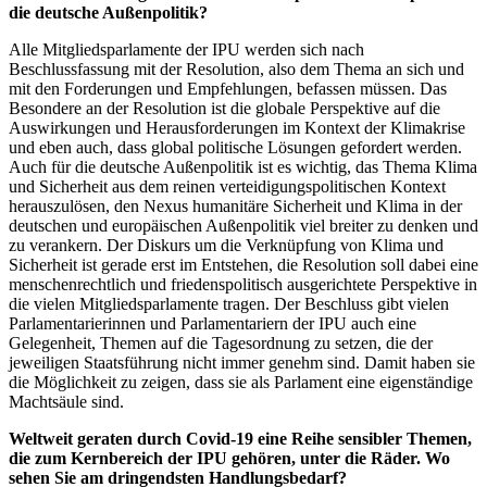
die deutsche Außenpolitik?
Alle Mitgliedsparlamente der IPU werden sich nach
Beschlussfassung mit der Resolution, also dem Thema an sich und
mit den Forderungen und Empfehlungen, befassen müssen. Das
Besondere an der Resolution ist die globale Perspektive auf die
Auswirkungen und Herausforderungen im Kontext der Klimakrise
und eben auch, dass global politische Lösungen gefordert werden.
Auch für die deutsche Außenpolitik ist es wichtig, das Thema Klima
und Sicherheit aus dem reinen verteidigungspolitischen Kontext
herauszulösen, den Nexus humanitäre Sicherheit und Klima in der
deutschen und europäischen Außenpolitik viel breiter zu denken und
zu verankern. Der Diskurs um die Verknüpfung von Klima und
Sicherheit ist gerade erst im Entstehen, die Resolution soll dabei eine
menschenrechtlich und friedenspolitisch ausgerichtete Perspektive in
die vielen Mitgliedsparlamente tragen. Der Beschluss gibt vielen
Parlamentarierinnen und Parlamentariern der IPU auch eine
Gelegenheit, Themen auf die Tagesordnung zu setzen, die der
jeweiligen Staatsführung nicht immer genehm sind. Damit haben sie
die Möglichkeit zu zeigen, dass sie als Parlament eine eigenständige
Machtsäule sind.
Weltweit geraten durch Covid-19 eine Reihe sensibler Themen,
die zum Kernbereich der IPU gehören, unter die Räder. Wo
sehen Sie am dringendsten Handlungsbedarf?