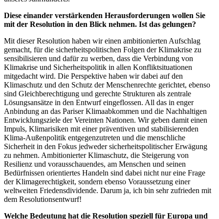
Diese einander verstärkenden Herausforderungen wollen Sie
mit der Resolution in den Blick nehmen. Ist das gelungen?
Mit dieser Resolution haben wir einen ambitionierten Aufschlag
gemacht, für die sicherheitspolitischen Folgen der Klimakrise zu
sensibilisieren und dafür zu werben, dass die Verbindung von
Klimakrise und Sicherheitspolitik in allen Konfliktsituationen
mitgedacht wird. Die Perspektive haben wir dabei auf den
Klimaschutz und den Schutz der Menschenrechte gerichtet, ebenso
sind Gleichberechtigung und gerechte Strukturen als zentrale
Lösungsansätze in den Entwurf eingeflossen. All das in enger
Anbindung an das Pariser Klimaabkommen und die Nachhaltigen
Entwicklungsziele der Vereinten Nationen. Wir geben damit einen
Impuls, Klimarisiken mit einer präventiven und stabilisierenden
Klima-Außenpolitik entgegenzutreten und die menschliche
Sicherheit in den Fokus jedweder sicherheitspolitischer Erwägung
zu nehmen. Ambitionierter Klimaschutz, die Steigerung von
Resilienz und vorausschauendes, am Menschen und seinen
Bedürfnissen orientiertes Handeln sind dabei nicht nur eine Frage
der Klimagerechtigkeit, sondern ebenso Voraussetzung einer
weltweiten Friedensdividende. Darum ja, ich bin sehr zufrieden mit
dem Resolutionsentwurf!
Welche Bedeutung hat die Resolution speziell für Europa und