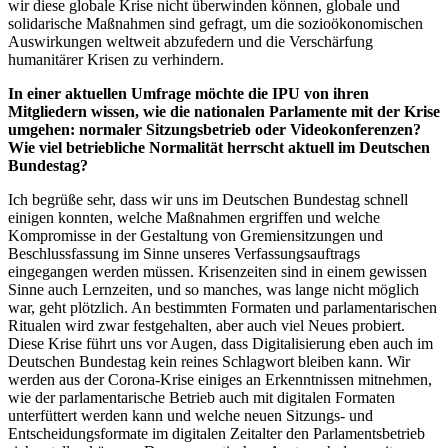
wir diese globale Krise nicht überwinden können, globale und
solidarische Maßnahmen sind gefragt, um die sozioökonomischen
Auswirkungen weltweit abzufedern und die Verschärfung
humanitärer Krisen zu verhindern.
In einer aktuellen Umfrage möchte die IPU von ihren
Mitgliedern wissen, wie die nationalen Parlamente mit der Krise
umgehen: normaler Sitzungsbetrieb oder Videokonferenzen?
Wie viel betriebliche Normalität herrscht aktuell im Deutschen
Bundestag?
Ich begrüße sehr, dass wir uns im Deutschen Bundestag schnell
einigen konnten, welche Maßnahmen ergriffen und welche
Kompromisse in der Gestaltung von Gremiensitzungen und
Beschlussfassung im Sinne unseres Verfassungsauftrags
eingegangen werden müssen. Krisenzeiten sind in einem gewissen
Sinne auch Lernzeiten, und so manches, was lange nicht möglich
war, geht plötzlich. An bestimmten Formaten und parlamentarischen
Ritualen wird zwar festgehalten, aber auch viel Neues probiert.
Diese Krise führt uns vor Augen, dass Digitalisierung eben auch im
Deutschen Bundestag kein reines Schlagwort bleiben kann. Wir
werden aus der Corona-Krise einiges an Erkenntnissen mitnehmen,
wie der parlamentarische Betrieb auch mit digitalen Formaten
unterfüttert werden kann und welche neuen Sitzungs- und
Entscheidungsformate im digitalen Zeitalter den Parlamentsbetrieb