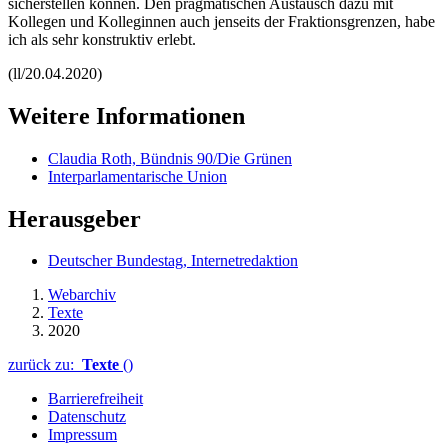
sicherstellen können. Den pragmatischen Austausch dazu mit
Kollegen und Kolleginnen auch jenseits der Fraktionsgrenzen, habe
ich als sehr konstruktiv erlebt.
(ll/20.04.2020)
Weitere Informationen
Claudia Roth, Bündnis 90/Die Grünen
Interparlamentarische Union
Herausgeber
Deutscher Bundestag, Internetredaktion
Webarchiv
Texte
2020
zurück zu:
Texte
()
Barrierefreiheit
Datenschutz
Impressum