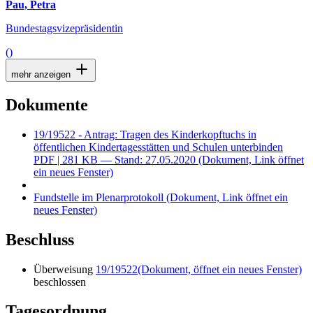
Pau, Petra
Bundestagsvizepräsidentin
()
mehr anzeigen
Dokumente
19/19522 - Antrag: Tragen des Kinderkopftuchs in
öffentlichen Kindertagesstätten und Schulen unterbinden
PDF
| 281 KB — Stand: 27.05.2020
(Dokument, Link öffnet
ein neues Fenster)
Fundstelle im Plenarprotokoll
(Dokument, Link öffnet ein
neues Fenster)
Beschluss
Überweisung
19/19522
(Dokument, öffnet ein neues Fenster)
beschlossen
Tagesordnung