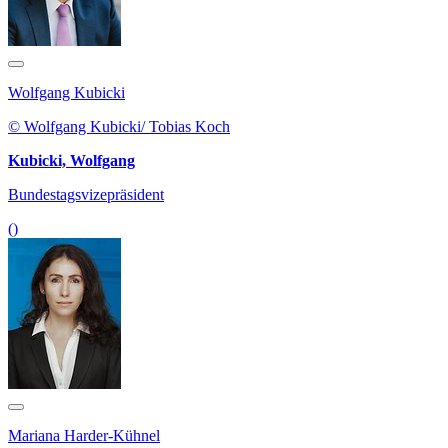
Wolfgang Kubicki
© Wolfgang Kubicki/ Tobias Koch
Kubicki, Wolfgang
Bundestagsvizepräsident
()
Mariana Harder-Kühnel