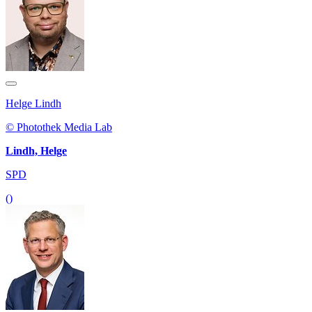
Helge Lindh
© Photothek Media Lab
Lindh, Helge
SPD
()