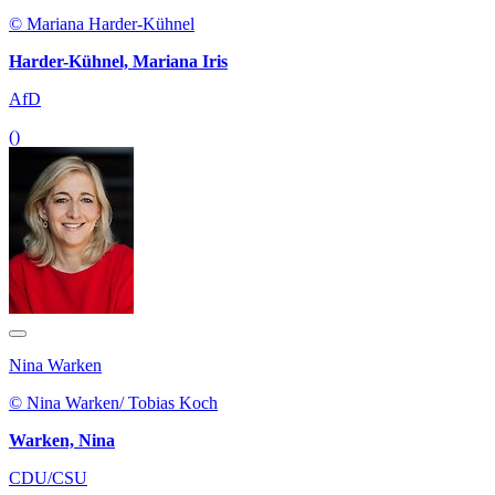
© Mariana Harder-Kühnel
Harder-Kühnel, Mariana Iris
AfD
()
Nina Warken
© Nina Warken/ Tobias Koch
Warken, Nina
CDU/CSU