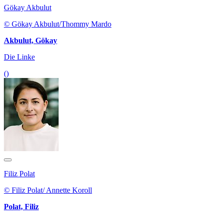
Gökay Akbulut
© Gökay Akbulut/Thommy Mardo
Akbulut, Gökay
Die Linke
()
Filiz Polat
© Filiz Polat/ Annette Koroll
Polat, Filiz