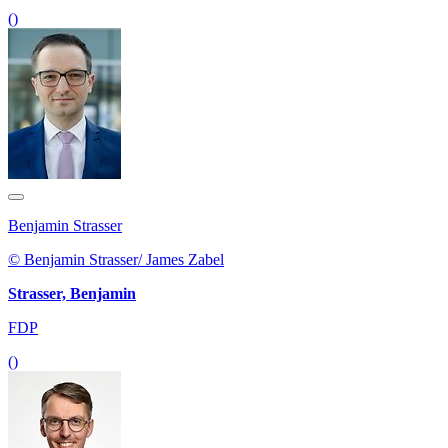
()
Benjamin Strasser
© Benjamin Strasser/ James Zabel
Strasser, Benjamin
FDP
()