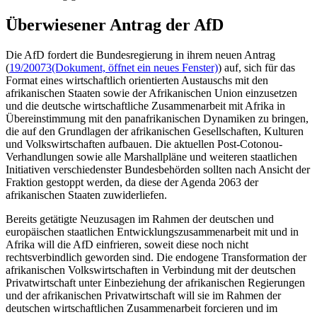
Überwiesener Antrag der AfD
Die AfD fordert die Bundesregierung in ihrem neuen Antrag
(
19/20073
(Dokument, öffnet ein neues Fenster)
) auf, sich für das
Format eines wirtschaftlich orientierten Austauschs mit den
afrikanischen Staaten sowie der Afrikanischen Union einzusetzen
und die deutsche wirtschaftliche Zusammenarbeit mit Afrika in
Übereinstimmung mit den panafrikanischen Dynamiken zu bringen,
die auf den Grundlagen der afrikanischen Gesellschaften, Kulturen
und Volkswirtschaften aufbauen. Die aktuellen
Post-Cotonou-
Verhandlungen sowie alle Marshallpläne und weiteren staatlichen
Initiativen verschiedenster Bundesbehörden sollten nach Ansicht der
Fraktion gestoppt werden, da diese der Agenda 2063 der
afrikanischen Staaten zuwiderliefen.
Bereits getätigte Neuzusagen im Rahmen der deutschen und
europäischen staatlichen Entwicklungszusammenarbeit mit und in
Afrika will die AfD einfrieren, soweit diese noch nicht
rechtsverbindlich geworden sind. Die endogene Transformation der
afrikanischen Volkswirtschaften in Verbindung mit der deutschen
Privatwirtschaft unter Einbeziehung der afrikanischen Regierungen
und der afrikanischen Privatwirtschaft will sie im Rahmen der
deutschen wirtschaftlichen Zusammenarbeit forcieren und im