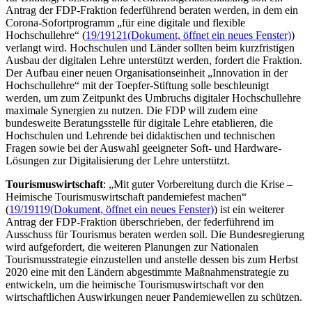
Antrag der FDP-Fraktion federführend beraten werden, in dem ein
Corona-Sofortprogramm „für eine digitale und flexible
Hochschullehre“ (
19/19121
(Dokument, öffnet ein neues Fenster)
)
verlangt wird. Hochschulen und Länder sollten beim kurzfristigen
Ausbau der digitalen Lehre unterstützt werden, fordert die Fraktion.
Der Aufbau einer neuen Organisationseinheit „Innovation in der
Hochschullehre“ mit der Toepfer-Stiftung solle beschleunigt
werden, um zum Zeitpunkt des Umbruchs digitaler Hochschullehre
maximale Synergien zu nutzen. Die FDP will zudem eine
bundesweite Beratungsstelle für digitale Lehre etablieren, die
Hochschulen und Lehrende bei didaktischen und technischen
Fragen sowie bei der Auswahl geeigneter
Soft
- und
Hardware
-
Lösungen zur Digitalisierung der Lehre unterstützt.
Tourismuswirtschaft
: „Mit guter Vorbereitung durch die Krise –
Heimische Tourismuswirtschaft pandemiefest machen“
(
19/19119
(Dokument, öffnet ein neues Fenster)
) ist ein weiterer
Antrag der FDP-Fraktion überschrieben, der federführend im
Ausschuss für Tourismus beraten werden soll. Die Bundesregierung
wird aufgefordert, die weiteren Planungen zur Nationalen
Tourismusstrategie einzustellen und anstelle dessen bis zum Herbst
2020 eine mit den Ländern abgestimmte Maßnahmenstrategie zu
entwickeln, um die heimische Tourismuswirtschaft vor den
wirtschaftlichen Auswirkungen neuer Pandemiewellen zu schützen.