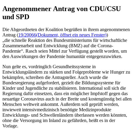
Angenommener Antrag von CDU/CSU
und SPD
Die Abgeordneten der Koalition begrüßen in ihrem angenommenen
Antrag (
19/20066
(Dokument, öffnet ein neues Fenster)
)
„die schnelle Reaktion des Bundesministeriums für wirtschaftliche
Zusammenarbeit und Entwicklung (BMZ) auf die Corona-
Pandemie“. Rasch seien Mittel zur Verfügung gestellt worden, um
den Auswirkungen der Pandemie humanitär entgegenzuwirken.
Nun gelte es, vordringlich Gesundheitssysteme in
Entwicklungsländern zu stärken und Folgeprobleme wie Hunger zu
bekämpfen, schreiben die Antragsteller. Auch wurde die
Bundesregierung aufgefordert, gezielt die Bildungssysteme für
Kinder und Jugendliche zu stabilisieren. International soll sich die
Regierung dafür einsetzen, dass ein möglicher Impfstoff gegen das
neuartige Coronavirus auch in der Breite und kostengünstig bei allen
Menschen weltweit ankommt. Außerdem soll geprüft werden,
inwieweit intensivmedizinisch benötigte Medizinprodukte
Entwicklungs- und Schwellenländern überlassen werden könnten,
ohne die Versorgung im Inland zu gefährden, heißt es in der
Vorlage.