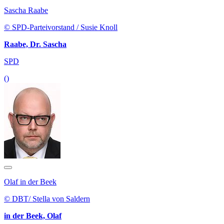
Sascha Raabe
© SPD-Parteivorstand / Susie Knoll
Raabe, Dr. Sascha
SPD
()
Olaf in der Beek
© DBT/ Stella von Saldern
in der Beek, Olaf