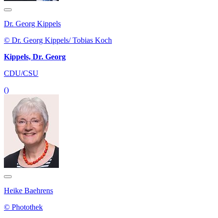
Dr. Georg Kippels
© Dr. Georg Kippels/ Tobias Koch
Kippels, Dr. Georg
CDU/CSU
()
Heike Baehrens
© Photothek