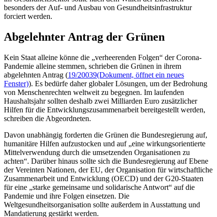
besonders der Auf- und Ausbau von Gesundheitsinfrastruktur
forciert werden.
Abgelehnter Antrag der Grünen
Kein Staat alleine könne die „verheerenden Folgen“ der Corona-
Pandemie alleine stemmen, schrieben die Grünen in ihrem
abgelehnten Antrag (
19/20039
(Dokument, öffnet ein neues
Fenster)
). Es bedürfe daher globaler Lösungen, um der Bedrohung
von Menschenrechten weltweit zu begegnen. Im laufenden
Haushaltsjahr sollten deshalb zwei Milliarden Euro zusätzlicher
Hilfen für die Entwicklungszusammenarbeit bereitgestellt werden,
schreiben die Abgeordneten.
Davon unabhängig forderten die Grünen die Bundesregierung auf,
humanitäre Hilfen aufzustocken und auf „eine wirkungsorientierte
Mittelverwendung durch die umsetzenden Organisationen zu
achten“. Darüber hinaus sollte sich die Bundesregierung auf Ebene
der Vereinten Nationen, der EU, der Organisation für wirtschaftliche
Zusammenarbeit und Entwicklung (OECD) und der G20-Staaten
für eine „starke gemeinsame und solidarische Antwort“ auf die
Pandemie und ihre Folgen einsetzen. Die
Weltgesundheitsorganisation sollte außerdem in Ausstattung und
Mandatierung gestärkt werden.