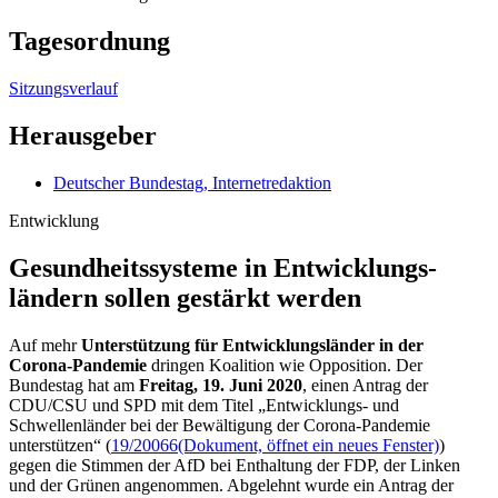
Tagesordnung
Sitzungsverlauf
Herausgeber
Deutscher Bundestag, Internetredaktion
Entwicklung
Gesundheits­systeme in Entwick­lungs­
ländern sollen ge­stärkt werden
Auf mehr
Unterstützung für Entwicklungsländer in der
Corona-Pandemie
dringen Koalition wie Opposition. Der
Bundestag hat am
Freitag, 19. Juni 2020
, einen Antrag der
CDU/CSU und SPD mit dem Titel „Entwicklungs- und
Schwellenländer bei der Bewältigung der Corona-Pandemie
unterstützen“ (
19/20066
(Dokument, öffnet ein neues Fenster)
)
gegen die Stimmen der AfD bei Enthaltung der FDP, der Linken
und der Grünen angenommen. Abgelehnt wurde ein Antrag der