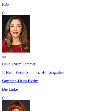
FDP
()
Helin Evrim Sommer
© Helin Evrim Sommer/ Hoffotografen
Sommer, Helin Evrim
Die Linke
()