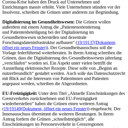
Corona-Krise haben den Druck auf Unternehmen und
Einrichtungen massiv erhöht. Viele Unternehmen stünden vor der
Insolvenz, schreiben die Grünen unter anderem zur Begründung.
Digitalisierung im Gesundheitswesen:
Die Grünen wollen
außerdem mit einem Antrag die „Patientenorientierung
und Patientenbeteiligung bei der Digitalisierung im
Gesundheitswesen sicherstellen und dezentrale
Forschungsdateninfrastruktur aufbauen“ (
19/19137
(Dokument,
öffnet ein neues Fenster)
). Der Gesundheitsausschuss soll die
Vorlage federführend weiterberaten. In ihrem Antrag schreiben die
Grünen, dass die Digitalisierung des Gesundheitswesens jahrelang
„verschlafen“ worden sei. Ein Aspekt unter vielen betrifft die
Ausstellung elektronischer Rezepte. Diese solle von „Beginn an
nutzerfreundlich“ gestaltet werden. Auch solle das Datenschutzrecht
mit Blick auf die Interessen von Patientinnen und Patienten
angepasst werden, schreiben die Abgeordneten.
EU-Freizügigkeit:
Unter dem Titel „Aktuelle Einschränkungen des
Grenzverkehrs zurücknehmen und EU-Freizügigkeit
wiederherstellen“ haben die Grünen einen weiteren Antrag
(
19/19149
(Dokument, öffnet ein neues Fenster)
) eingebracht. Der
Innenausschuss übernimmt die weiteren Beratungen. In ihrem
Antrag fordern die Grünen „schnellstmöglich“, alle
Einschränkungen im Personenverkehr in Grenzregionen