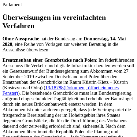
Parlament
Überweisungen im vereinfachten
Verfahren
Ohne Aussprache
hat der Bundestag am
Donnerstag, 14. Mai
2020
, eine Reihe von Vorlagen zur weiteren Beratung in die
Ausschüsse überwiesen:
Ersatzneubau einer Grenzbrücke nach Polen
: Im federführenden
Ausschuss für Verkehr und digitale Infrastruktur beraten werden soll
ein Gesetzentwurf der Bundesregierung zum Abkommen vom 27.
September 2019 zwischen Deutschland und Polen über den
Ersatzneubau der Grenzbrücke im Raum Küstrin-Kietz – Küstrin
(Kostrzyn nad Odrą) (
19/18788
(Dokument, öffnet ein neues
Fenster)
). Die bestehende Grenzbrücke muss laut Bundesregierung
aufgrund eingeschränkter Tragfähigkeit und erheblicher Baumängel
durch ein neues Brückenbauwerk ersetzt werden. In dem
Abkommen ist unter anderem geregelt, dass jede Vertragspartei die
fristgerechte Bereitstellung der im Hoheitsgebiet ihres Staates
liegenden Grundstücke, die für die Durchführung des Vorhabens
dauernd oder zeitweilig erforderlich sind, sicherstellt. Nach dem
Abkommen übernimmt die Republik Polen die Planung und