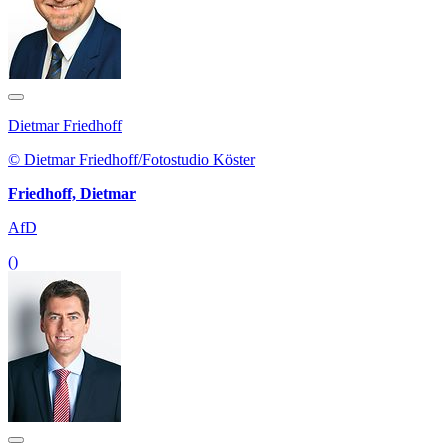
Dietmar Friedhoff
© Dietmar Friedhoff/Fotostudio Köster
Friedhoff, Dietmar
AfD
()