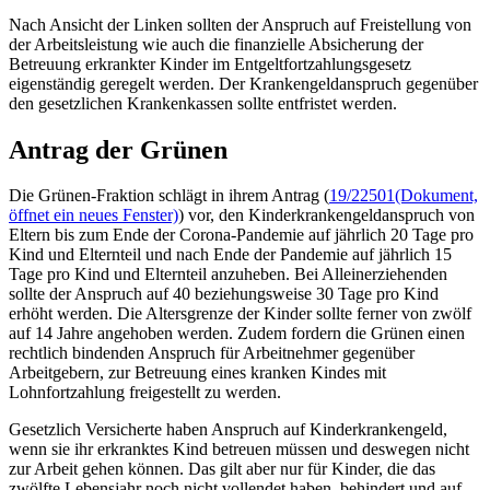
Nach Ansicht der Linken sollten der Anspruch auf Freistellung von
der Arbeitsleistung wie auch die finanzielle Absicherung der
Betreuung erkrankter Kinder im Entgeltfortzahlungsgesetz
eigenständig geregelt werden. Der Krankengeldanspruch gegenüber
den gesetzlichen Krankenkassen sollte entfristet werden.
Antrag der Grünen
Die Grünen-Fraktion schlägt in ihrem Antrag (
19/22501
(Dokument,
öffnet ein neues Fenster)
) vor, den Kinderkrankengeldanspruch von
Eltern bis zum Ende der Corona-Pandemie auf jährlich 20 Tage pro
Kind und Elternteil und nach Ende der Pandemie auf jährlich 15
Tage pro Kind und Elternteil anzuheben. Bei Alleinerziehenden
sollte der Anspruch auf 40 beziehungsweise 30 Tage pro Kind
erhöht werden. Die Altersgrenze der Kinder sollte ferner von zwölf
auf 14 Jahre angehoben werden. Zudem fordern die Grünen einen
rechtlich bindenden Anspruch für Arbeitnehmer gegenüber
Arbeitgebern, zur Betreuung eines kranken Kindes mit
Lohnfortzahlung freigestellt zu werden.
Gesetzlich Versicherte haben Anspruch auf Kinderkrankengeld,
wenn sie ihr erkranktes Kind betreuen müssen und deswegen nicht
zur Arbeit gehen können. Das gilt aber nur für Kinder, die das
zwölfte Lebensjahr noch nicht vollendet haben, behindert und auf