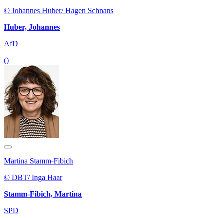
© Johannes Huber/ Hagen Schnans
Huber, Johannes
AfD
()
Martina Stamm-Fibich
© DBT/ Inga Haar
Stamm-Fibich, Martina
SPD