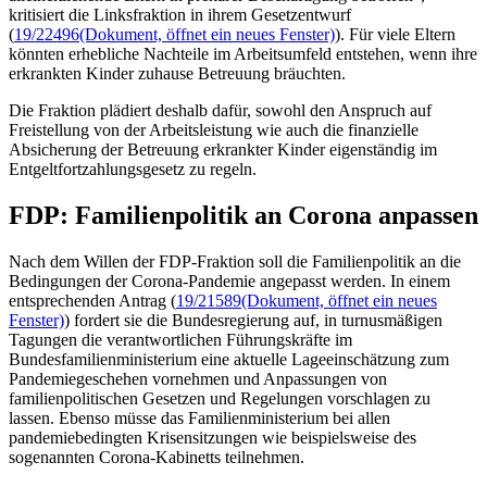
kritisiert die Linksfraktion in ihrem Gesetzentwurf
(
19/22496
(Dokument, öffnet ein neues Fenster)
). Für viele Eltern
könnten erhebliche Nachteile im Arbeitsumfeld entstehen, wenn ihre
erkrankten Kinder zuhause Betreuung bräuchten.
Die Fraktion plädiert deshalb dafür, sowohl den Anspruch auf
Freistellung von der Arbeitsleistung wie auch die finanzielle
Absicherung der Betreuung erkrankter Kinder eigenständig im
Entgeltfortzahlungsgesetz zu regeln.
FDP: Familienpolitik an Corona anpassen
Nach dem Willen der FDP-Fraktion soll die Familienpolitik an die
Bedingungen der Corona-Pandemie angepasst werden. In einem
entsprechenden Antrag (
19/21589
(Dokument, öffnet ein neues
Fenster)
) fordert sie die Bundesregierung auf, in turnusmäßigen
Tagungen die verantwortlichen Führungskräfte im
Bundesfamilienministerium eine aktuelle Lageeinschätzung zum
Pandemiegeschehen vornehmen und Anpassungen von
familienpolitischen Gesetzen und Regelungen vorschlagen zu
lassen. Ebenso müsse das Familienministerium bei allen
pandemiebedingten Krisensitzungen wie beispielsweise des
sogenannten Corona-Kabinetts teilnehmen.