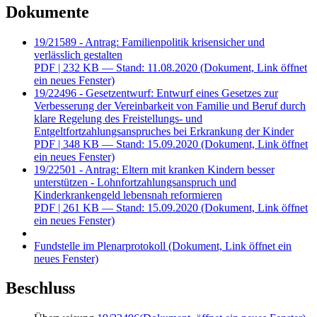
Dokumente
19/21589 - Antrag: Familienpolitik krisensicher und
verlässlich gestalten
PDF
| 232 KB — Stand: 11.08.2020
(Dokument, Link öffnet
ein neues Fenster)
19/22496 - Gesetzentwurf: Entwurf eines Gesetzes zur
Verbesserung der Vereinbarkeit von Familie und Beruf durch
klare Regelung des Freistellungs- und
Entgeltfortzahlungsanspruches bei Erkrankung der Kinder
PDF
| 348 KB — Stand: 15.09.2020
(Dokument, Link öffnet
ein neues Fenster)
19/22501 - Antrag: Eltern mit kranken Kindern besser
unterstützen - Lohnfortzahlungsanspruch und
Kinderkrankengeld lebensnah reformieren
PDF
| 261 KB — Stand: 15.09.2020
(Dokument, Link öffnet
ein neues Fenster)
Fundstelle im Plenarprotokoll
(Dokument, Link öffnet ein
neues Fenster)
Beschluss