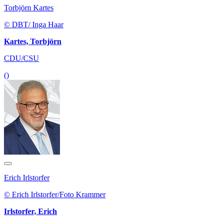
Torbjörn Kartes
© DBT/ Inga Haar
Kartes, Torbjörn
CDU/CSU
()
Erich Irlstorfer
© Erich Irlstorfer/Foto Krammer
Irlstorfer, Erich