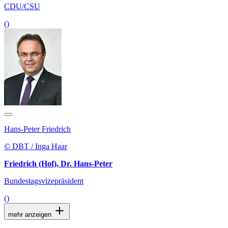
CDU/CSU
()
Hans-Peter Friedrich
© DBT / Inga Haar
Friedrich (Hof), Dr. Hans-Peter
Bundestagsvizepräsident
()
mehr anzeigen