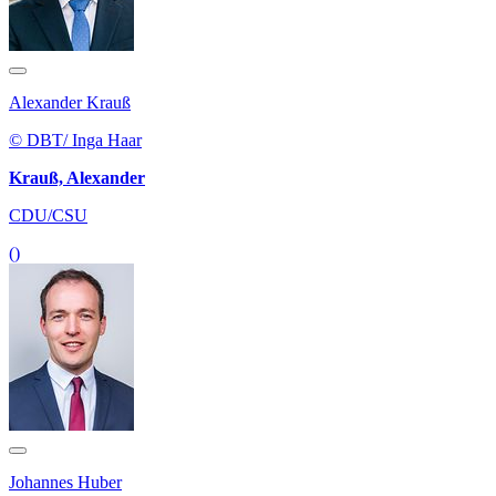
Alexander Krauß
© DBT/ Inga Haar
Krauß, Alexander
CDU/CSU
()
Johannes Huber