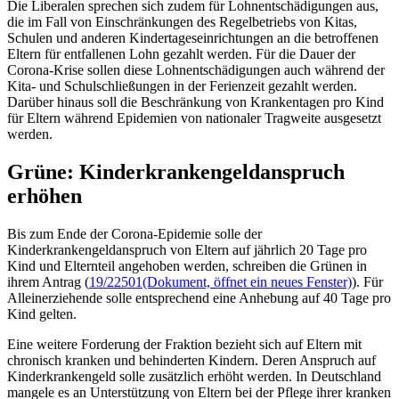
Die Liberalen sprechen sich zudem für Lohnentschädigungen aus,
die im Fall von Einschränkungen des Regelbetriebs von Kitas,
Schulen und anderen Kindertageseinrichtungen an die betroffenen
Eltern für entfallenen Lohn gezahlt werden. Für die Dauer der
Corona-Krise sollen diese Lohnentschädigungen auch während der
Kita- und Schulschließungen in der Ferienzeit gezahlt werden.
Darüber hinaus soll die Beschränkung von Krankentagen pro Kind
für Eltern während Epidemien von nationaler Tragweite ausgesetzt
werden.
Grüne: Kinderkrankengeldanspruch
erhöhen
Bis zum Ende der Corona-Epidemie solle der
Kinderkrankengeldanspruch von Eltern auf jährlich 20 Tage pro
Kind und Elternteil angehoben werden, schreiben die Grünen in
ihrem Antrag (
19/22501
(Dokument, öffnet ein neues Fenster)
). Für
Alleinerziehende solle entsprechend eine Anhebung auf 40 Tage pro
Kind gelten.
Eine weitere Forderung der Fraktion bezieht sich auf Eltern mit
chronisch kranken und behinderten Kindern. Deren Anspruch auf
Kinderkrankengeld solle zusätzlich erhöht werden. In Deutschland
mangele es an Unterstützung von Eltern bei der Pflege ihrer kranken