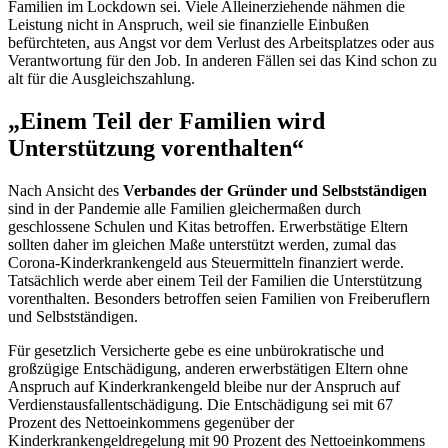
Familien im
Lockdown
sei. Viele Alleinerziehende nähmen die
Leistung nicht in Anspruch, weil sie finanzielle Einbußen
befürchteten, aus Angst vor dem Verlust des Arbeitsplatzes oder aus
Verantwortung für den Job. In anderen Fällen sei das Kind schon zu
alt für die Ausgleichszahlung.
„Einem Teil der Familien wird
Unterstützung vorenthalten“
Nach Ansicht des
Verbandes der Gründer und Selbstständigen
sind in der Pandemie alle Familien gleichermaßen durch
geschlossene Schulen und Kitas betroffen. Erwerbstätige Eltern
sollten daher im gleichen Maße unterstützt werden, zumal das
Corona-Kinderkrankengeld aus Steuermitteln finanziert werde.
Tatsächlich werde aber einem Teil der Familien die Unterstützung
vorenthalten. Besonders betroffen seien Familien von Freiberuflern
und Selbstständigen.
Für gesetzlich Versicherte gebe es eine unbürokratische und
großzügige Entschädigung, anderen erwerbstätigen Eltern ohne
Anspruch auf Kinderkrankengeld bleibe nur der Anspruch auf
Verdienstausfallentschädigung. Die Entschädigung sei mit 67
Prozent des Nettoeinkommens gegenüber der
Kinderkrankengeldregelung mit 90 Prozent des Nettoeinkommens