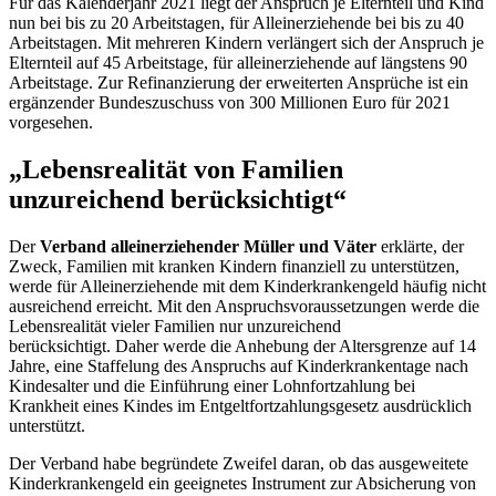
Für das Kalenderjahr 2021 liegt der Anspruch je Elternteil und Kind
nun bei bis zu 20 Arbeitstagen, für Alleinerziehende bei bis zu 40
Arbeitstagen. Mit mehreren Kindern verlängert sich der Anspruch je
Elternteil auf 45 Arbeitstage, für alleinerziehende auf längstens 90
Arbeitstage. Zur Refinanzierung der erweiterten Ansprüche ist ein
ergänzender Bundeszuschuss von 300 Millionen Euro für 2021
vorgesehen.
„Lebensrealität von Familien
unzureichend berücksichtigt“
Der
Verband alleinerziehender Müller und Väter
erklärte, der
Zweck, Familien mit kranken Kindern finanziell zu unterstützen,
werde für Alleinerziehende mit dem Kinderkrankengeld häufig nicht
ausreichend erreicht. Mit den Anspruchsvoraussetzungen werde die
Lebensrealität vieler Familien nur unzureichend
berücksichtigt. Daher werde die Anhebung der Altersgrenze auf 14
Jahre, eine Staffelung des Anspruchs auf Kinderkrankentage nach
Kindesalter und die Einführung einer Lohnfortzahlung bei
Krankheit eines Kindes im Entgeltfortzahlungsgesetz ausdrücklich
unterstützt.
Der Verband habe begründete Zweifel daran, ob das ausgeweitete
Kinderkrankengeld ein geeignetes Instrument zur Absicherung von