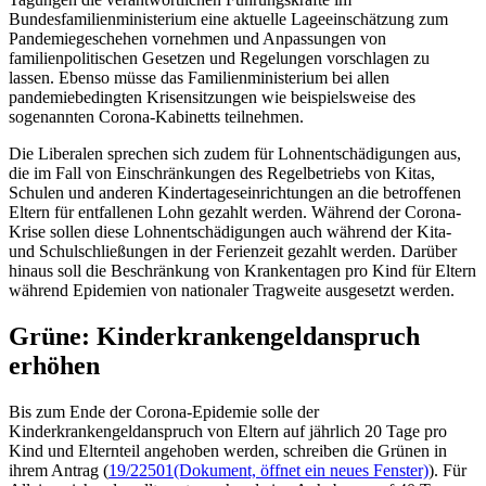
Bundesfamilienministerium eine aktuelle Lageeinschätzung zum
Pandemiegeschehen vornehmen und Anpassungen von
familienpolitischen Gesetzen und Regelungen vorschlagen zu
lassen. Ebenso müsse das Familienministerium bei allen
pandemiebedingten Krisensitzungen wie beispielsweise des
sogenannten Corona-Kabinetts teilnehmen.
Die Liberalen sprechen sich zudem für Lohnentschädigungen aus,
die im Fall von Einschränkungen des Regelbetriebs von Kitas,
Schulen und anderen Kindertageseinrichtungen an die betroffenen
Eltern für entfallenen Lohn gezahlt werden. Während der Corona-
Krise sollen diese Lohnentschädigungen auch während der Kita-
und Schulschließungen in der Ferienzeit gezahlt werden. Darüber
hinaus soll die Beschränkung von Krankentagen pro Kind für Eltern
während Epidemien von nationaler Tragweite ausgesetzt werden.
Grüne: Kinderkrankengeldanspruch
erhöhen
Bis zum Ende der Corona-Epidemie solle der
Kinderkrankengeldanspruch von Eltern auf jährlich 20 Tage pro
Kind und Elternteil angehoben werden, schreiben die Grünen in
ihrem Antrag (
19/22501
(Dokument, öffnet ein neues Fenster)
). Für