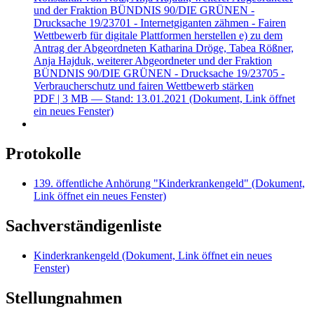
und der Fraktion BÜNDNIS 90/DIE GRÜNEN -
Drucksache 19/23701 - Internetgiganten zähmen - Fairen
Wettbewerb für digitale Plattformen herstellen e) zu dem
Antrag der Abgeordneten Katharina Dröge, Tabea Rößner,
Anja Hajduk, weiterer Abgeordneter und der Fraktion
BÜNDNIS 90/DIE GRÜNEN - Drucksache 19/23705 -
Verbraucherschutz und fairen Wettbewerb stärken
PDF
| 3 MB — Stand: 13.01.2021
(Dokument, Link öffnet
ein neues Fenster)
Protokolle
139. öffentliche Anhörung "Kinderkrankengeld"
(Dokument,
Link öffnet ein neues Fenster)
Sachverständigenliste
Kinderkrankengeld
(Dokument, Link öffnet ein neues
Fenster)
Stellungnahmen