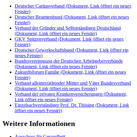
Deutscher Caritasverband
(Dokument, Link öffnet ein neues
Fenster)
Deutscher Beamtenbund
(Dokument, Link öffnet ein neues
Fenster)
Verband der Gründer und Selbstständigen Deutschland
(Dokument, Link öffnet ein neues Fenster)
GKV Spitzenverband
(Dokument, Link öffnet ein neues
Fenster)
Deutscher Gewerkschaftsbund
(Dokument, Link öffnet ein
neues Fenster)
Bundesvereinigung der Deutschen Arbeitgeberverbände
(Dokument, Link öffnet ein neues Fenster)
Zukunftsforum Familie
(Dokument, Link öffnet ein neues
Fenster)
Verband alleinerziehender Mütter und Väter Bundesverband
(Dokument, Link öffnet ein neues Fenster)
Verband der privaten Krankenversicherungen
(Dokument,
Link öffnet ein neues Fenster)
Einzelsachverständiger Prof. Dr. Thüsing
(Dokument, Link
öffnet ein neues Fenster)
Weitere Informationen
Ausschuss für Gesundheit