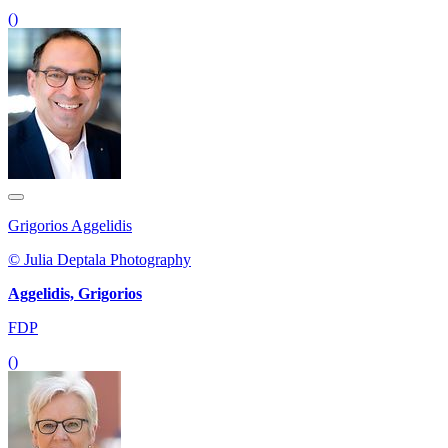
()
Grigorios Aggelidis
© Julia Deptala Photography
Aggelidis, Grigorios
FDP
()