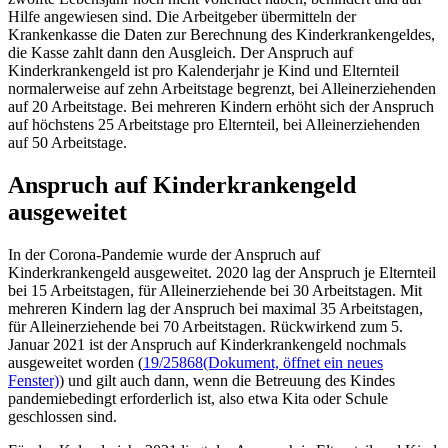
Hilfe angewiesen sind. Die Arbeitgeber übermitteln der
Krankenkasse die Daten zur Berechnung des Kinderkrankengeldes,
die Kasse zahlt dann den Ausgleich. Der Anspruch auf
Kinderkrankengeld ist pro Kalenderjahr je Kind und Elternteil
normalerweise auf zehn Arbeitstage begrenzt, bei Alleinerziehenden
auf 20 Arbeitstage. Bei mehreren Kindern erhöht sich der Anspruch
auf höchstens 25 Arbeitstage pro Elternteil, bei Alleinerziehenden
auf 50 Arbeitstage.
Anspruch auf Kinderkrankengeld
ausgeweitet
In der Corona-Pandemie wurde der Anspruch auf
Kinderkrankengeld ausgeweitet. 2020 lag der Anspruch je Elternteil
bei 15 Arbeitstagen, für Alleinerziehende bei 30 Arbeitstagen. Mit
mehreren Kindern lag der Anspruch bei maximal 35 Arbeitstagen,
für Alleinerziehende bei 70 Arbeitstagen. Rückwirkend zum 5.
Januar 2021 ist der Anspruch auf Kinderkrankengeld nochmals
ausgeweitet worden (
19/25868
(Dokument, öffnet ein neues
Fenster)
) und gilt auch dann, wenn die Betreuung des Kindes
pandemiebedingt erforderlich ist, also etwa Kita oder Schule
geschlossen sind.