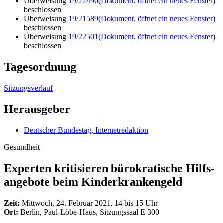
Überweisung
19/22496
(Dokument, öffnet ein neues Fenster)
beschlossen
Überweisung
19/21589
(Dokument, öffnet ein neues Fenster)
beschlossen
Überweisung
19/22501
(Dokument, öffnet ein neues Fenster)
beschlossen
Tagesordnung
Sitzungsverlauf
Herausgeber
Deutscher Bundestag, Internetredaktion
Gesundheit
Experten kritisieren büro­kratische Hilfs­
angebote beim Kinder­krankengeld
Zeit:
Mittwoch, 24. Februar 2021, 14 bis 15 Uhr
Ort:
Berlin, Paul-Löbe-Haus, Sitzungssaal E 300