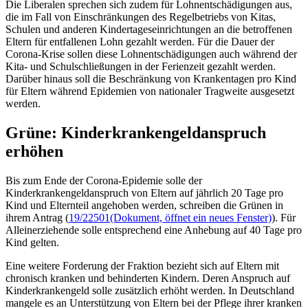
Die Liberalen sprechen sich zudem für Lohnentschädigungen aus,
die im Fall von Einschränkungen des Regelbetriebs von Kitas,
Schulen und anderen Kindertageseinrichtungen an die betroffenen
Eltern für entfallenen Lohn gezahlt werden. Für die Dauer der
Corona-Krise sollen diese Lohnentschädigungen auch während der
Kita- und Schulschließungen in der Ferienzeit gezahlt werden.
Darüber hinaus soll die Beschränkung von Krankentagen pro Kind
für Eltern während Epidemien von nationaler Tragweite ausgesetzt
werden.
Grüne: Kinderkrankengeldanspruch
erhöhen
Bis zum Ende der Corona-Epidemie solle der
Kinderkrankengeldanspruch von Eltern auf jährlich 20 Tage pro
Kind und Elternteil angehoben werden, schreiben die Grünen in
ihrem Antrag (
19/22501
(Dokument, öffnet ein neues Fenster)
). Für
Alleinerziehende solle entsprechend eine Anhebung auf 40 Tage pro
Kind gelten.
Eine weitere Forderung der Fraktion bezieht sich auf Eltern mit
chronisch kranken und behinderten Kindern. Deren Anspruch auf
Kinderkrankengeld solle zusätzlich erhöht werden. In Deutschland
mangele es an Unterstützung von Eltern bei der Pflege ihrer kranken