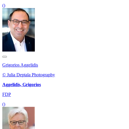
()
Grigorios Aggelidis
© Julia Deptala Photography
Aggelidis, Grigorios
FDP
()