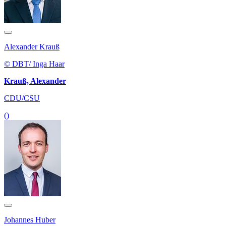
Alexander Krauß
© DBT/ Inga Haar
Krauß, Alexander
CDU/CSU
()
Johannes Huber