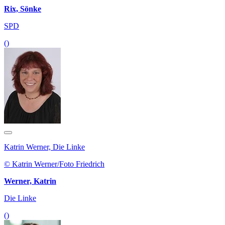
Rix, Sönke
SPD
()
Katrin Werner, Die Linke
© Katrin Werner/Foto Friedrich
Werner, Katrin
Die Linke
()