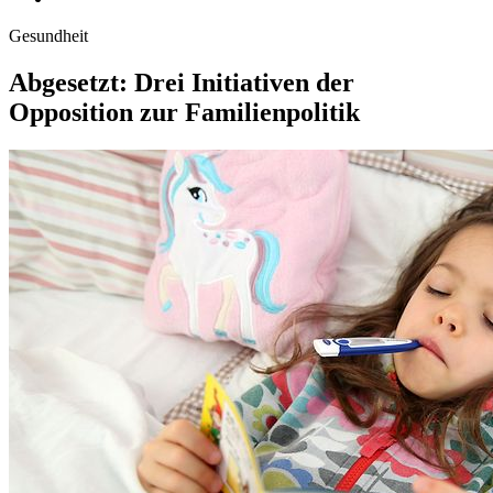
Gesundheit
Abgesetzt: Drei Initiativen der
Opposition zur Familienpolitik