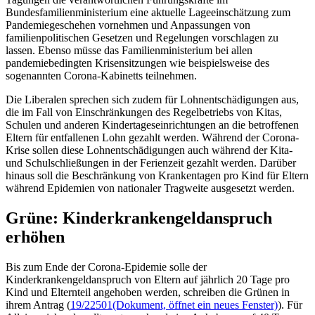
Bundesfamilienministerium eine aktuelle Lageeinschätzung zum
Pandemiegeschehen vornehmen und Anpassungen von
familienpolitischen Gesetzen und Regelungen vorschlagen zu
lassen. Ebenso müsse das Familienministerium bei allen
pandemiebedingten Krisensitzungen wie beispielsweise des
sogenannten Corona-Kabinetts teilnehmen.
Die Liberalen sprechen sich zudem für Lohnentschädigungen aus,
die im Fall von Einschränkungen des Regelbetriebs von Kitas,
Schulen und anderen Kindertageseinrichtungen an die betroffenen
Eltern für entfallenen Lohn gezahlt werden. Während der Corona-
Krise sollen diese Lohnentschädigungen auch während der Kita-
und Schulschließungen in der Ferienzeit gezahlt werden. Darüber
hinaus soll die Beschränkung von Krankentagen pro Kind für Eltern
während Epidemien von nationaler Tragweite ausgesetzt werden.
Grüne: Kinderkrankengeldanspruch
erhöhen
Bis zum Ende der Corona-Epidemie solle der
Kinderkrankengeldanspruch von Eltern auf jährlich 20 Tage pro
Kind und Elternteil angehoben werden, schreiben die Grünen in
ihrem Antrag (
19/22501
(Dokument, öffnet ein neues Fenster)
). Für