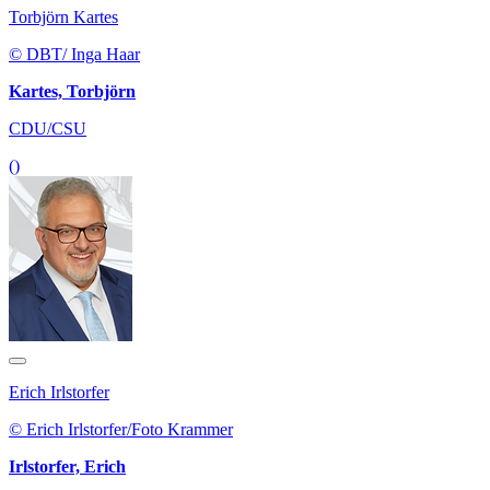
Torbjörn Kartes
© DBT/ Inga Haar
Kartes, Torbjörn
CDU/CSU
()
Erich Irlstorfer
© Erich Irlstorfer/Foto Krammer
Irlstorfer, Erich