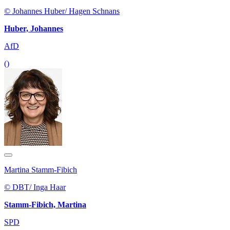
© Johannes Huber/ Hagen Schnans
Huber, Johannes
AfD
()
Martina Stamm-Fibich
© DBT/ Inga Haar
Stamm-Fibich, Martina
SPD