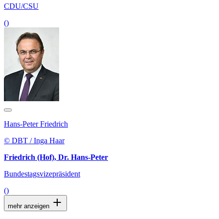
CDU/CSU
()
Hans-Peter Friedrich
© DBT / Inga Haar
Friedrich (Hof), Dr. Hans-Peter
Bundestagsvizepräsident
()
mehr anzeigen