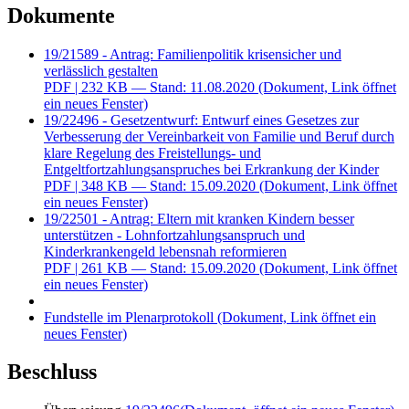
Dokumente
19/21589 - Antrag: Familienpolitik krisensicher und
verlässlich gestalten
PDF
| 232 KB — Stand: 11.08.2020
(Dokument, Link öffnet
ein neues Fenster)
19/22496 - Gesetzentwurf: Entwurf eines Gesetzes zur
Verbesserung der Vereinbarkeit von Familie und Beruf durch
klare Regelung des Freistellungs- und
Entgeltfortzahlungsanspruches bei Erkrankung der Kinder
PDF
| 348 KB — Stand: 15.09.2020
(Dokument, Link öffnet
ein neues Fenster)
19/22501 - Antrag: Eltern mit kranken Kindern besser
unterstützen - Lohnfortzahlungsanspruch und
Kinderkrankengeld lebensnah reformieren
PDF
| 261 KB — Stand: 15.09.2020
(Dokument, Link öffnet
ein neues Fenster)
Fundstelle im Plenarprotokoll
(Dokument, Link öffnet ein
neues Fenster)
Beschluss