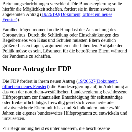
Betreuungseinrichtungen verschiebt. Die Bundesregierung sollte
hierfür die Möglichkeit schaffen, fordert sie in ihrem zweiten
abgelehnten Antrag (
19/26192
(Dokument, öffnet ein neues
Fenster)
).
Familien trügen momentan die Hauptlast der Ausbreitung des
Coronavirus. Durch die Schließung oder Einschränkungen des
Regelbetriebs von Kitas und Schulen müssten Eltern deutlich
größere Lasten tragen, argumentieren die Liberalen. Aufgabe der
Politik müsse es sein, Lösungen für die betroffenen Eltern während
der Pandemie zu schaffen.
Neuer Antrag der FDP
Die FDP fordert in ihrem neuen Antrag (
19/26527
(Dokument,
öffnet ein neues Fenster)
) die Bundesregierung auf, in Anlehnung an
das von der nordrhein-westfälischen Landesregierung beschlossene
Hilfsprogramm zur finanziellen Entschädigung für selbstständige
oder freiberuflich tätige, freiwillig gesetzlich versicherte oder
privatversicherte Eltern mit Kita- und Schulkindern unter zwölf
Jahren ein eigenes bundesweites Hilfsprogramm zu entwickeln und
umzusetzen.
Zur Begründung heißt es unter anderem, die beschlossene