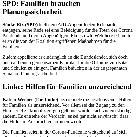
SPD: Familien brauchen
Planungssicherheit
Sönke Rix (SPD)
hielt dem AfD-Abgeordneten Reichardt
entgegen, seine Rede sei eine Beleidigung für die Toten der Corona-
Pandemie und deren Angehörigen. Ebenso wie Weinberg erinnerte
er an die von der Koalition ergriffenen Maßnahmen für die
Familien.
Zudem appellierte er eindringlich an die Bundesländer, sich doch
noch auf einen gemeinsamen Fahrplan für die Öffnung von Kitas
und Schulen zu einigen. Familien bräuchten in der angespannten
Situation Planungssicherheit.
Linke: Hilfen für Familien unzureichend
Katrin Werner (Die Linke)
bezeichnete die beschlossenen Hilfen
für Familien als unzureichend. Vor allem sei der Zugang zu den
Hilfen viel zu kompliziert geregelt und würden sich zudem ständig
ändern. Es entstehe der Verdacht, es sei gar nicht erwünscht, dass
die Hilfen in Anspruch genommen werden.
Die Familien seien in der Corona-Pandemie weitgehend auf sich