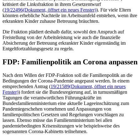
kritisiert die Linksfraktion in ihrem Gesetzentwurf
(
19/22496
(Dokument, öffnet ein neues Fenster)
). Für viele Eltern
könnten erhebliche Nachteile im Arbeitsumfeld entstehen, wenn ihre
erkrankten Kinder zuhause Betreuung bräuchten.
Die Fraktion plädiert deshalb dafür, sowohl den Anspruch auf
Freistellung von der Arbeitsleistung wie auch die finanzielle
Absicherung der Betreuung erkrankter Kinder eigenständig im
Entgeltfortzahlungsgesetz zu regeln.
FDP: Familienpolitik an Corona anpassen
Nach dem Willen der FDP-Fraktion soll die Familienpolitik an die
Bedingungen der Corona-Pandemie angepasst werden. In einem
entsprechenden Antrag (
19/21589
(Dokument, öffnet ein neues
Fenster)
) fordert sie die Bundesregierung auf, in turnusmäßigen
Tagungen die verantwortlichen Führungskräfte im
Bundesfamilienministerium eine aktuelle Lageeinschätzung zum
Pandemiegeschehen vornehmen und Anpassungen von
familienpolitischen Gesetzen und Regelungen vorschlagen zu
lassen. Ebenso müsse das Familienministerium bei allen
pandemiebedingten Krisensitzungen wie beispielsweise des
sogenannten Corona-Kabinetts teilnehmen.