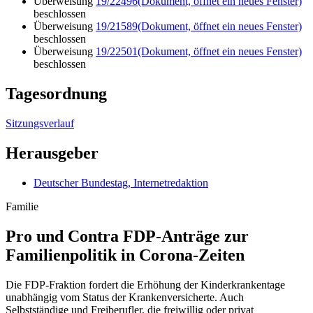
Überweisung
19/22496
(Dokument, öffnet ein neues Fenster)
beschlossen
Überweisung
19/21589
(Dokument, öffnet ein neues Fenster)
beschlossen
Überweisung
19/22501
(Dokument, öffnet ein neues Fenster)
beschlossen
Tagesordnung
Sitzungsverlauf
Herausgeber
Deutscher Bundestag, Internetredaktion
Familie
Pro und Contra FDP-Anträge zur
Familien­politik in Corona-Zeiten
Die FDP-Fraktion fordert die Erhöhung der Kinderkrankentage
unabhängig vom Status der Krankenversicherte. Auch
Selbstständige und Freiberufler, die freiwillig oder privat