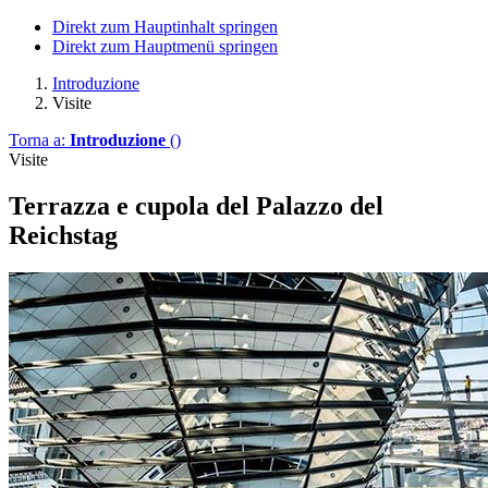
Direkt zum Hauptinhalt springen
Direkt zum Hauptmenü springen
Introduzione
Visite
Torna a:
Introduzione
()
Visite
Terrazza e cupola del Palazzo del
Reichstag