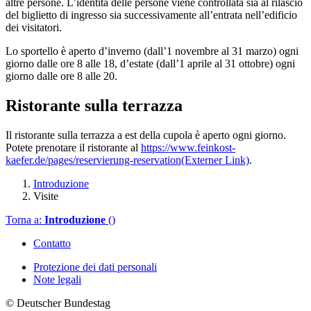
altre persone. L’identità delle persone viene controllata sia al rilascio
del biglietto di ingresso sia successivamente all’entrata nell’edificio
dei visitatori.
Lo sportello è aperto d’inverno (dall’1 novembre al 31 marzo) ogni
giorno dalle ore 8 alle 18, d’estate (dall’1 aprile al 31 ottobre) ogni
giorno dalle ore 8 alle 20.
Ristorante sulla terrazza
Il ristorante sulla terrazza a est della cupola è aperto ogni giorno.
Potete prenotare il ristorante al
https://www.feinkost-
kaefer.de/pages/reservierung-reservation
(Externer Link)
.
Introduzione
Visite
Torna a:
Introduzione
()
Contatto
Protezione dei dati personali
Note legali
© Deutscher Bundestag