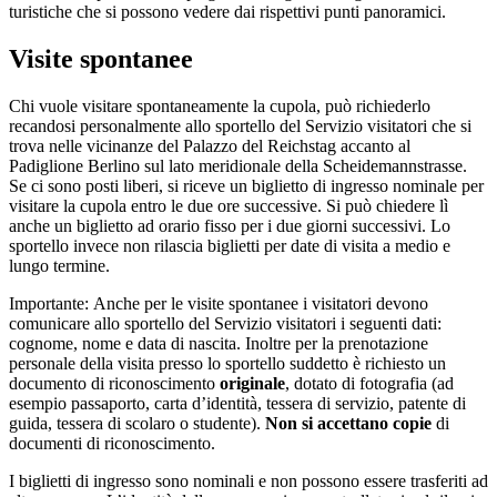
turistiche che si possono vedere dai rispettivi punti panoramici.
Visite spontanee
Chi vuole visitare spontaneamente la cupola, può richiederlo
recandosi personalmente allo sportello del Servizio visitatori che si
trova nelle vicinanze del Palazzo del Reichstag accanto al
Padiglione Berlino sul lato meridionale della Scheidemannstrasse.
Se ci sono posti liberi, si riceve un biglietto di ingresso nominale per
visitare la cupola entro le due ore successive. Si può chiedere lì
anche un biglietto ad orario fisso per i due giorni successivi. Lo
sportello invece non rilascia biglietti per date di visita a medio e
lungo termine.
Importante: Anche per le visite spontanee i visitatori devono
comunicare allo sportello del Servizio visitatori i seguenti dati:
cognome, nome e data di nascita. Inoltre per la prenotazione
personale della visita presso lo sportello suddetto è richiesto un
documento di riconoscimento
originale
, dotato di fotografia (ad
esempio passaporto, carta d’identità, tessera di servizio, patente di
guida, tessera di scolaro o studente).
Non
si
accettano
copie
di
documenti di riconoscimento.
I biglietti di ingresso sono nominali e non possono essere trasferiti ad