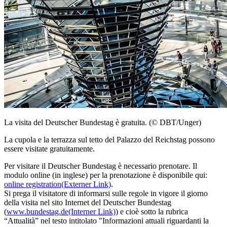
La visita del Deutscher Bundestag è gratuita. (© DBT/Unger)
La cupola e la terrazza sul tetto del Palazzo del Reichstag possono
essere visitate gratuitamente.
Per visitare il Deutscher Bundestag è necessario prenotare. Il
modulo online (in inglese) per la prenotazione è disponibile qui:
online registration
(Externer Link)
.
Si prega il visitatore di informarsi sulle regole in vigore il giorno
della visita nel sito Internet del Deutscher Bundestag
(
www.bundestag.de
(Interner Link)
) e cioè sotto la rubrica
“Attualità” nel testo intitolato "Informazioni attuali riguardanti la