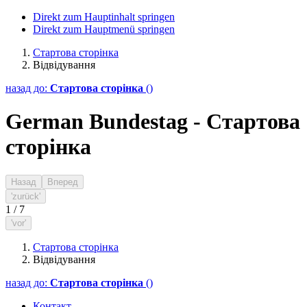
Direkt zum Hauptinhalt springen
Direkt zum Hauptmenü springen
Стартова сторінка
Відвідування
назад до:
Стартова сторінка
()
German Bundestag - Стартова
сторінка
Назад
Вперед
'zurück'
1
/
7
'vor'
Стартова сторінка
Відвідування
назад до:
Стартова сторінка
()
Контакт