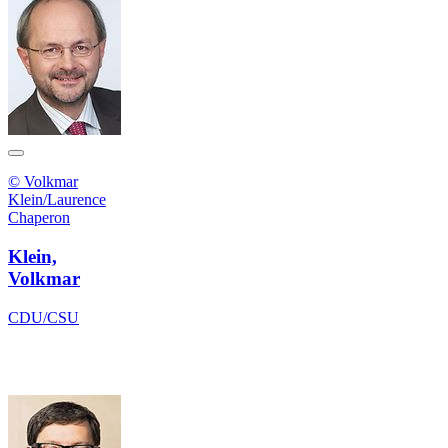
© Volkmar
Klein/Laurence
Chaperon
Klein,
Volkmar
CDU/CSU