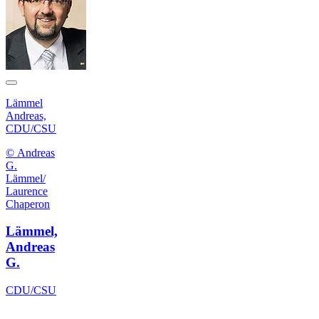
Lämmel
Andreas,
CDU/CSU
© Andreas
G.
Lämmel/
Laurence
Chaperon
Lämmel,
Andreas
G.
CDU/CSU