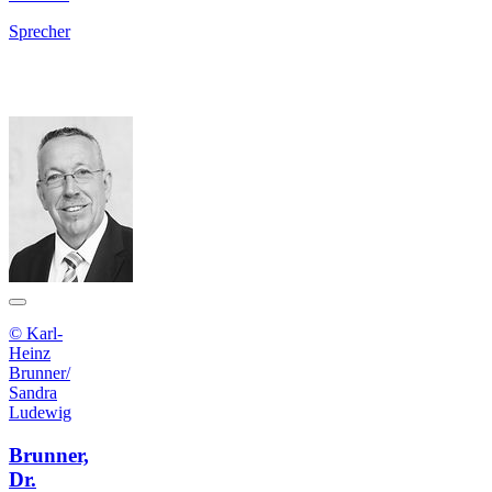
Sprecher
© Karl-
Heinz
Brunner/
Sandra
Ludewig
Brunner,
Dr.