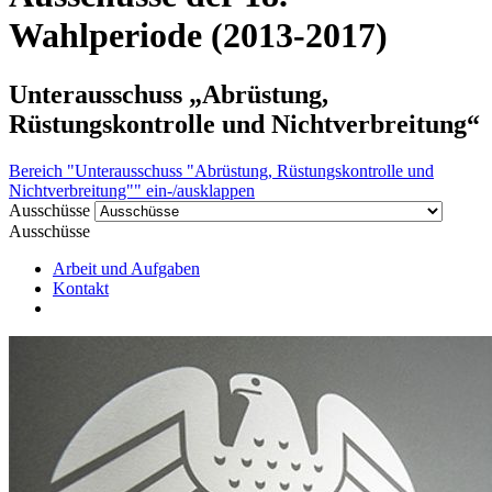
Wahlperiode (2013-2017)
Unterausschuss „Abrüstung,
Rüstungskontrolle und Nichtverbreitung“
Bereich "Unterausschuss "Abrüstung, Rüstungskontrolle und
Nichtverbreitung"" ein-/ausklappen
Ausschüsse
Ausschüsse
Arbeit und Aufgaben
Kontakt