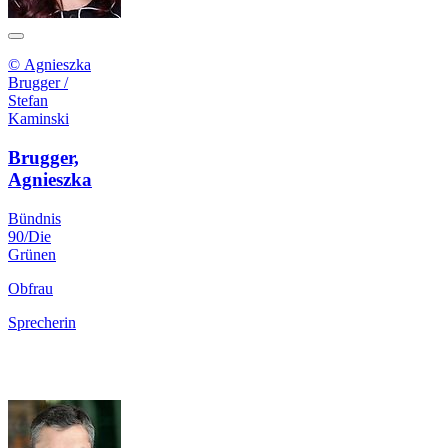
© Agnieszka
Brugger /
Stefan
Kaminski
Brugger,
Agnieszka
Bündnis
90/Die
Grünen
Obfrau
Sprecherin