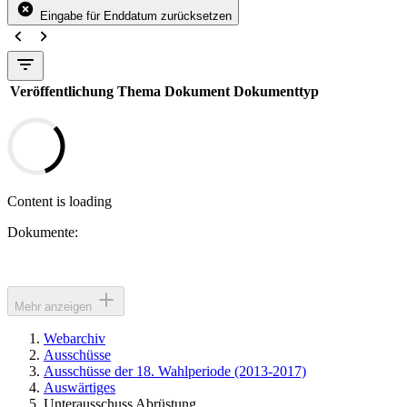
Eingabe für Enddatum zurücksetzen
Veröffentlichung
Thema
Dokument
Dokumenttyp
Content is loading
Dokumente:
Mehr anzeigen
Webarchiv
Ausschüsse
Ausschüsse der 18. Wahlperiode (2013-2017)
Auswärtiges
Unterausschuss Abrüstung