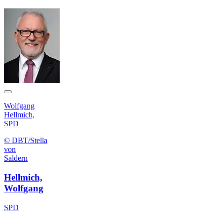
Wolfgang
Hellmich,
SPD
© DBT/Stella
von
Saldern
Hellmich,
Wolfgang
SPD