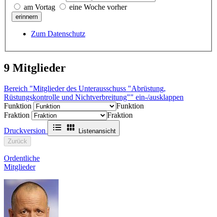
am Vortag
eine Woche vorher
erinnern
Zum Datenschutz
9
Mitglieder
Bereich "Mitglieder des Unterausschuss "Abrüstung,
Rüstungskontrolle und Nichtverbreitung"" ein-/ausklappen
Funktion
Funktion
Fraktion
Fraktion
Druckversion
Listenansicht
Zurück
Ordentliche
Mitglieder