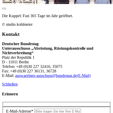
Die Kuppel: Fast 365 Tage im Jahr geöffnet.
© studio kohlmeier
Kontakt
Deutscher Bundestag
Unterausschusss „Abrüstung, Rüstungskontrolle und
Nichtverbreitung“
Platz der Republik 1
D - 11011 Berlin
Telefon: +49 (0)30 227 32416, 35075
Fax: +49 (0)30 227 36131, 36728
E-Mail:
auswaertiger-ausschuss@bundestag.de
(E-Mail)
Schließen
Erinnern
E-Mail-Adresse*