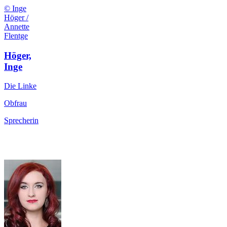
© Inge
Höger /
Annette
Flentge
Höger,
Inge
Die Linke
Obfrau
Sprecherin