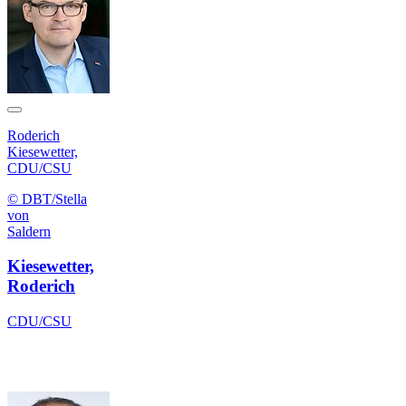
Roderich
Kiesewetter,
CDU/CSU
© DBT/Stella
von
Saldern
Kiesewetter,
Roderich
CDU/CSU