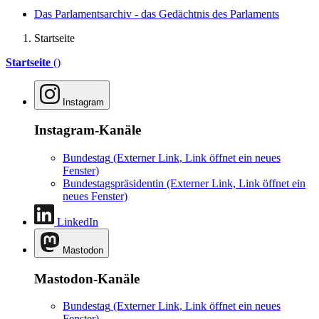
Das Parlamentsarchiv - das Gedächtnis des Parlaments
Startseite
Startseite
()
Instagram
Instagram-Kanäle
Bundestag
(Externer Link, Link öffnet ein neues
Fenster)
Bundestagspräsidentin
(Externer Link, Link öffnet ein
neues Fenster)
LinkedIn
Mastodon
Mastodon-Kanäle
Bundestag
(Externer Link, Link öffnet ein neues
Fenster)