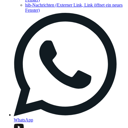
hib-Nachrichten
(Externer Link, Link öffnet ein neues
Fenster)
WhatsApp