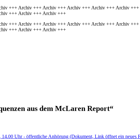
chiv +++ Archiv +++ Archiv +++ Archiv +++ Archiv +++ Archiv +++
chiv +++ Archiv +++ Archiv +++
chiv +++ Archiv +++ Archiv +++ Archiv +++ Archiv +++ Archiv +++
chiv +++ Archiv +++ Archiv +++
quenzen aus dem McLaren Report“
, 14.00 Uhr - öffentliche Anhörung
(Dokument, Link öffnet ein neues F