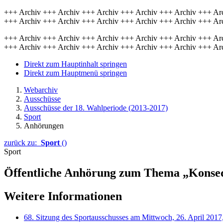
+++ Archiv +++ Archiv +++ Archiv +++ Archiv +++ Archiv +++ Ar
+++ Archiv +++ Archiv +++ Archiv +++ Archiv +++ Archiv +++ Ar
+++ Archiv +++ Archiv +++ Archiv +++ Archiv +++ Archiv +++ Ar
+++ Archiv +++ Archiv +++ Archiv +++ Archiv +++ Archiv +++ Ar
Direkt zum Hauptinhalt springen
Direkt zum Hauptmenü springen
Webarchiv
Ausschüsse
Ausschüsse der 18. Wahlperiode (2013-2017)
Sport
Anhörungen
zurück zu:
Sport
()
Sport
Öffentliche Anhörung zum Thema „Konse
Weitere Informationen
68. Sitzung des Sportausschusses am Mittwoch, 26. April 2017