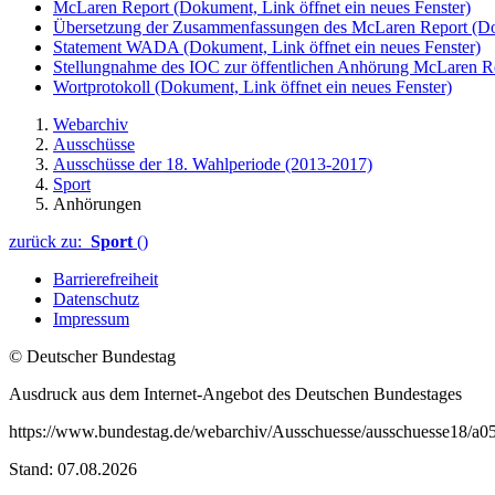
McLaren Report
(Dokument, Link öffnet ein neues Fenster)
Übersetzung der Zusammenfassungen des McLaren Report
(Do
Statement WADA
(Dokument, Link öffnet ein neues Fenster)
Stellungnahme des IOC zur öffentlichen Anhörung McLaren R
Wortprotokoll
(Dokument, Link öffnet ein neues Fenster)
Webarchiv
Ausschüsse
Ausschüsse der 18. Wahlperiode (2013-2017)
Sport
Anhörungen
zurück zu:
Sport
()
Barrierefreiheit
Datenschutz
Impressum
© Deutscher Bundestag
Ausdruck aus dem Internet-Angebot des Deutschen Bundestages
https://www.bundestag.de/webarchiv/Ausschuesse/ausschuesse18/a05
Stand: 07.08.2026