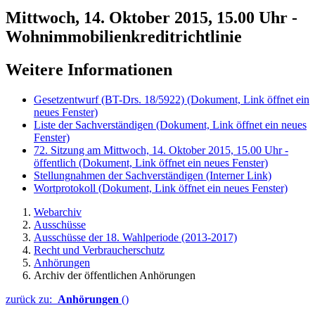
Mittwoch, 14. Oktober 2015, 15.00 Uhr -
Wohnimmobilienkreditrichtlinie
Weitere Informationen
Gesetzentwurf (BT-Drs. 18/5922)
(Dokument, Link öffnet ein
neues Fenster)
Liste der Sachverständigen
(Dokument, Link öffnet ein neues
Fenster)
72. Sitzung am Mittwoch, 14. Oktober 2015, 15.00 Uhr -
öffentlich
(Dokument, Link öffnet ein neues Fenster)
Stellungnahmen der Sachverständigen
(Interner Link)
Wortprotokoll
(Dokument, Link öffnet ein neues Fenster)
Webarchiv
Ausschüsse
Ausschüsse der 18. Wahlperiode (2013-2017)
Recht und Verbraucherschutz
Anhörungen
Archiv der öffentlichen Anhörungen
zurück zu:
Anhörungen
()