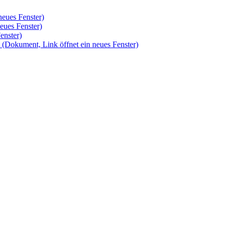
neues Fenster)
eues Fenster)
enster)
h
(Dokument, Link öffnet ein neues Fenster)