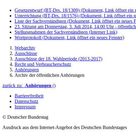
Gesetzentwurf (BT-Drs. 18/1309)
(Dokument, Link öffnet ein 
Unterrichtung (BT-Drs. 18/1576)
(Dokument, Link öffnet ein n
Liste der Sachverständigen
(Dokument, Link öffnet ein neues F
23. Sitzung am Donnerstag, 3. Juli 2014, 14.00 Uhr - öffentlic
Stellungnahmen der Sachverständigen
(Interner Link)
Wortprotokoll
(Dokument, Link öffnet ein neues Fenster)
Webarchiv
Ausschüsse
Ausschüsse der 18. Wahlperiode (2013-2017)
Recht und Verbraucherschutz
Anhörungen
Archiv der öffentlichen Anhörungen
zurück zu:
Anhörungen
()
Barrierefreiheit
Datenschutz
Impressum
© Deutscher Bundestag
Ausdruck aus dem Internet-Angebot des Deutschen Bundestages