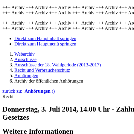
+++ Archiv +++ Archiv +++ Archiv +++ Archiv +++ Archiv +++ Ar
+++ Archiv +++ Archiv +++ Archiv +++ Archiv +++ Archiv +++ Ar
+++ Archiv +++ Archiv +++ Archiv +++ Archiv +++ Archiv +++ Ar
+++ Archiv +++ Archiv +++ Archiv +++ Archiv +++ Archiv +++ Ar
Direkt zum Hauptinhalt springen
Direkt zum Hauptmenü springen
Webarchiv
Ausschüsse
Ausschüsse der 18. Wahlperiode (2013-2017)
Recht und Verbraucherschutz
Anhörungen
Archiv der öffentlichen Anhörungen
zurück zu:
Anhörungen
()
Recht
Donnerstag, 3. Juli 2014, 14.00 Uhr - Za
Gesetzes
Weitere Informationen