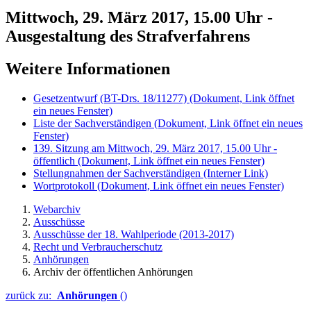
Mittwoch, 29. März 2017, 15.00 Uhr -
Ausgestaltung des Strafverfahrens
Weitere Informationen
Gesetzentwurf (BT-Drs. 18/11277)
(Dokument, Link öffnet
ein neues Fenster)
Liste der Sachverständigen
(Dokument, Link öffnet ein neues
Fenster)
139. Sitzung am Mittwoch, 29. März 2017, 15.00 Uhr -
öffentlich
(Dokument, Link öffnet ein neues Fenster)
Stellungnahmen der Sachverständigen
(Interner Link)
Wortprotokoll
(Dokument, Link öffnet ein neues Fenster)
Webarchiv
Ausschüsse
Ausschüsse der 18. Wahlperiode (2013-2017)
Recht und Verbraucherschutz
Anhörungen
Archiv der öffentlichen Anhörungen
zurück zu:
Anhörungen
()