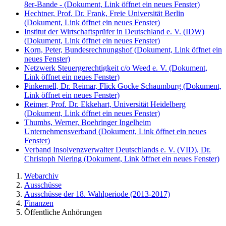
8er-Bande -
(Dokument, Link öffnet ein neues Fenster)
Hechtner, Prof. Dr. Frank, Freie Universität Berlin
(Dokument, Link öffnet ein neues Fenster)
Institut der Wirtschaftsprüfer in Deutschland e. V. (IDW)
(Dokument, Link öffnet ein neues Fenster)
Korn, Peter, Bundesrechnungshof
(Dokument, Link öffnet ein
neues Fenster)
Netzwerk Steuergerechtigkeit c/o Weed e. V.
(Dokument,
Link öffnet ein neues Fenster)
Pinkernell, Dr. Reimar, Flick Gocke Schaumburg
(Dokument,
Link öffnet ein neues Fenster)
Reimer, Prof. Dr. Ekkehart, Universität Heidelberg
(Dokument, Link öffnet ein neues Fenster)
Thumbs, Werner, Boehringer Ingelheim
Unternehmensverband
(Dokument, Link öffnet ein neues
Fenster)
Verband Insolvenzverwalter Deutschlands e. V. (VID), Dr.
Christoph Niering
(Dokument, Link öffnet ein neues Fenster)
Webarchiv
Ausschüsse
Ausschüsse der 18. Wahlperiode (2013-2017)
Finanzen
Öffentliche Anhörungen