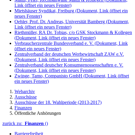
Link öffnet ein neues Fenster)
Mietshäuser Syndikat, Freiburg
(Dokument, Link öffnet ein
neues Fenster)
Oehler, Prof. Dr. Andreas, Universität Bamberg
(Dokument,
Link öffnet ein neues Fenster)
Riethmüller, RA Dr. Tobias, c/o GSK Stockmann & Kollegen
(Dokument, Link öffnet ein neues Fenster)
Verbraucherzentrale Bundesverband e. V.
(Dokument, Link
öffnet ein neues Fenster)
Zentralverband der deutschen Werbewirtschaft ZAW e.V.
(Dokument, Link öffnet ein neues Fenster)
Zentralverband deutscher Konsumgenossenschaften e. V.
(Dokument, Link öffnet ein neues Fenster)
Zwinge, Tamo, Companisto GmbH
(Dokument, Link öffnet
ein neues Fenster)
Webarchiv
Ausschüsse
Ausschüsse der 18. Wahlperiode (2013-2017)
Finanzen
Öffentliche Anhörungen
zurück zu:
Finanzen
()
Barrierefreiheit