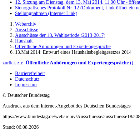
12. Sitzung am Dienstag, dem 13. Mai 2014, 11.00 Uhr - öffe
Stenografisches Protokoll Nr. 12
(Dokument, Link öffnet ein ne
Stellungnahmen
(Interner Link)
Webarchiv
Ausschüsse
Ausschüsse der 18. Wahlperiode (2013-2017)
Haushalt
Öffentliche Anhörungen und Expertengespräche
13.Mai 2014: Entwurf eines Haushaltsbegleitgesetzes 2014
zurück zu:
Öffentliche Anhörungen und Expertengespräche
()
Barrierefreiheit
Datenschutz
Impressum
© Deutscher Bundestag
Ausdruck aus dem Internet-Angebot des Deutschen Bundestages
https://www.bundestag.de/webarchiv/Ausschuesse/ausschuesse18/a08
Stand: 06.08.2026