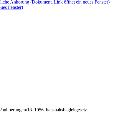
ntliche Anhörung
(Dokument, Link öffnet ein neues Fenster)
ues Fenster)
/anhoerungen/18_1056_haushaltsbegleitgesetz