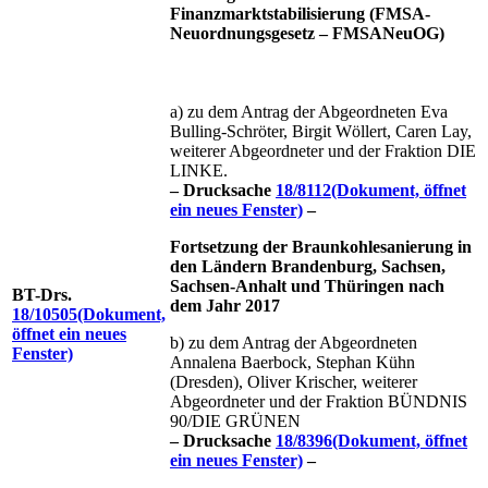
Finanzmarktstabilisierung (FMSA-
Neuordnungsgesetz – FMSANeuOG)
a) zu dem Antrag der Abgeordneten Eva
Bulling-Schröter, Birgit Wöllert, Caren Lay,
weiterer Abgeordneter und der Fraktion DIE
LINKE.
– Drucksache
18/8112
(Dokument, öffnet
ein neues Fenster)
–
Fortsetzung der Braunkohlesanierung in
den Ländern Brandenburg, Sachsen,
Sachsen-Anhalt und Thüringen nach
BT-Drs.
dem Jahr 2017
18/10505
(Dokument,
öffnet ein neues
b) zu dem Antrag der Abgeordneten
Fenster)
Annalena Baerbock, Stephan Kühn
(Dresden), Oliver Krischer, weiterer
Abgeordneter und der Fraktion BÜNDNIS
90/DIE GRÜNEN
– Drucksache
18/8396
(Dokument, öffnet
ein neues Fenster)
–