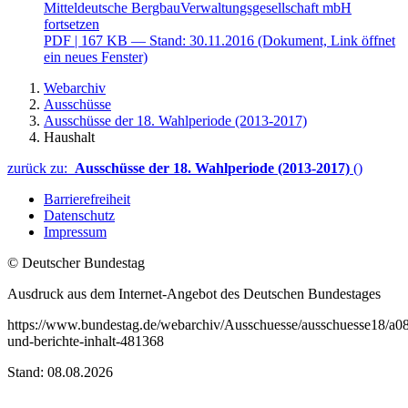
Mitteldeutsche BergbauVerwaltungsgesellschaft mbH
fortsetzen
PDF
| 167 KB — Stand: 30.11.2016
(Dokument, Link öffnet
ein neues Fenster)
Webarchiv
Ausschüsse
Ausschüsse der 18. Wahlperiode (2013-2017)
Haushalt
zurück zu:
Ausschüsse der 18. Wahlperiode (2013-2017)
()
Barrierefreiheit
Datenschutz
Impressum
© Deutscher Bundestag
Ausdruck aus dem Internet-Angebot des Deutschen Bundestages
https://www.bundestag.de/webarchiv/Ausschuesse/ausschuesse18/a0
und-berichte-inhalt-481368
Stand: 08.08.2026