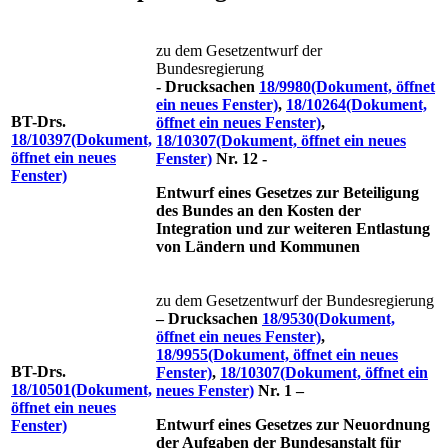
zu dem Gesetzentwurf der
Bundesregierung
- Drucksachen
18/9980
(Dokument, öffnet
ein neues Fenster)
,
18/10264
(Dokument,
BT-Drs.
öffnet ein neues Fenster)
,
18/10397
(Dokument,
18/10307
(Dokument, öffnet ein neues
öffnet ein neues
Fenster)
Nr. 12 -
Fenster)
Entwurf eines Gesetzes zur Beteiligung
des Bundes an den Kosten der
Integration und zur weiteren Entlastung
von Ländern und Kommunen
zu dem Gesetzentwurf der Bundesregierung
– Drucksachen
18/9530
(Dokument,
öffnet ein neues Fenster)
,
18/9955
(Dokument, öffnet ein neues
BT-Drs.
Fenster)
,
18/10307
(Dokument, öffnet ein
18/10501
(Dokument,
neues Fenster)
Nr. 1 –
öffnet ein neues
Entwurf eines Gesetzes zur Neuordnung
Fenster)
der Aufgaben der Bundesanstalt für