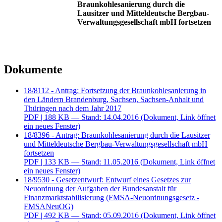
Braunkohlesanierung durch die
Lausitzer und Mitteldeutsche Bergbau-
Verwaltungsgesellschaft mbH fortsetzen
Dokumente
18/8112 - Antrag: Fortsetzung der Braunkohlesanierung in
den Ländern Brandenburg, Sachsen, Sachsen-Anhalt und
Thüringen nach dem Jahr 2017
PDF
| 188 KB — Stand: 14.04.2016
(Dokument, Link öffnet
ein neues Fenster)
18/8396 - Antrag: Braunkohlesanierung durch die Lausitzer
und Mitteldeutsche Bergbau-Verwaltungsgesellschaft mbH
fortsetzen
PDF
| 133 KB — Stand: 11.05.2016
(Dokument, Link öffnet
ein neues Fenster)
18/9530 - Gesetzentwurf: Entwurf eines Gesetzes zur
Neuordnung der Aufgaben der Bundesanstalt für
Finanzmarktstabilisierung (FMSA-Neuordnungsgesetz -
FMSANeuOG)
PDF
| 492 KB — Stand: 05.09.2016
(Dokument, Link öffnet