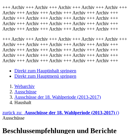
+++ Archiv +++ Archiv +++ Archiv +++ Archiv +++ Archiv +++
Archiv +++ Archiv +++ Archiv +++ Archiv +++ Archiv +++
Archiv +++ Archiv +++ Archiv +++ Archiv +++ Archiv +++
Archiv +++ Archiv +++ Archiv +++ Archiv +++ Archiv +++
Archiv +++ Archiv +++ Archiv +++ Archiv +++ Archiv +++
+++ Archiv +++ Archiv +++ Archiv +++ Archiv +++ Archiv +++
Archiv +++ Archiv +++ Archiv +++ Archiv +++ Archiv +++
Archiv +++ Archiv +++ Archiv +++ Archiv +++ Archiv +++
Archiv +++ Archiv +++ Archiv +++ Archiv +++ Archiv +++
Archiv +++ Archiv +++ Archiv +++ Archiv +++ Archiv +++
Direkt zum Hauptinhalt springen
Direkt zum Hauptmenü springen
Webarchiv
Ausschüsse
Ausschüsse der 18. Wahlperiode (2013-2017)
Haushalt
zurück zu:
Ausschüsse der 18. Wahlperiode (2013-2017)
()
Ausschüsse
Beschlussempfehlungen und Berichte