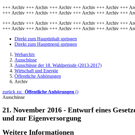
+++ Archiv +++ Archiv +++ Archiv +++ Archiv +++ Archiv +++ Ar
+++ Archiv +++ Archiv +++ Archiv +++ Archiv +++ Archiv +++ Ar
+++ Archiv +++ Archiv +++ Archiv +++ Archiv +++ Archiv +++ Ar
+++ Archiv +++ Archiv +++ Archiv +++ Archiv +++ Archiv +++ Ar
Direkt zum Hauptinhalt springen
Direkt zum Hauptmenü springen
Webarchiv
Ausschüsse
Ausschüsse der 18. Wahlperiode (2013-2017)
Wirtschaft und Energie
Öffentliche Anhörungen
Archiv
zurück zu:
Öffentliche Anhörungen
()
Ausschüsse
21. November 2016 - Entwurf eines Gese
und zur Eigenversorgung
Weitere Informationen