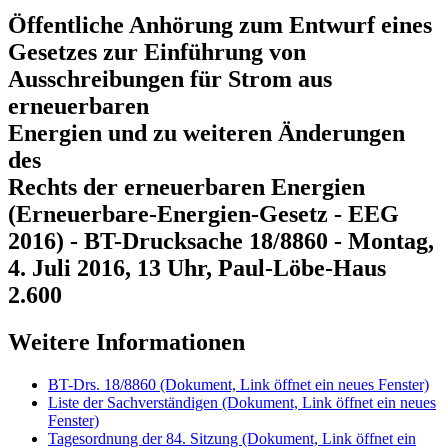
Öffentliche Anhörung zum Entwurf eines
Gesetzes zur Einführung von
Ausschreibungen für Strom aus
erneuerbaren
Energien und zu weiteren Änderungen
des
Rechts der erneuerbaren Energien
(Erneuerbare-Energien-Gesetz - EEG
2016) - BT-Drucksache 18/8860 - Montag,
4. Juli 2016, 13 Uhr, Paul-Löbe-Haus
2.600
Weitere Informationen
BT-Drs. 18/8860
(Dokument, Link öffnet ein neues Fenster)
Liste der Sachverständigen
(Dokument, Link öffnet ein neues
Fenster)
Tagesordnung der 84. Sitzung
(Dokument, Link öffnet ein