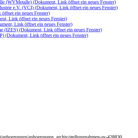
alle (WVMetalle)
(Dokument, Link öffnet ein neues Fenster)
ustrie e.V. (VCI)
(Dokument, Link öffnet ein neues Fenster)
öffnet ein neues Fenster)
nt, Link öffnet ein neues Fenster)
ment, Link öffnet ein neues Fenster)
eme (IZES)
(Dokument, Link öffnet ein neues Fenster)
AP)
(Dokument, Link öffnet ein neues Fenster)
9/anhoerungen/anhoerungen_archiv/stellungnahmen-sv-428830