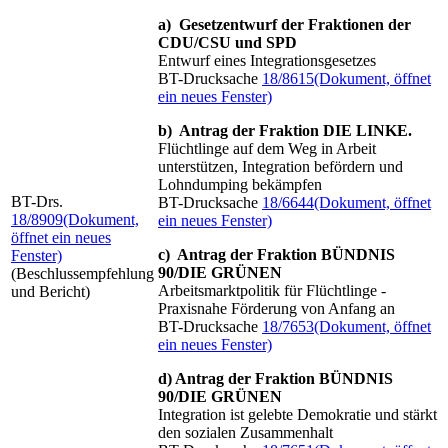
a) Gesetzentwurf der Fraktionen der
CDU/CSU und SPD
Entwurf eines Integrationsgesetzes
BT-Drucksache
18/8615
(Dokument, öffnet
ein neues Fenster)
b) Antrag der Fraktion DIE LINKE.
Flüchtlinge auf dem Weg in Arbeit
unterstützen, Integration befördern und
Lohndumping bekämpfen
BT-Drs.
BT-Drucksache
18/6644
(Dokument, öffnet
18/8909
(Dokument,
ein neues Fenster)
öffnet ein neues
c) Antrag der Fraktion BÜNDNIS
Fenster)
90/DIE GRÜNEN
(Beschlussempfehlung
Arbeitsmarktpolitik für Flüchtlinge -
und Bericht)
Praxisnahe Förderung von Anfang an
BT-Drucksache
18/7653
(Dokument, öffnet
ein neues Fenster)
d) Antrag der Fraktion BÜNDNIS
90/DIE GRÜNEN
Integration ist gelebte Demokratie und stärkt
den sozialen Zusammenhalt