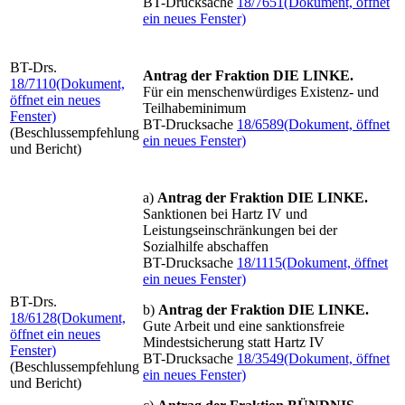
BT-Drucksache
18/7651
(Dokument, öffnet
ein neues Fenster)
BT-Drs.
Antrag der Fraktion DIE LINKE.
18/7110
(Dokument,
Für ein menschenwürdiges Existenz- und
öffnet ein neues
Teilhabeminimum
Fenster)
BT-Drucksache
18/6589
(Dokument, öffnet
(Beschlussempfehlung
ein neues Fenster)
und Bericht)
a)
Antrag der
Fraktion
DIE
LINKE.
Sanktionen bei Hartz IV und
Leistungseinschränkungen bei der
Sozialhilfe abschaffen
BT-Drucksache
18/1115
(Dokument, öffnet
ein neues Fenster)
BT-Drs.
b)
Antrag der Fraktion DIE LINKE.
18/6128
(Dokument,
Gute Arbeit und eine sanktionsfreie
öffnet ein neues
Mindestsicherung statt Hartz IV
Fenster)
BT-Drucksache
18/3549
(Dokument, öffnet
(Beschlussempfehlung
ein neues Fenster)
und Bericht)