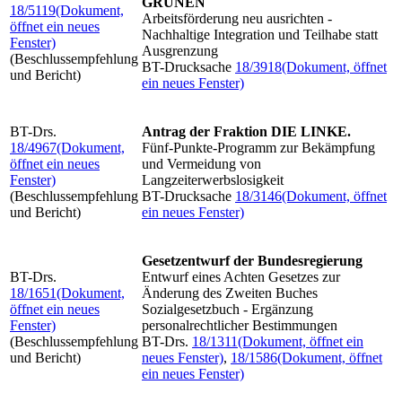
GRÜNEN
18/5119
(Dokument,
Arbeitsförderung neu ausrichten -
öffnet ein neues
Nachhaltige Integration und Teilhabe statt
Fenster)
Ausgrenzung
(Beschlussempfehlung
BT-Drucksache
18/3918
(Dokument, öffnet
und Bericht)
ein neues Fenster)
BT-Drs.
Antrag der Fraktion DIE LINKE.
18/4967
(Dokument,
Fünf-Punkte-Programm zur Bekämpfung
öffnet ein neues
und Vermeidung von
Fenster)
Langzeiterwerbslosigkeit
(Beschlussempfehlung
BT-Drucksache
18/3146
(Dokument, öffnet
und Bericht)
ein neues Fenster)
Gesetzentwurf der Bundesregierung
BT-Drs.
Entwurf eines Achten Gesetzes zur
18/1651
(Dokument,
Änderung des Zweiten Buches
öffnet ein neues
Sozialgesetzbuch - Ergänzung
Fenster)
personalrechtlicher Bestimmungen
(Beschlussempfehlung
BT-Drs.
18/1311
(Dokument, öffnet ein
und Bericht)
neues Fenster)
,
18/1586
(Dokument, öffnet
ein neues Fenster)