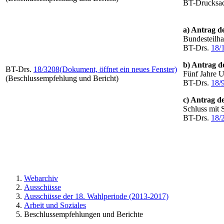
BT-Drucksa
a) Antrag 
Bundesteilha
BT-Drs.
18/
b) Antrag d
BT-Drs.
18/3208
(Dokument, öffnet ein neues Fenster)
Fünf Jahre U
(Beschlussempfehlung und Bericht)
BT-Drs.
18/
c) Antrag d
Schluss mit 
BT-Drs.
18/
Webarchiv
Ausschüsse
Ausschüsse der 18. Wahlperiode (2013-2017)
Arbeit und Soziales
Beschlussempfehlungen und Berichte