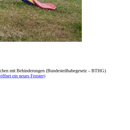
nschen mit Behinderungen (Bundesteilhabegesetz – BTHG)
ffnet ein neues Fenster)