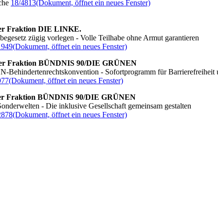
che
18/4813
(Dokument, öffnet ein neues Fenster)
der Fraktion DIE LINKE.
begesetz zügig vorlegen - Volle Teilhabe ohne Armut garantieren
1949
(Dokument, öffnet ein neues Fenster)
er Fraktion
BÜNDNIS 90/DIE GRÜNEN
N-Behindertenrechtskonvention - Sofortprogramm für Barrierefreiheit
977
(Dokument, öffnet ein neues Fenster)
er Fraktion
BÜNDNIS 90/DIE GRÜNEN
Sonderwelten - Die inklusive Gesellschaft gemeinsam gestalten
2878
(Dokument, öffnet ein neues Fenster)