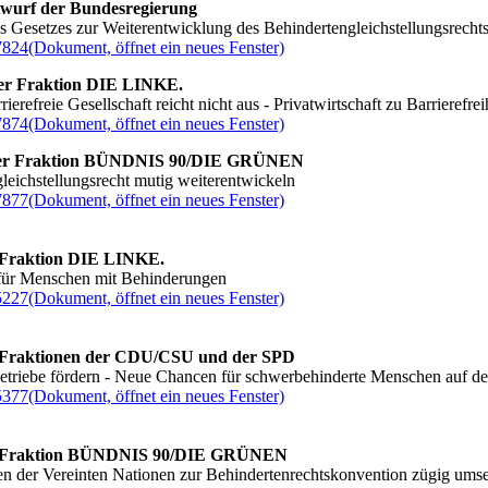
twurf der Bundesregierung
s Gesetzes zur Weiterentwicklung des Behindertengleichstellungsrecht
7824
(Dokument, öffnet ein neues Fenster)
der Fraktion DIE LINKE.
rierefreie Gesellschaft reicht nicht aus - Privatwirtschaft zu Barrierefrei
7874
(Dokument, öffnet ein neues Fenster)
er Fraktion
BÜNDNIS 90/DIE GRÜNEN
leichstellungsrecht mutig weiterentwickeln
7877
(Dokument, öffnet ein neues Fenster)
 Fraktion DIE LINKE.
 für Menschen mit Behinderungen
5227
(Dokument, öffnet ein neues Fenster)
 Fraktionen der CDU/CSU und der SPD
betriebe fördern - Neue Chancen für schwerbehinderte Menschen auf de
5377
(Dokument, öffnet ein neues Fenster)
r Fraktion BÜNDNIS 90/DIE GRÜNEN
 der Vereinten Nationen zur Behindertenrechtskonvention zügig ums