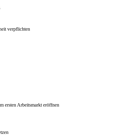
s
heit verpflichten
m ersten Arbeitsmarkt eröffnen
etzen