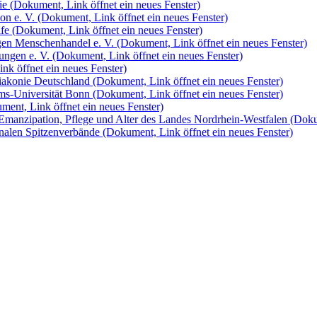
pie
(Dokument, Link öffnet ein neues Fenster)
ion e. V.
(Dokument, Link öffnet ein neues Fenster)
lfe
(Dokument, Link öffnet ein neues Fenster)
gen Menschenhandel e. V.
(Dokument, Link öffnet ein neues Fenster)
tungen e. V.
(Dokument, Link öffnet ein neues Fenster)
nk öffnet ein neues Fenster)
iakonie Deutschland
(Dokument, Link öffnet ein neues Fenster)
lms-Universität Bonn
(Dokument, Link öffnet ein neues Fenster)
ment, Link öffnet ein neues Fenster)
Emanzipation, Pflege und Alter des Landes Nordrhein-Westfalen
(Doku
unalen Spitzenverbände
(Dokument, Link öffnet ein neues Fenster)