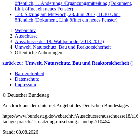
öffentlich, 1. Änderungs-/Ergänzungsmitteilung
(Dokument,
Link öffnet ein neues Fenster)
123. Sitzung am Mittwoch, 28. Juni 2017, 11.30 Uhr -
öffentlich
(Dokument, Link öffnet ein neues Fenster)
Webarchiv
Ausschüsse
Ausschüsse der 18. Wahlperiode (2013-2017)
Umwelt, Naturschutz, Bau und Reaktorsicherheit
Öffentliche Anhörungen
zurück zu:
Umwelt, Naturschutz, Bau und Reaktorsicherheit
()
Barrierefreiheit
Datenschutz
Impressum
© Deutscher Bundestag
Ausdruck aus dem Internet-Angebot des Deutschen Bundestages
https://www.bundestag.de/webarchiv/Ausschuesse/ausschuesse18/a16
fachgespraech-125-sitzung-umsetzung-standag-510464
Stand: 08.08.2026