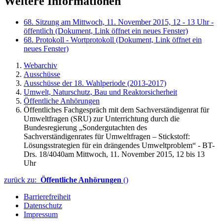
Weitere Informationen
68. Sitzung am Mittwoch, 11. November 2015, 12 - 13 Uhr -
öffentlich
(Dokument, Link öffnet ein neues Fenster)
68. Protokoll - Wortprotokoll
(Dokument, Link öffnet ein
neues Fenster)
Webarchiv
Ausschüsse
Ausschüsse der 18. Wahlperiode (2013-2017)
Umwelt, Naturschutz, Bau und Reaktorsicherheit
Öffentliche Anhörungen
Öffentliches Fachgespräch mit dem Sachverständigenrat für
Umweltfragen (SRU) zur Unterrichtung durch die
Bundesregierung „Sondergutachten des
Sachverständigenrates für Umweltfragen – Stickstoff:
Lösungsstrategien für ein drängendes Umweltproblem“ - BT-
Drs. 18/4040am Mittwoch, 11. November 2015, 12 bis 13
Uhr
zurück zu:
Öffentliche Anhörungen
()
Barrierefreiheit
Datenschutz
Impressum