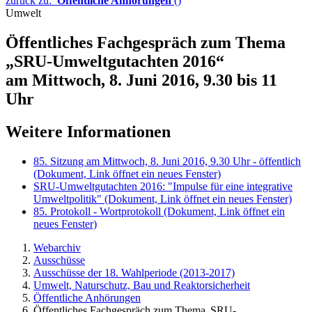
zurück zu:
Öffentliche Anhörungen
()
Umwelt
Öffentliches Fachgespräch zum Thema
„SRU-Umweltgutachten 2016“
am Mittwoch, 8. Juni 2016, 9.30 bis 11
Uhr
Weitere Informationen
85. Sitzung am Mittwoch, 8. Juni 2016, 9.30 Uhr - öffentlich
(Dokument, Link öffnet ein neues Fenster)
SRU-Umweltgutachten 2016: "Impulse für eine integrative
Umweltpolitik"
(Dokument, Link öffnet ein neues Fenster)
85. Protokoll - Wortprotokoll
(Dokument, Link öffnet ein
neues Fenster)
Webarchiv
Ausschüsse
Ausschüsse der 18. Wahlperiode (2013-2017)
Umwelt, Naturschutz, Bau und Reaktorsicherheit
Öffentliche Anhörungen
Öffentliches Fachgespräch zum Thema„SRU-