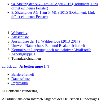
9a. Sitzung der AG 1 am 20. April 2015
(Dokument, Link
öffnet ein neues Fenster)
8. Sitzung der AG 1 am 5. März 2015
(Dokument, Link
öffnet ein neues Fenster)
Webarchiv
Ausschüsse
Ausschüsse der 18. Wahlperiode (2013-2017)
Umwelt, Naturschutz, Bau und Reaktorsicherheit
Kommission Lagerung hoch radioaktiver Abfallstoffe
Arbeitsgruppe 1
Tonaufzeichnungen
zurück zu:
Arbeitsgruppe 1
()
Barrierefreiheit
Datenschutz
Impressum
© Deutscher Bundestag
Ausdruck aus dem Internet-Angebot des Deutschen Bundestages