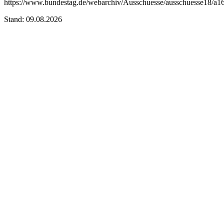
https://www.bundestag.de/webarchiv/Ausschuesse/ausschuesse18/a16
Stand: 09.08.2026