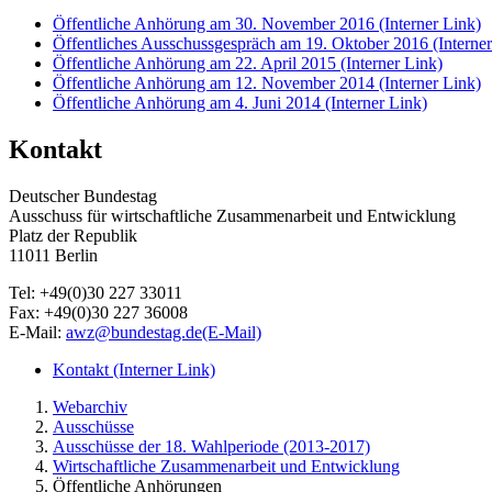
Öffentliche Anhörung am 30. November 2016
(Interner Link)
Öffentliches Ausschussgespräch am 19. Oktober 2016
(Interne
Öffentliche Anhörung am 22. April 2015
(Interner Link)
Öffentliche Anhörung am 12. November 2014
(Interner Link)
Öffentliche Anhörung am 4. Juni 2014
(Interner Link)
Kontakt
Deutscher Bundestag
Ausschuss für wirtschaftliche Zusammenarbeit und Entwicklung
Platz der Republik
11011 Berlin
Tel: +49(0)30 227 33011
Fax: +49(0)30 227 36008
E-Mail:
awz@bundestag.de
(E-Mail)
Kontakt
(Interner Link)
Webarchiv
Ausschüsse
Ausschüsse der 18. Wahlperiode (2013-2017)
Wirtschaftliche Zusammenarbeit und Entwicklung
Öffentliche Anhörungen