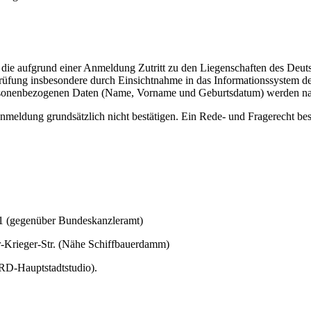
 die aufgrund einer Anmeldung Zutritt zu den Liegenschaften des Deut
üfung insbesondere durch Einsichtnahme in das Informationssystem de
ersonenbezogenen Daten (Name, Vorname und Geburtsdatum) werden nac
nmeldung grundsätzlich nicht bestätigen. Ein Rede- und Fragerecht beste
1 (gegenüber Bundeskanzleramt)
-Krieger-Str. (Nähe Schiffbauerdamm)
RD-Hauptstadtstudio).