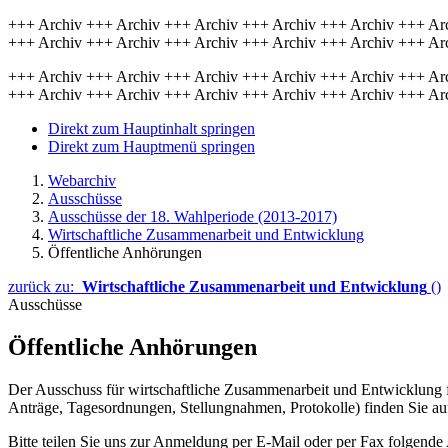
+++ Archiv +++ Archiv +++ Archiv +++ Archiv +++ Archiv +++ Ar
+++ Archiv +++ Archiv +++ Archiv +++ Archiv +++ Archiv +++ Ar
+++ Archiv +++ Archiv +++ Archiv +++ Archiv +++ Archiv +++ Ar
+++ Archiv +++ Archiv +++ Archiv +++ Archiv +++ Archiv +++ Ar
Direkt zum Hauptinhalt springen
Direkt zum Hauptmenü springen
Webarchiv
Ausschüsse
Ausschüsse der 18. Wahlperiode (2013-2017)
Wirtschaftliche Zusammenarbeit und Entwicklung
Öffentliche Anhörungen
zurück zu:
Wirtschaftliche Zusammenarbeit und Entwicklung
()
Ausschüsse
Öffentliche Anhörungen
Der Ausschuss für wirtschaftliche Zusammenarbeit und Entwicklung 
Anträge, Tagesordnungen, Stellungnahmen, Protokolle) finden Sie auf 
Bitte teilen Sie uns zur Anmeldung per E-Mail oder per Fax folgende