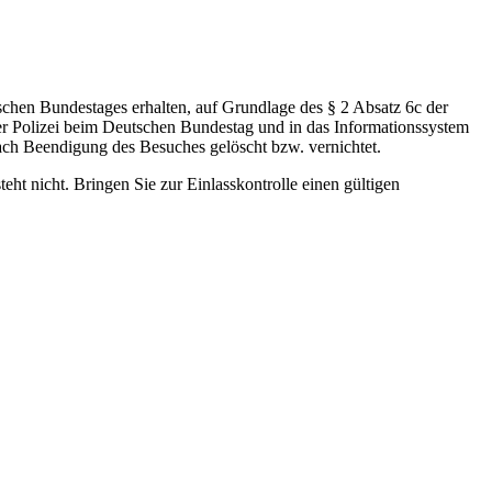
schen Bundestages erhalten, auf Grundlage des § 2 Absatz 6c der
r Polizei beim Deutschen Bundestag und in das Informationssystem
h Beendigung des Besuches gelöscht bzw. vernichtet.
ht nicht. Bringen Sie zur Einlasskontrolle einen gültigen