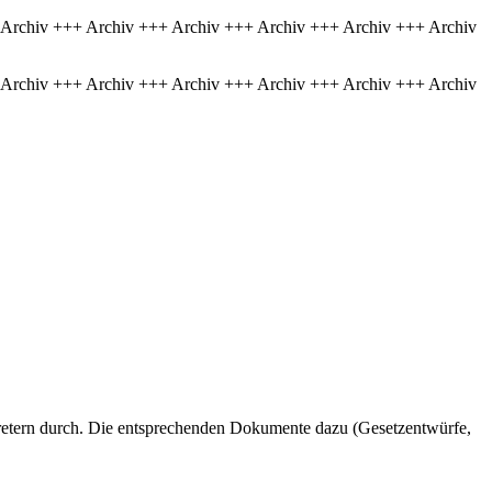
 Archiv +++ Archiv +++ Archiv +++ Archiv +++ Archiv +++ Archiv
 Archiv +++ Archiv +++ Archiv +++ Archiv +++ Archiv +++ Archiv
tretern durch. Die entsprechenden Dokumente dazu (Gesetzentwürfe,