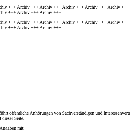
chiv +++ Archiv +++ Archiv +++ Archiv +++ Archiv +++ Archiv +++
chiv +++ Archiv +++ Archiv +++
chiv +++ Archiv +++ Archiv +++ Archiv +++ Archiv +++ Archiv +++
chiv +++ Archiv +++ Archiv +++
führt öffentliche Anhörungen von Sachverständigen und Interessenver
dieser Seite.
 Angaben mit: