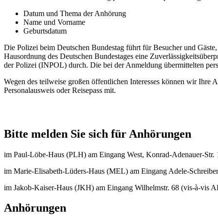
Datum und Thema der Anhörung
Name und Vorname
Geburtsdatum
Die Polizei beim Deutschen Bundestag führt für Besucher und Gäste,
Hausordnung des Deutschen Bundestages eine Zuverlässigkeitsüberpr
der Polizei (INPOL) durch. Die bei der Anmeldung übermittelten p
Wegen des teilweise großen öffentlichen Interesses können wir Ihre A
Personalausweis oder Reisepass mit.
Bitte melden Sie sich für Anhörungen
im Paul-Löbe-Haus (PLH) am Eingang West, Konrad-Adenauer-Str. 
im Marie-Elisabeth-Lüders-Haus (MEL) am Eingang Adele-Schreiber
im Jakob-Kaiser-Haus (JKH) am Eingang Wilhelmstr. 68 (vis-à-vis A
Anhörungen