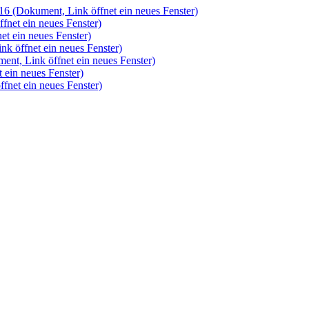
016
(Dokument, Link öffnet ein neues Fenster)
fnet ein neues Fenster)
et ein neues Fenster)
k öffnet ein neues Fenster)
ent, Link öffnet ein neues Fenster)
 ein neues Fenster)
fnet ein neues Fenster)