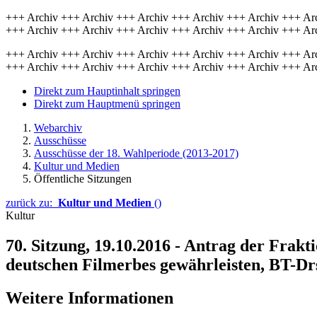
+++ Archiv +++ Archiv +++ Archiv +++ Archiv +++ Archiv +++ Ar
+++ Archiv +++ Archiv +++ Archiv +++ Archiv +++ Archiv +++ Ar
+++ Archiv +++ Archiv +++ Archiv +++ Archiv +++ Archiv +++ Ar
+++ Archiv +++ Archiv +++ Archiv +++ Archiv +++ Archiv +++ Ar
Direkt zum Hauptinhalt springen
Direkt zum Hauptmenü springen
Webarchiv
Ausschüsse
Ausschüsse der 18. Wahlperiode (2013-2017)
Kultur und Medien
Öffentliche Sitzungen
zurück zu:
Kultur und Medien
()
Kultur
70. Sitzung, 19.10.2016 - Antrag der Fra
deutschen Filmerbes gewährleisten, BT-Dr
Weitere Informationen