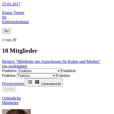
25.01.2017
Klares Votum
für
Einheitsdenkmal
Vor
1 von 29
18
Mitglieder
Bereich "Mitglieder des Ausschusses für Kultur und Medien"
ein-/ausklappen
Funktion
Funktion
Fraktion
Fraktion
Druckversion
Listenansicht
Zurück
Ordentliche
Mitglieder