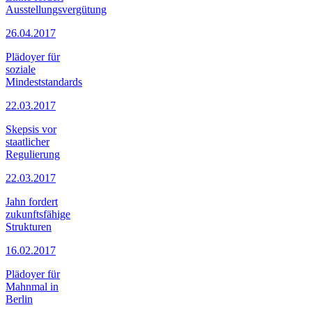
Ausstellungsvergütung
26.04.2017
Plädoyer für
soziale
Mindeststandards
22.03.2017
Skepsis vor
staatlicher
Regulierung
22.03.2017
Jahn fordert
zukunftsfähige
Strukturen
16.02.2017
Plädoyer für
Mahnmal in
Berlin