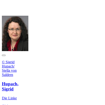
© Sigrid
Hupach/
Stella von
Saldern
Hupach,
Sigrid
Die Linke