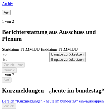
Archiv
Vor
1 von 2
Berichterstattung aus Ausschuss und
Plenum
Startdatum TT.MM.JJJJ
Enddatum TT.MM.JJJJ
Eingabe zurücksetzen
Eingabe zurücksetzen
Zurück
Vor
'zurück'
1
von
7
'vor'
Kurzmeldungen - „heute im bundestag“
Bereich "Kurzmeldungen - heute im bundestag" ein-/ausklappen
Zurück