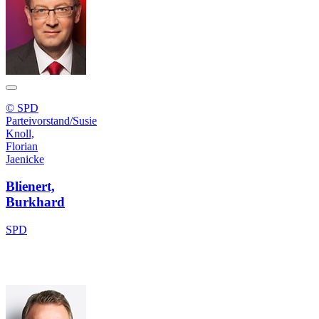
© SPD
Parteivorstand/Susie
Knoll,
Florian
Jaenicke
Blienert,
Burkhard
SPD