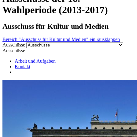
Wahlperiode (2013-2017)
Ausschuss für Kultur und Medien
Bereich "Ausschuss für Kultur und Medien" ein-/ausklappen
Ausschüsse
Ausschüsse
Arbeit und Aufgaben
Kontakt