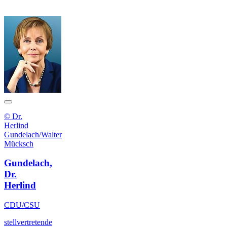
© Dr.
Herlind
Gundelach/Walter
Mücksch
Gundelach,
Dr.
Herlind
CDU/CSU
stellvertretende