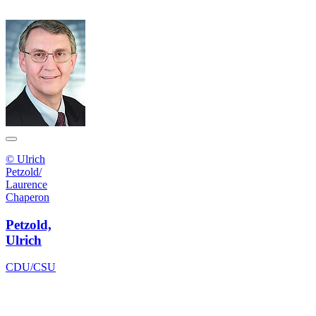
© Ulrich
Petzold/
Laurence
Chaperon
Petzold,
Ulrich
CDU/CSU