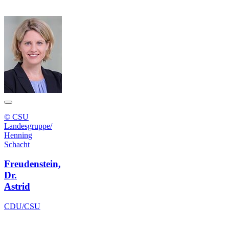
© CSU
Landesgruppe/
Henning
Schacht
Freudenstein,
Dr.
Astrid
CDU/CSU