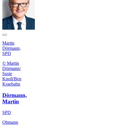
Martin
Dörmann,
SPD
© Martin
Dörmann/
Susie
Knoll/Ben
Kraehahn
Dörmann,
Martin
SPD
Obmann