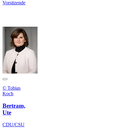
Vorsitzende
© Tobias
Koch
Bertram,
Ute
CDU/CSU