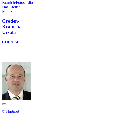
Kranich/Fotostudio
Das Atelier
Mainz
Groden-
Kranich,
Ursula
CDU/CSU
© Hartmut