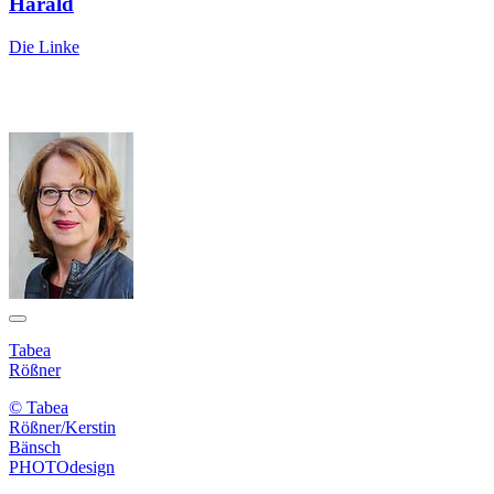
Harald
Die Linke
Tabea
Rößner
© Tabea
Rößner/Kerstin
Bänsch
PHOTOdesign