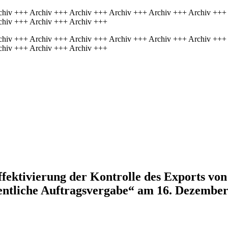
chiv +++ Archiv +++ Archiv +++ Archiv +++ Archiv +++ Archiv +++
chiv +++ Archiv +++ Archiv +++
chiv +++ Archiv +++ Archiv +++ Archiv +++ Archiv +++ Archiv +++
chiv +++ Archiv +++ Archiv +++
fektivierung der Kontrolle des Exports vo
entliche Auftragsvergabe“ am 16. Dezembe