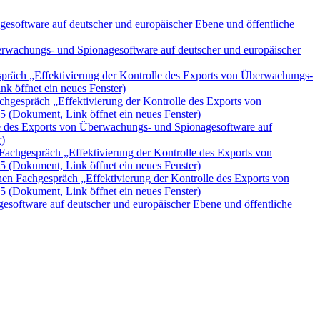
gesoftware auf deutscher und europäischer Ebene und öffentliche
erwachungs- und Spionagesoftware auf deutscher und europäischer
räch „Effektivierung der Kontrolle des Exports von Überwachungs-
k öffnet ein neues Fenster)
chgespräch „Effektivierung der Kontrolle des Exports von
15
(Dokument, Link öffnet ein neues Fenster)
lle des Exports von Überwachungs- und Spionagesoftware auf
r)
 Fachgespräch „Effektivierung der Kontrolle des Exports von
15
(Dokument, Link öffnet ein neues Fenster)
chen Fachgespräch „Effektivierung der Kontrolle des Exports von
15
(Dokument, Link öffnet ein neues Fenster)
esoftware auf deutscher und europäischer Ebene und öffentliche