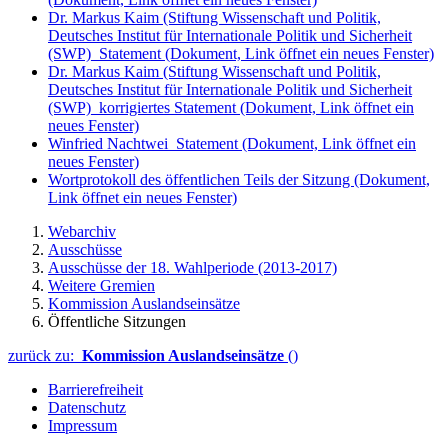
Dr. Markus Kaim (Stiftung Wissenschaft und Politik,
Deutsches Institut für Internationale Politik und Sicherheit
(SWP)_Statement
(Dokument, Link öffnet ein neues Fenster)
Dr. Markus Kaim (Stiftung Wissenschaft und Politik,
Deutsches Institut für Internationale Politik und Sicherheit
(SWP)_korrigiertes Statement
(Dokument, Link öffnet ein
neues Fenster)
Winfried Nachtwei_Statement
(Dokument, Link öffnet ein
neues Fenster)
Wortprotokoll des öffentlichen Teils der Sitzung
(Dokument,
Link öffnet ein neues Fenster)
Webarchiv
Ausschüsse
Ausschüsse der 18. Wahlperiode (2013-2017)
Weitere Gremien
Kommission Auslandseinsätze
Öffentliche Sitzungen
zurück zu:
Kommission Auslandseinsätze
()
Barrierefreiheit
Datenschutz
Impressum