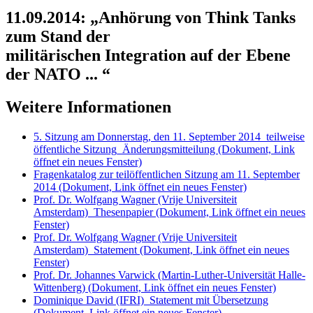
11.09.2014: „Anhörung von Think Tanks
zum Stand der
militärischen Integration auf der Ebene
der NATO ... “
Weitere Informationen
5. Sitzung am Donnerstag, den 11. September 2014_teilweise
öffentliche Sitzung_Änderungsmitteilung
(Dokument, Link
öffnet ein neues Fenster)
Fragenkatalog zur teilöffentlichen Sitzung am 11. September
2014
(Dokument, Link öffnet ein neues Fenster)
Prof. Dr. Wolfgang Wagner (Vrije Universiteit
Amsterdam)_Thesenpapier
(Dokument, Link öffnet ein neues
Fenster)
Prof. Dr. Wolfgang Wagner (Vrije Universiteit
Amsterdam)_Statement
(Dokument, Link öffnet ein neues
Fenster)
Prof. Dr. Johannes Varwick (Martin-Luther-Universität Halle-
Wittenberg)
(Dokument, Link öffnet ein neues Fenster)
Dominique David (IFRI)_Statement mit Übersetzung
(Dokument, Link öffnet ein neues Fenster)