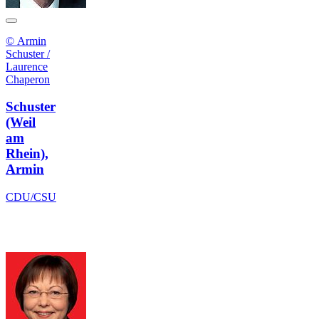
© Armin
Schuster /
Laurence
Chaperon
Schuster
(Weil
am
Rhein),
Armin
CDU/CSU