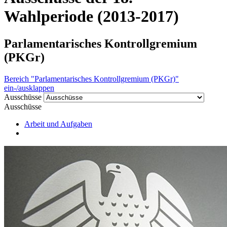
Wahlperiode (2013-2017)
Parlamentarisches Kontrollgremium
(PKGr)
Bereich "Parlamentarisches Kontrollgremium (PKGr)"
ein-/ausklappen
Ausschüsse
Ausschüsse
Arbeit und Aufgaben