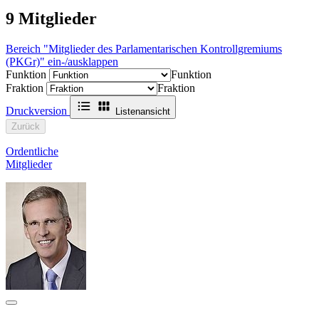
9
Mitglieder
Bereich "Mitglieder des Parlamentarischen Kontrollgremiums
(PKGr)" ein-/ausklappen
Funktion
Funktion
Fraktion
Fraktion
Druckversion
Listenansicht
Zurück
Ordentliche
Mitglieder