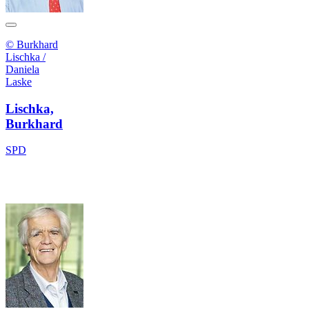
© Burkhard
Lischka /
Daniela
Laske
Lischka,
Burkhard
SPD