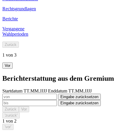
Rechtsgrundlagen
Berichte
Vergangene
Wahlperioden
Zurück
1 von 3
Vor
Berichterstattung aus dem Gremium
Startdatum TT.MM.JJJJ
Enddatum TT.MM.JJJJ
Eingabe zurücksetzen
Eingabe zurücksetzen
Zurück
Vor
'zurück'
1
von
2
'vor'