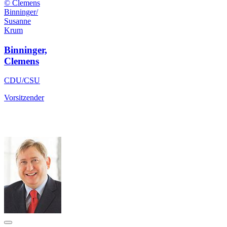
© Clemens
Binninger/
Susanne
Krum
Binninger,
Clemens
CDU/CSU
Vorsitzender