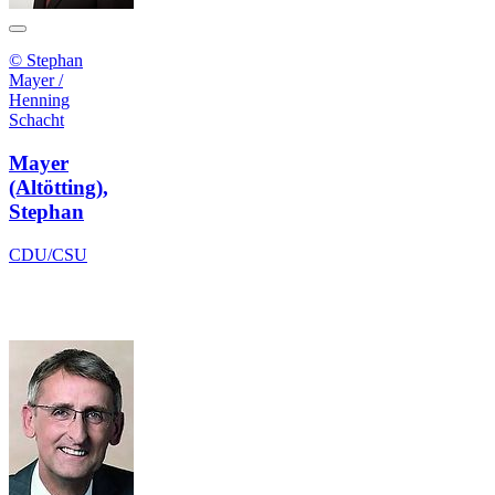
© Stephan
Mayer /
Henning
Schacht
Mayer
(Altötting),
Stephan
CDU/CSU