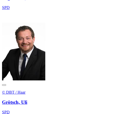
SPD
© DBT / Haar
Grötsch, Uli
SPD