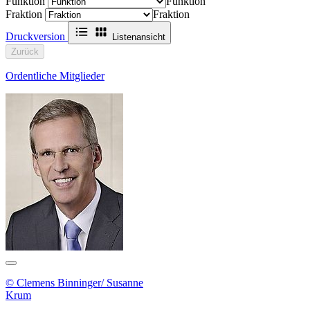
Funktion
Funktion
Fraktion
Fraktion
Druckversion
Listenansicht
Zurück
Ordentliche Mitglieder
© Clemens Binninger/ Susanne
Krum