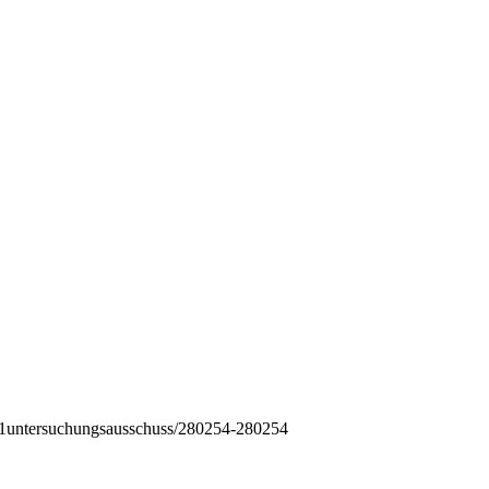
/1untersuchungsausschuss/280254-280254