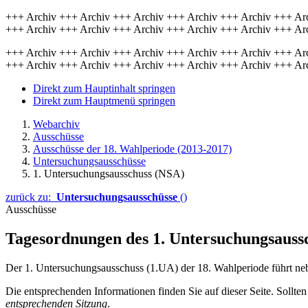
+++ Archiv +++ Archiv +++ Archiv +++ Archiv +++ Archiv +++ Ar
+++ Archiv +++ Archiv +++ Archiv +++ Archiv +++ Archiv +++ Ar
+++ Archiv +++ Archiv +++ Archiv +++ Archiv +++ Archiv +++ Ar
+++ Archiv +++ Archiv +++ Archiv +++ Archiv +++ Archiv +++ Ar
Direkt zum Hauptinhalt springen
Direkt zum Hauptmenü springen
Webarchiv
Ausschüsse
Ausschüsse der 18. Wahlperiode (2013-2017)
Untersuchungsausschüsse
1. Untersuchungsausschuss (NSA)
zurück zu:
Untersuchungsausschüsse
()
Ausschüsse
Tagesordnungen des 1. Untersuchungsauss
Der 1. Untersuchungsausschuss (1.UA) der 18. Wahlperiode führt nebe
Die entsprechenden Informationen finden Sie auf dieser Seite. Sollten
entsprechenden Sitzung
.