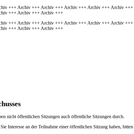
chiv +++ Archiv +++ Archiv +++ Archiv +++ Archiv +++ Archiv +++
chiv +++ Archiv +++ Archiv +++
chiv +++ Archiv +++ Archiv +++ Archiv +++ Archiv +++ Archiv +++
chiv +++ Archiv +++ Archiv +++
chusses
n nicht öffentlichen Sitzungen auch öffentliche Sitzungen durch.
 Sie Interesse an der Teilnahme einer öffentlichen Sitzung haben, bitte