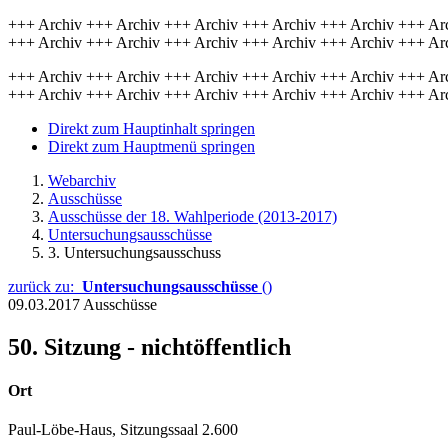
+++ Archiv +++ Archiv +++ Archiv +++ Archiv +++ Archiv +++ Ar
+++ Archiv +++ Archiv +++ Archiv +++ Archiv +++ Archiv +++ Ar
+++ Archiv +++ Archiv +++ Archiv +++ Archiv +++ Archiv +++ Ar
+++ Archiv +++ Archiv +++ Archiv +++ Archiv +++ Archiv +++ Ar
Direkt zum Hauptinhalt springen
Direkt zum Hauptmenü springen
Webarchiv
Ausschüsse
Ausschüsse der 18. Wahlperiode (2013-2017)
Untersuchungsausschüsse
3. Untersuchungsausschuss
zurück zu:
Untersuchungsausschüsse
()
09.03.2017
Ausschüsse
50. Sitzung - nichtöffentlich
Ort
Paul-Löbe-Haus, Sitzungssaal 2.600