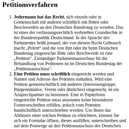
Petitionsverfahren
Jedermann hat das Recht
, sich einzeln oder in
Gemeinschaft mit anderen schriftlich mit Bitten oder
Beschwerden an den Deutschen Bundestag zu wenden. Das
ist eines der verfassungsrechtlich verbrieften Grundrechte in
der Bundesrepublik Deutschland. In der Sprache des
Parlamentes heißt jemand, der von diesem Recht Gebrauch
macht „Petent“ und die von ihm oder ihr beim Deutschen
Bundestag eingereichte Bitte oder Beschwerde ist eine
„Petition“. Zuständiger Parlamentsausschuss für die
Behandlung von Petitionen ist im Deutschen Bundestag der
„Petitionsausschuss“.
Eine Petition muss schriftlich
eingereicht werden und
Namen und Adresse des Petenten enthalten. Wird eine
Petition gemeinschaftlich mit anderen (Interessengruppe,
Bürgerinitiative, Verein oder ähnliches) eingereicht, ist ein
Ansprechpartner zu benennen. Eine in Papierform
eingereichte Petition muss ansonsten keine besonderen
Formvorschriften erfüllen, jedoch vom Petenten
handschriftlich unterschrieben werden. Um Ihnen das
Abfassen einer solchen Petition zu erleichtern, können Sie
sich ein Formular öffnen, dieses ausfüllen, unterschreiben und
auf dem Postwege an den Petitionsauschuss des Deutschen