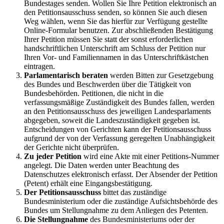
Bundestages senden. Wollen Sie Ihre Petition elektronisch an
den Petitionsausschuss senden, so können Sie auch diesen
Weg wählen, wenn Sie das hierfür zur Verfügung gestellte
Online-Formular benutzen. Zur abschließenden Bestätigung
Ihrer Petition müssen Sie statt der sonst erforderlichen
handschriftlichen Unterschrift am Schluss der Petition nur
Ihren Vor- und Familiennamen in das Unterschriftkästchen
eintragen.
Parlamentarisch beraten
werden Bitten zur Gesetzgebung
des Bundes und Beschwerden über die Tätigkeit von
Bundesbehörden. Petitionen, die nicht in die
verfassungsmäßige Zuständigkeit des Bundes fallen, werden
an den Petitionsausschuss des jeweiligen Landesparlaments
abgegeben, soweit die Landeszuständigkeit gegeben ist.
Entscheidungen von Gerichten kann der Petitionsausschuss
aufgrund der von der Verfassung geregelten Unabhängigkeit
der Gerichte nicht überprüfen.
Zu jeder Petition
wird eine Akte mit einer Petitions-Nummer
angelegt. Die Daten werden unter Beachtung des
Datenschutzes elektronisch erfasst. Der Absender der Petition
(Petent) erhält eine Eingangsbestätigung.
Der Petitionsausschuss
bittet das zuständige
Bundesministerium oder die zuständige Aufsichtsbehörde des
Bundes um Stellungnahme zu dem Anliegen des Petenten.
Die Stellungnahme
des Bundesministeriums oder der