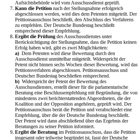
Aufsichtsbehörde wird vom Ausschussdienst geprüft.
Kann die Petition
nach der Stellungnahme erfolgreich
abgeschlossen werden, wird dies dem Petenten mitgeteilt. Der
Petitionsausschuss beschließt, den Abschluss des Verfahrens
zu empfehlen. Der Deutsche Bundestag beschließt
entsprechend dieser Empfehlung.
Ergibt die Prüfung
des Ausschussdienstes unter
Berücksichtigung der Stellungnahme, dass die Petition keinen
Erfolg haben wird, gibt es zwei Möglichkeiten:
a)
Dem Petenten wird diese Bewertung durch den
Ausschussdienst unmittelbar mitgeteilt. Widerspricht der
Petent nicht binnen sechs Wochen dieser Bewertung, wird das
Petitionsverfahren abgeschlossen. Petitionsausschuss und
Deutscher Bundestag beschließen entsprechend.
b)
Widerspricht der Petent der Bewertung des
Ausschussdienstes, erstellt dieser für die parlamentarische
Beratung eine Beschlussempfehlung mit Begründung, die von
mindestens zwei berichterstattenden Abgeordneten, die der
Koalition und der Opposition angehören, geprüft wird. Der
Petitionsausschuss berät die Petition und verabschiedet eine
Empfehlung, über die der Deutsche Bundestag beschließt.
Der Petent wird dann abschließend über das Ergebnis der
Beratungen zu seiner Petition informiert.
Ergibt die Beratung
im Petitionsausschuss, dass die Petition
insgesamt oder teilweise begründet ist, fasst der Deutsche