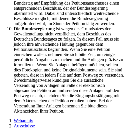
Bundestag auf Empfehlung des Petitionsausschusses einen
entsprechenden Beschluss, der der Bundesregierung
übermittelt wird. Dabei sind unterschiedlich weitreichende
Beschlüsse möglich, mit denen die Bundesregierung
aufgefordert wird, im Sinne der Petition tätig zu werden.
Die Bundesregierung
ist wegen des Grundsatzes der
Gewaltenteilung nicht verpflichtet, dem Beschluss des
Deutschen Bundestages zu folgen. In diesem Fall muss sie
jedoch ihre abweichende Haltung gegenüber dem
Petitionsausschuss begründen. Wenn Sie eine Petition
einreichen wollen, nehmen Sie sich bitte Zeit, um einige
persönliche Angaben zu machen und Ihr Anliegen präzise zu
formulieren. Wenn Sie Anlagen beifügen möchten, sollten
dies Fotokopien und keine Originaldokumente sein. Sie sind
gebeten, diese in jedem Falle auf dem Postweg zu versenden.
Zweckmäßigerweise kündigen Sie die zusätzliche
Versendung von Anlagen im Falle der elektronisch
abgesandten Petition an und senden diese Anlagen auf dem
Postweg erst ab, nachdem Sie die Eingangsbestätigung mit
dem Aktenzeichen der Petition erhalten haben. Bei der
Versendung Ihrer Anlagen benennen Sie bitte dieses
Aktenzeichen Ihrer Petition.
Webarchiv
Ausschüsse