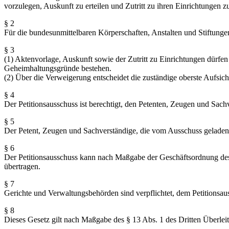
vorzulegen, Auskunft zu erteilen und Zutritt zu ihren Einrichtungen zu
§ 2
Für die bundesunmittelbaren Körperschaften, Anstalten und Stiftungen
§ 3
(1) Aktenvorlage, Auskunft sowie der Zutritt zu Einrichtungen dür
Geheimhaltungsgründe bestehen.
(2) Über die Verweigerung entscheidet die zuständige oberste Aufsic
§ 4
Der Petitionsausschuss ist berechtigt, den Petenten, Zeugen und Sach
§ 5
Der Petent, Zeugen und Sachverständige, die vom Ausschuss geladen 
§ 6
Der Petitionsausschuss kann nach Maßgabe der Geschäftsordnung des 
übertragen.
§ 7
Gerichte und Verwaltungsbehörden sind verpflichtet, dem Petitionsaus
§ 8
Dieses Gesetz gilt nach Maßgabe des § 13 Abs. 1 des Dritten Überlei