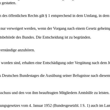
 gestatten.
 des öffentlichen Rechts gilt § 1 entsprechend in dem Umfang, in dem 
fen nur verweigert werden, wenn der Vorgang nach einem Gesetz gehei
htsbehörde des Bundes. Die Entscheidung ist zu begründen.
verständige anzuhören.
worden sind, erhalten eine Entschädigung oder Vergütung nach dem Ju
Deutschen Bundestages die Ausübung seiner Befugnisse nach diesem Ge
schuss und den von ihm beauftragten Mitgliedern Amtshilfe zu leisten.
tungsgesetzes vom 4. Januar 1952 (Bundesgesetzbl. I S. 1) auch im Lan