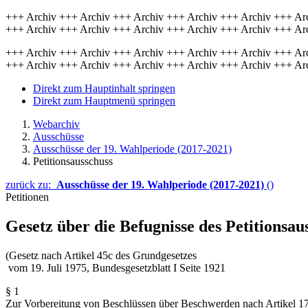
+++ Archiv +++ Archiv +++ Archiv +++ Archiv +++ Archiv +++ Ar
+++ Archiv +++ Archiv +++ Archiv +++ Archiv +++ Archiv +++ Ar
+++ Archiv +++ Archiv +++ Archiv +++ Archiv +++ Archiv +++ Ar
+++ Archiv +++ Archiv +++ Archiv +++ Archiv +++ Archiv +++ Ar
Direkt zum Hauptinhalt springen
Direkt zum Hauptmenü springen
Webarchiv
Ausschüsse
Ausschüsse der 19. Wahlperiode (2017-2021)
Petitionsausschuss
zurück zu:
Ausschüsse der 19. Wahlperiode (2017-2021)
()
Petitionen
Gesetz über die Befugnisse des Petitionsau
(
Gesetz nach Artikel 45c des Grundgesetzes
vom 19. Juli 1975, Bundesgesetzblatt I Seite 1921
§ 1
Zur Vorbereitung von Beschlüssen über Beschwerden nach Artikel 1