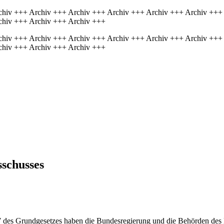
chiv +++ Archiv +++ Archiv +++ Archiv +++ Archiv +++ Archiv +++
chiv +++ Archiv +++ Archiv +++
chiv +++ Archiv +++ Archiv +++ Archiv +++ Archiv +++ Archiv +++
chiv +++ Archiv +++ Archiv +++
sschusses
7 des Grundgesetzes haben die Bundesregierung und die Behörden des