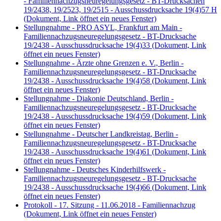
- Familiennachzugsneuregelungsgesetz - BT-Drucksachen
19/2438, 19/2523, 19/2515 - Ausschussdrucksache 19(4)57 H
(Dokument, Link öffnet ein neues Fenster)
Stellungnahme - PRO ASYL, Frankfurt am Main -
Familiennachzugsneuregelungsgesetz - BT-Drucksache
19/2438 - Ausschussdrucksache 19(4)33
(Dokument, Link
öffnet ein neues Fenster)
Stellungnahme - Ärzte ohne Grenzen e. V., Berlin -
Familiennachzugsneuregelungsgesetz - BT-Drucksache
19/2438 - Ausschussdrucksache 19(4)58
(Dokument, Link
öffnet ein neues Fenster)
Stellungnahme - Diakonie Deutschland, Berlin -
Familiennachzugsneuregelungsgesetz - BT-Drucksache
19/2438 - Ausschussdrucksache 19(4)59
(Dokument, Link
öffnet ein neues Fenster)
Stellungnahme - Deutscher Landkreistag, Berlin -
Familiennachzugsneuregelungsgesetz - BT-Drucksache
19/2438 - Ausschussdrucksache 19(4)61
(Dokument, Link
öffnet ein neues Fenster)
Stellungnahme - Deutsches Kinderhilfswerk -
Familiennachzugsneuregelungsgesetz - BT-Drucksache
19/2438 - Ausschussdrucksache 19(4)66
(Dokument, Link
öffnet ein neues Fenster)
Protokoll - 17. Sitzung - 11.06.2018 - Familiennachzug
(Dokument, Link öffnet ein neues Fenster)