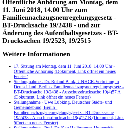
Öffentliche Anhörung am Montag, dem
11. Juni 2018, 14.00 Uhr zum
Familiennachzugsneuregelungsgesetz -
BT-Drucksache 19/2438 - und zur
Änderung des Aufenthaltsgesetzes - BT-
Drucksachen 19/2523, 19/2515
Weitere Informationen
17. Sitzung am Montag, dem 11. Juni 2018, 14.00 Uhr -
Öffentliche Anhörung
(Dokument, Link öffnet ein neues
Fenster)
Stellungnahme - Dr. Roland Bank, UNHCR-Vertretung in
Deutschland, Berlin - Familiennachzugsneuregelungsgesetz -
BT-Drucksache 19/2438 - Ausschussdrucksache 19(4)57 A
(Dokument, Link öffnet ein neues Fenster)
Stellungnahme - Uwe Lübking, Deutscher Städte- und
Gemeindebund, Berlin -
Familiennachzugsneuregelungsgesetz - BT-Drucksache
19/2438 - Ausschussdrucksache 19(4)57 B
(Dokument, Link
öffnet ein neues Fenster)
Stellungnahme - Prof. Dr. Kay Hailbronner, Universität