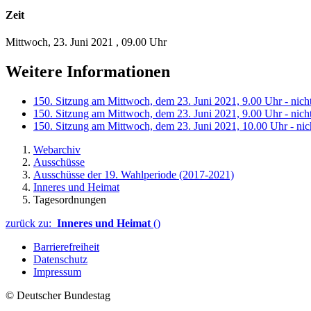
Zeit
Mittwoch, 23. Juni 2021
,
09.00 Uhr
Weitere Informationen
150. Sitzung am Mittwoch, dem 23. Juni 2021, 9.00 Uhr - nicht
150. Sitzung am Mittwoch, dem 23. Juni 2021, 9.00 Uhr - nich
150. Sitzung am Mittwoch, dem 23. Juni 2021, 10.00 Uhr - nich
Webarchiv
Ausschüsse
Ausschüsse der 19. Wahlperiode (2017-2021)
Inneres und Heimat
Tagesordnungen
zurück zu:
Inneres und Heimat
()
Barrierefreiheit
Datenschutz
Impressum
© Deutscher Bundestag