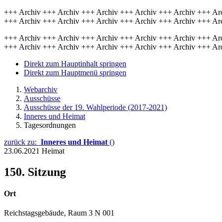
+++ Archiv +++ Archiv +++ Archiv +++ Archiv +++ Archiv +++ Ar
+++ Archiv +++ Archiv +++ Archiv +++ Archiv +++ Archiv +++ Ar
+++ Archiv +++ Archiv +++ Archiv +++ Archiv +++ Archiv +++ Ar
+++ Archiv +++ Archiv +++ Archiv +++ Archiv +++ Archiv +++ Ar
Direkt zum Hauptinhalt springen
Direkt zum Hauptmenü springen
Webarchiv
Ausschüsse
Ausschüsse der 19. Wahlperiode (2017-2021)
Inneres und Heimat
Tagesordnungen
zurück zu:
Inneres und Heimat
()
23.06.2021
Heimat
150. Sitzung
Ort
Reichstagsgebäude, Raum 3 N 001