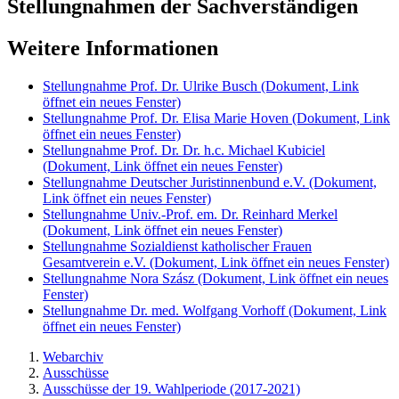
Stellungnahmen der Sachverständigen
Weitere Informationen
Stellungnahme Prof. Dr. Ulrike Busch
(Dokument, Link
öffnet ein neues Fenster)
Stellungnahme Prof. Dr. Elisa Marie Hoven
(Dokument, Link
öffnet ein neues Fenster)
Stellungnahme Prof. Dr. Dr. h.c. Michael Kubiciel
(Dokument, Link öffnet ein neues Fenster)
Stellungnahme Deutscher Juristinnenbund e.V.
(Dokument,
Link öffnet ein neues Fenster)
Stellungnahme Univ.-Prof. em. Dr. Reinhard Merkel
(Dokument, Link öffnet ein neues Fenster)
Stellungnahme Sozialdienst katholischer Frauen
Gesamtverein e.V.
(Dokument, Link öffnet ein neues Fenster)
Stellungnahme Nora Szász
(Dokument, Link öffnet ein neues
Fenster)
Stellungnahme Dr. med. Wolfgang Vorhoff
(Dokument, Link
öffnet ein neues Fenster)
Webarchiv
Ausschüsse
Ausschüsse der 19. Wahlperiode (2017-2021)